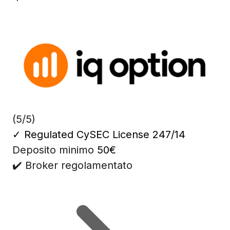
(5/5)
✓
Regulated CySEC License 247/14
Deposito minimo
50€
✔️ Broker regolamentato