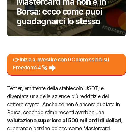
Mastercard ma non è in
Borsa: ecco come puoi
guadagnarci lo stesso
👉 Inizia a investire con 0 Commissioni su
Freedom24 🚀
Tether, emittente della stablecoin USDT, è
diventata una delle aziende più redditizie del
settore crypto. Anche se non è ancora quotata in
Borsa, secondo stime recenti avrebbe una
valutazione superiore ai 500 miliardi di dollari
,
superando persino colossi come Mastercard.