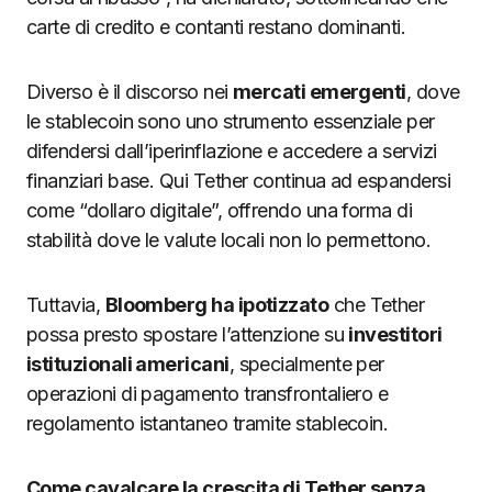
carte di credito e contanti restano dominanti.
Diverso è il discorso nei
mercati emergenti
, dove
le stablecoin sono uno strumento essenziale per
difendersi dall’iperinflazione e accedere a servizi
finanziari base. Qui Tether continua ad espandersi
come “dollaro digitale”, offrendo una forma di
stabilità dove le valute locali non lo permettono.
Tuttavia,
Bloomberg ha ipotizzato
che Tether
possa presto spostare l’attenzione su
investitori
istituzionali americani
, specialmente per
operazioni di pagamento transfrontaliero e
regolamento istantaneo tramite stablecoin.
Come cavalcare la crescita di Tether senza