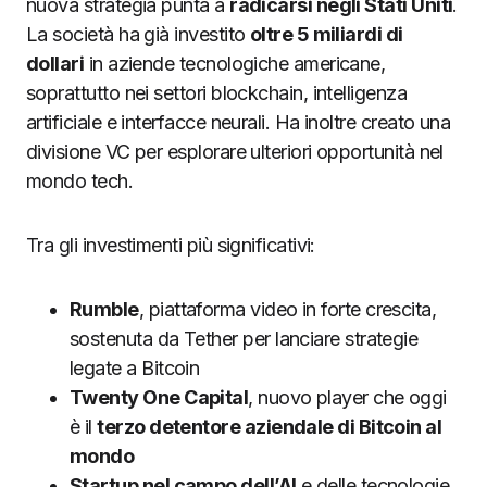
nuova strategia punta a
radicarsi negli Stati Uniti
.
La società ha già investito
oltre 5 miliardi di
dollari
in aziende tecnologiche americane,
soprattutto nei settori blockchain, intelligenza
artificiale e interfacce neurali. Ha inoltre creato una
divisione VC per esplorare ulteriori opportunità nel
mondo tech.
Tra gli investimenti più significativi:
Rumble
, piattaforma video in forte crescita,
sostenuta da Tether per lanciare strategie
legate a Bitcoin
Twenty One Capital
, nuovo player che oggi
è il
terzo detentore aziendale di Bitcoin al
mondo
Startup nel campo dell’AI
e delle tecnologie