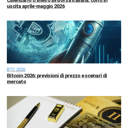
Calendario trimestrali Borsa Italiana: conti in
uscita aprile-maggio 2026
BTC 2026
Bitcoin 2026: previsioni di prezzo e scenari di
mercato