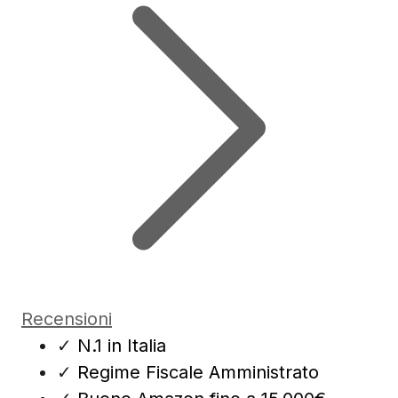
Recensioni
✓
N.1 in Italia
✓
Regime Fiscale Amministrato