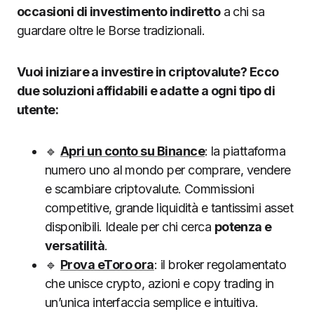
occasioni di investimento indiretto
a chi sa
guardare oltre le Borse tradizionali.
Vuoi iniziare a investire in criptovalute? Ecco
due soluzioni affidabili e adatte a ogni tipo di
utente:
🔹
Apri un conto su Binance
: la piattaforma
numero uno al mondo per comprare, vendere
e scambiare criptovalute. Commissioni
competitive, grande liquidità e tantissimi asset
disponibili. Ideale per chi cerca
potenza e
versatilità
.
🔹
Prova eToro ora
: il broker regolamentato
che unisce crypto, azioni e copy trading in
un’unica interfaccia semplice e intuitiva.