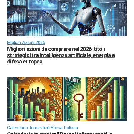
Migliori Azioni 2026
Migliori azioni da comprare nel 2026: titoli
strategici tra intelligenza artificiale, energia e
difesa europea
Calendario trimestrali Borsa Italiana