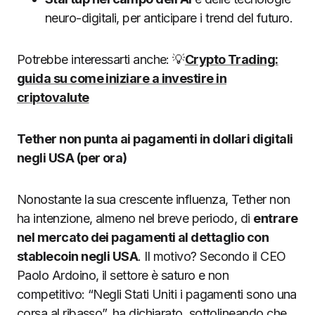
neuro-digitali, per anticipare i trend del futuro.
Potrebbe interessarti anche: 💡
Crypto Trading:
guida su come iniziare a investire in
criptovalute
Tether non punta ai pagamenti in dollari digitali
negli USA (per ora)
Nonostante la sua crescente influenza, Tether non
ha intenzione, almeno nel breve periodo, di
entrare
nel mercato dei pagamenti al dettaglio con
stablecoin negli USA
. Il motivo? Secondo il CEO
Paolo Ardoino, il settore è saturo e non
competitivo: “Negli Stati Uniti i pagamenti sono una
corsa al ribasso”, ha dichiarato, sottolineando che