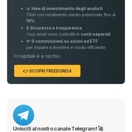
📊
Idee di investimento degli analisti
Titoli con rendimento medio potenziale fino al
16%
🔒
Sicurezza e trasparenza
i tuoi asset sono custoditi in
conti separati
💸
0 commissioni su azioni ed ETF
per iniziare a investire in modo efficiente
Il capitale è a rischio.
👉 SCOPRI FREEDOM24
Unisciti al nostro canale Telegram! 🚀