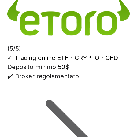
(5/5)
✓
Trading online ETF - CRYPTO - CFD
Deposito minimo
50$
✔️ Broker regolamentato