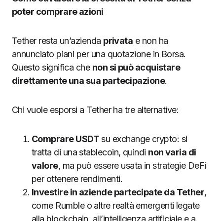
poter comprare azioni
Tether resta un’azienda
privata
e non ha
annunciato piani per una quotazione in Borsa.
Questo significa che
non si può acquistare
direttamente una sua partecipazione
.
Chi vuole esporsi a Tether ha tre alternative:
Comprare USDT
su exchange crypto: si
tratta di una stablecoin, quindi
non varia di
valore
, ma può essere usata in strategie DeFi
per ottenere rendimenti.
Investire in aziende partecipate da Tether
,
come Rumble o altre realtà emergenti legate
alla blockchain, all’intelligenza artificiale e a