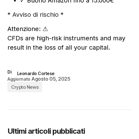
✓
Buono Amazon fino a 15.000€
* Avviso di rischio *
Attenzione:
⚠
CFDs are high-risk instruments and may
result in the loss of all your capital.
Di
Leonardo Cortese
Agosto 05, 2025
Aggiornato
Crypto News
Ultimi articoli pubblicati