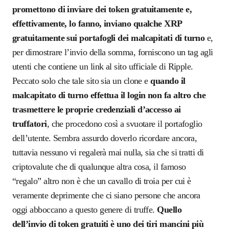
promettono di inviare dei token gratuitamente e,
effettivamente, lo fanno, inviano qualche XRP
gratuitamente sui portafogli dei malcapitati di turno
e,
per dimostrare l’invio della somma, forniscono un tag agli
utenti che contiene un link al sito ufficiale di Ripple.
Peccato solo che tale sito sia un clone e
quando il
malcapitato di turno effettua il login non fa altro che
trasmettere le proprie credenziali d’accesso ai
truffatori
, che procedono così a svuotare il portafoglio
dell’utente. Sembra assurdo doverlo ricordare ancora,
tuttavia nessuno vi regalerà mai nulla, sia che si tratti di
criptovalute che di qualunque altra cosa, il famoso
“regalo” altro non è che un cavallo di troia per cui è
veramente deprimente che ci siano persone che ancora
oggi abboccano a questo genere di truffe.
Quello
dell’invio di token gratuiti è uno dei tiri mancini più