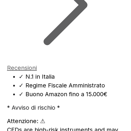
Recensioni
✓
N.1 in Italia
✓
Regime Fiscale Amministrato
✓
Buono Amazon fino a 15.000€
* Avviso di rischio *
Attenzione:
⚠
CFDs are high-risk instruments and may