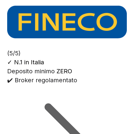
(5/5)
✓
N.1 in Italia
Deposito minimo
ZERO
✔️ Broker regolamentato