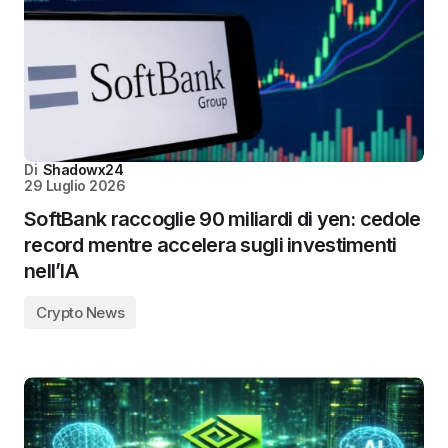
Di
Shadowx24
29 Luglio 2026
SoftBank raccoglie 90 miliardi di yen: cedole
record mentre accelera sugli investimenti
nell’IA
Crypto News