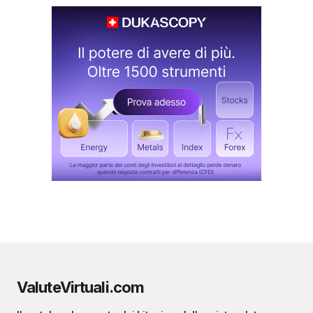
ValuteVirtuali.com