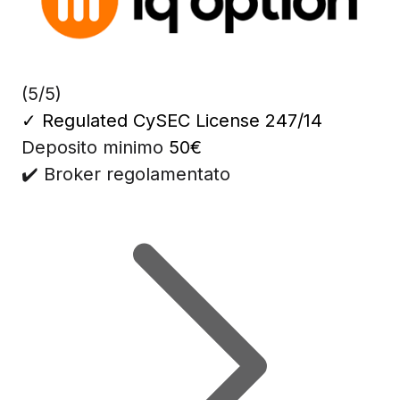
(5/5)
✓
Regulated CySEC License 247/14
Deposito minimo
50€
✔️ Broker regolamentato