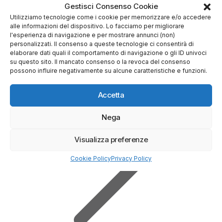
Gestisci Consenso Cookie
Utilizziamo tecnologie come i cookie per memorizzare e/o accedere
alle informazioni del dispositivo. Lo facciamo per migliorare
l'esperienza di navigazione e per mostrare annunci (non)
personalizzati. Il consenso a queste tecnologie ci consentirà di
Prova Demo Gratuita
elaborare dati quali il comportamento di navigazione o gli ID univoci
su questo sito. Il mancato consenso o la revoca del consenso
possono influire negativamente su alcune caratteristiche e funzioni.
Accetta
Nega
Visualizza preferenze
Cookie Policy
Privacy Policy