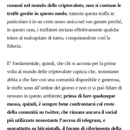
comuni nel mondo delle criptovalute, non si contano le
truffe gestite in questo modo
, tuttavia questa truffa in
particolare è in un certo senso unica nel suo genere perché,
in questo caso, i truffatori inviano effettivamente qualche
token al malcapitato di turno, conquistandone così la
fiducia.
E’ fondamentale, quindi, che chi si accosta per la prima
volta al mondo delle criptovalute capisca che, nonostante
abbia a che fare con una comunità disponibile e generosa,
le truffe sono all’ordine del giorno e non ci si può fidare di
nessuno in questo ambiente;
prima di fare qualunque
mossa, quindi, è sempre bene confrontarsi col resto
della comunità su twitter, che rimane ancora il social
più utilizzato nonostante l’ascesa di telegram, e
soprattutto su bitcointalk, il forum di riferimento della