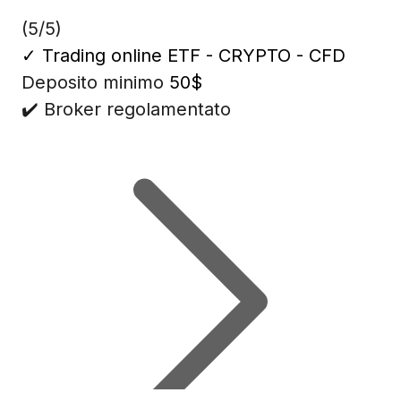
(5/5)
✓
Trading online ETF - CRYPTO - CFD
Deposito minimo
50$
✔️ Broker regolamentato