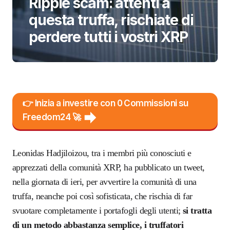
Ripple scam: attenti a
questa truffa, rischiate di
perdere tutti i vostri XRP
👉 Inizia a investire con 0 Commissioni su
Freedom24 🚀
Leonidas Hadjiloizou, tra i membri più conosciuti e
apprezzati della comunità XRP, ha pubblicato un tweet,
nella giornata di ieri, per avvertire la comunità di una
truffa, neanche poi così sofisticata, che rischia di far
svuotare completamente i portafogli degli utenti;
si tratta
di un metodo abbastanza semplice, i truffatori