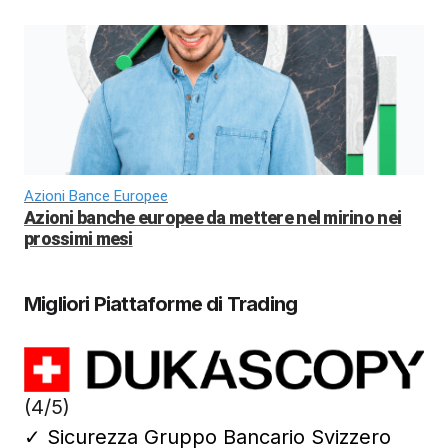
Azioni Bance Europee
Azioni banche europee da mettere nel mirino nei
prossimi mesi
Migliori Piattaforme di Trading
(4/5)
✓
Sicurezza Gruppo Bancario Svizzero