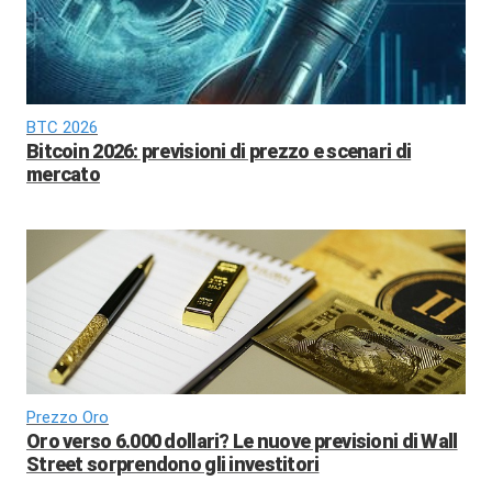
BTC 2026
Bitcoin 2026: previsioni di prezzo e scenari di
mercato
Prezzo Oro
Oro verso 6.000 dollari? Le nuove previsioni di Wall
Street sorprendono gli investitori