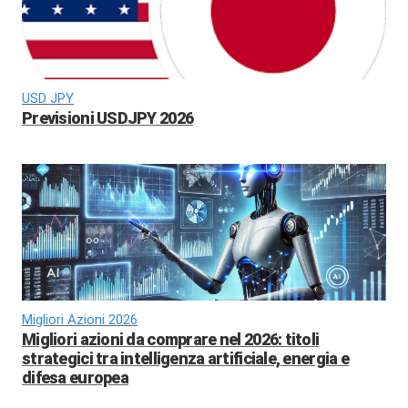
USD JPY
Previsioni USDJPY 2026
Migliori Azioni 2026
Migliori azioni da comprare nel 2026: titoli
strategici tra intelligenza artificiale, energia e
difesa europea