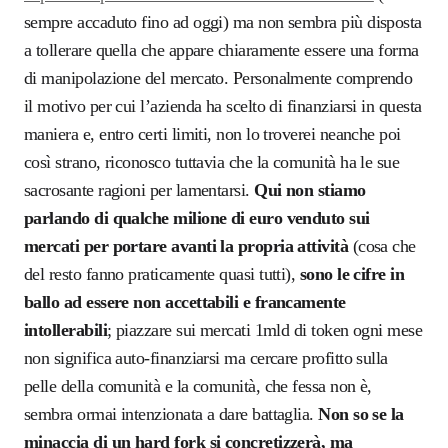
sempre accaduto fino ad oggi) ma non sembra più disposta
a tollerare quella che appare chiaramente essere una forma
di manipolazione del mercato. Personalmente comprendo
il motivo per cui l’azienda ha scelto di finanziarsi in questa
maniera e, entro certi limiti, non lo troverei neanche poi
così strano, riconosco tuttavia che la comunità ha le sue
sacrosante ragioni per lamentarsi.
Qui non stiamo
parlando di qualche milione di euro venduto sui
mercati per portare avanti la propria attività
(cosa che
del resto fanno praticamente quasi tutti),
sono le cifre in
ballo ad essere non accettabili e francamente
intollerabili
; piazzare sui mercati 1mld di token ogni mese
non significa auto-finanziarsi ma cercare profitto sulla
pelle della comunità e la comunità, che fessa non è,
sembra ormai intenzionata a dare battaglia.
Non so se la
minaccia di un hard fork si concretizzerà, ma