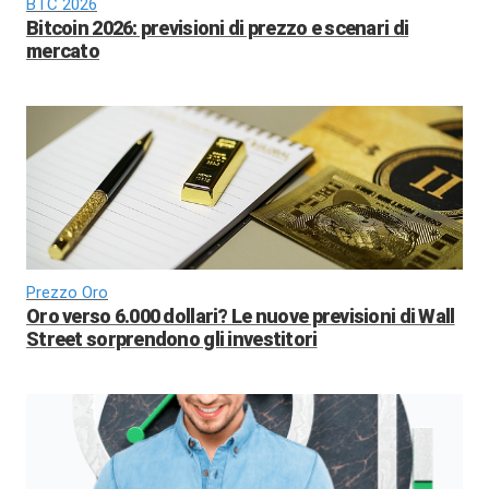
BTC 2026
Bitcoin 2026: previsioni di prezzo e scenari di
mercato
Prezzo Oro
Oro verso 6.000 dollari? Le nuove previsioni di Wall
Street sorprendono gli investitori