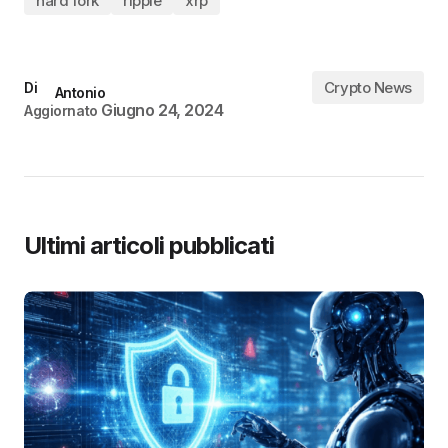
hard fork
ripple
xrp
Crypto News
Di
Antonio
Giugno 24, 2024
Aggiornato
Ultimi articoli pubblicati