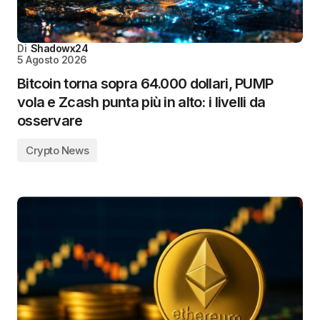
Di
Shadowx24
5 Agosto 2026
Bitcoin torna sopra 64.000 dollari, PUMP
vola e Zcash punta più in alto: i livelli da
osservare
Crypto News