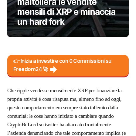
maltollera le vendite
mensili di XRP e minaccia
un hard fork
👉 Inizia a investire con 0 Commissioni su
Freedom24 🚀
Che ripple vendesse mensilmente XRP per finanziare la
propria attività è cosa risaputa ma, almeno fino ad oggi,
questo comportamento era sempre stato tollerato dalla
comunità; le cose hanno iniziato a cambiare quando
CryptoBitLord su twitter ha attaccato frontalmente
l’azienda denunciando che tale comportamento implica (e