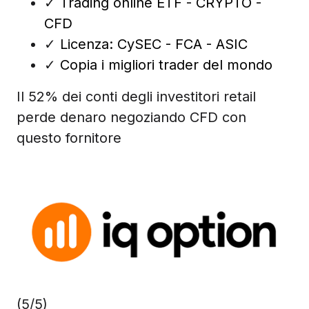
✓
Trading online ETF - CRYPTO -
CFD
✓
Licenza: CySEC - FCA - ASIC
✓
Copia i migliori trader del mondo
Il 52% dei conti degli investitori retail
perde denaro negoziando CFD con
questo fornitore
(5/5)