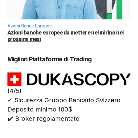
Azioni Bance Europee
Azioni banche europee da mettere nel mirino nei
prossimi mesi
Migliori Piattaforme di Trading
(4/5)
✓
Sicurezza Gruppo Bancario Svizzero
Deposito minimo
100$
✔️ Broker regolamentato