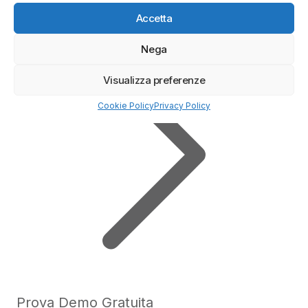
✔️ Broker regolamentato
Accetta
Nega
Visualizza preferenze
Cookie Policy
Privacy Policy
Prova Demo Gratuita