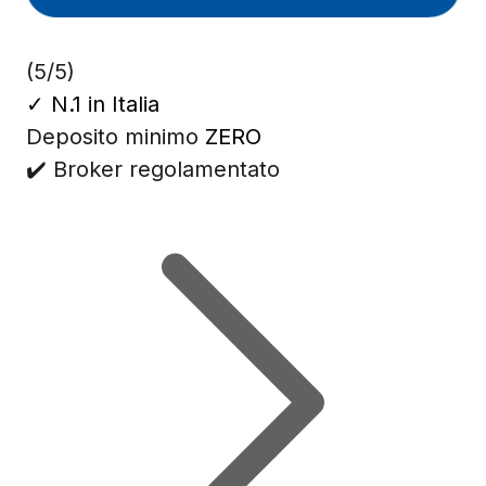
(5/5)
✓
N.1 in Italia
Deposito minimo
ZERO
✔️ Broker regolamentato