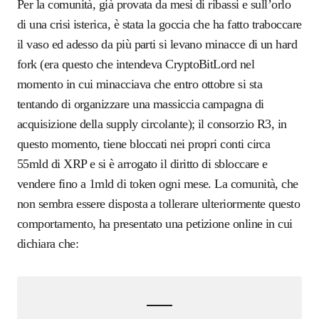
Per la comunità, già provata da mesi di ribassi e sull’orlo
di una crisi isterica, è stata la goccia che ha fatto traboccare
il vaso ed adesso da più parti si levano minacce di un hard
fork (era questo che intendeva CryptoBitLord nel
momento in cui minacciava che entro ottobre si sta
tentando di organizzare una massiccia campagna di
acquisizione della supply circolante); il consorzio R3, in
questo momento, tiene bloccati nei propri conti circa
55mld di XRP e si è arrogato il diritto di sbloccare e
vendere fino a 1mld di token ogni mese. La comunità, che
non sembra essere disposta a tollerare ulteriormente questo
comportamento, ha presentato una petizione online in cui
dichiara che: