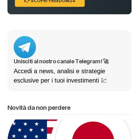
👉 SCOPRI FREEDOM24
Unisciti al nostro canale Telegram! 🚀
Accedi a news, analisi e strategie
esclusive per i tuoi investimenti 💹
Novità da non perdere