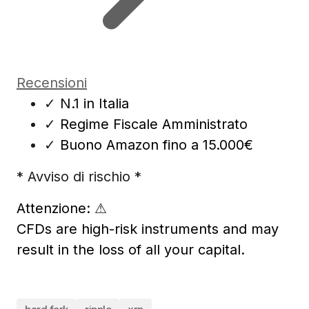
Recensioni
✓
N.1 in Italia
✓
Regime Fiscale Amministrato
✓
Buono Amazon fino a 15.000€
* Avviso di rischio *
Attenzione:
⚠
CFDs are high-risk instruments and may
result in the loss of all your capital.