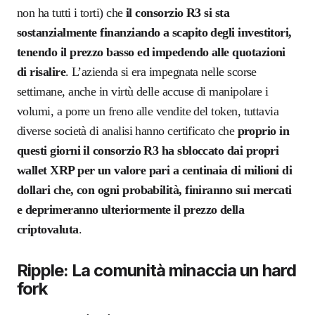
non ha tutti i torti) che
il consorzio R3 si sta
sostanzialmente finanziando a scapito degli investitori,
tenendo il prezzo basso ed impedendo alle quotazioni
di risalire
. L’azienda si era impegnata nelle scorse
settimane, anche in virtù delle accuse di manipolare i
volumi, a porre un freno alle vendite del token, tuttavia
diverse società di analisi hanno certificato che
proprio in
questi giorni il consorzio R3 ha sbloccato dai propri
wallet XRP per un valore pari a centinaia di milioni di
dollari che, con ogni probabilità, finiranno sui mercati
e deprimeranno ulteriormente il prezzo della
criptovaluta
.
Ripple: La comunità minaccia un hard
fork