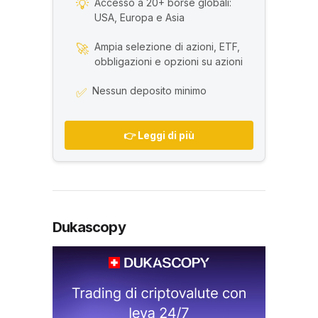
Accesso a 20+ borse globali:
💡
USA, Europa e Asia
Ampia selezione di azioni, ETF,
🚀
obbligazioni e opzioni su azioni
Nessun deposito minimo
✅
👉 Leggi di più
Dukascopy