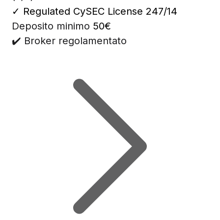
✓
Regulated CySEC License 247/14
Deposito minimo
50€
✔️ Broker regolamentato