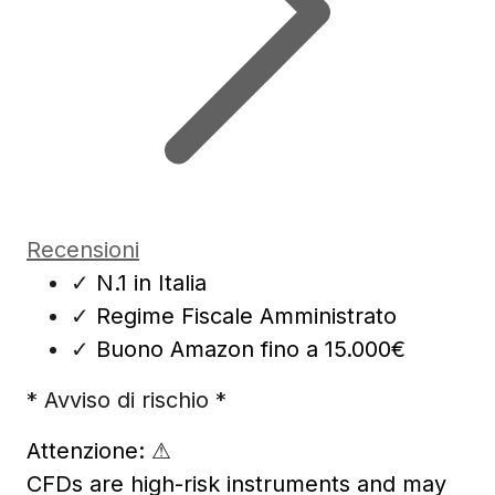
Recensioni
✓
N.1 in Italia
✓
Regime Fiscale Amministrato
✓
Buono Amazon fino a 15.000€
* Avviso di rischio *
Attenzione:
⚠
CFDs are high-risk instruments and may