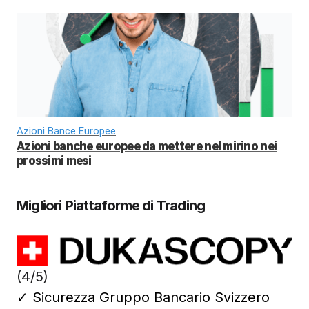
Azioni Bance Europee
Azioni banche europee da mettere nel mirino nei
prossimi mesi
Migliori Piattaforme di Trading
(4/5)
✓
Sicurezza Gruppo Bancario Svizzero