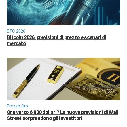
BTC 2026
Bitcoin 2026: previsioni di prezzo e scenari di
mercato
Prezzo Oro
Oro verso 6.000 dollari? Le nuove previsioni di Wall
Street sorprendono gli investitori