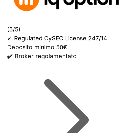
(5/5)
✓
Regulated CySEC License 247/14
Deposito minimo
50€
✔️ Broker regolamentato