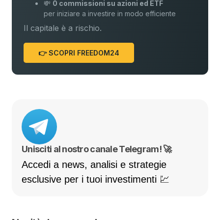
💸
0 commissioni su azioni ed ETF
per iniziare a investire in modo efficiente
Il capitale è a rischio.
👉 SCOPRI FREEDOM24
Unisciti al nostro canale Telegram! 🚀
Accedi a news, analisi e strategie
esclusive per i tuoi investimenti 💹