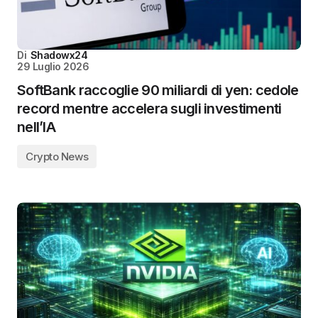
Di
Shadowx24
29 Luglio 2026
SoftBank raccoglie 90 miliardi di yen: cedole
record mentre accelera sugli investimenti
nell’IA
Crypto News