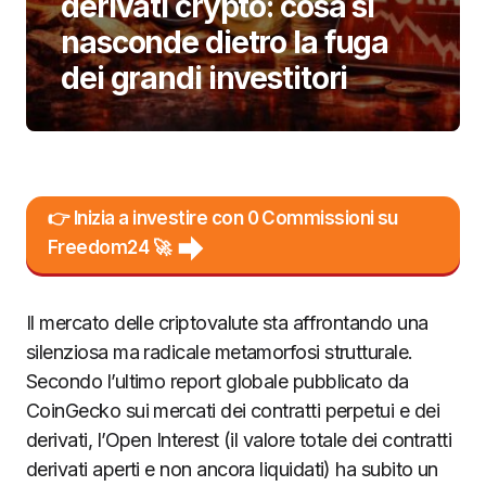
derivati crypto: cosa si
nasconde dietro la fuga
dei grandi investitori
👉 Inizia a investire con 0 Commissioni su
Freedom24 🚀
Il mercato delle criptovalute sta affrontando una
silenziosa ma radicale metamorfosi strutturale.
Secondo l’ultimo report globale pubblicato da
CoinGecko sui mercati dei contratti perpetui e dei
derivati, l’Open Interest (il valore totale dei contratti
derivati aperti e non ancora liquidati) ha subito un