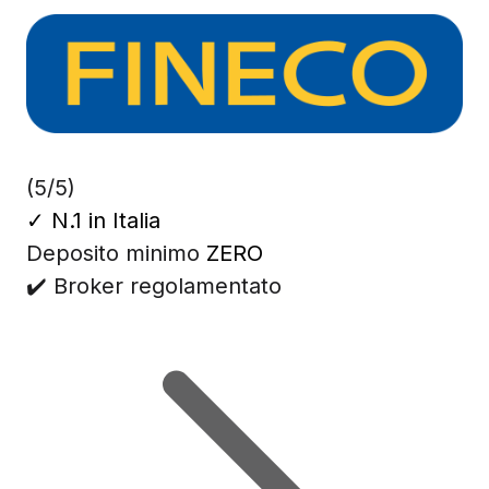
(5/5)
✓
N.1 in Italia
Deposito minimo
ZERO
✔️ Broker regolamentato