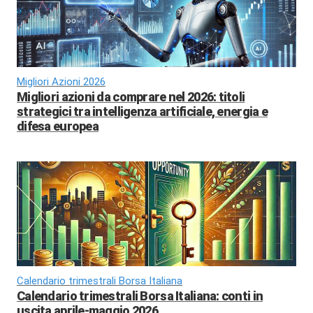
Migliori Azioni 2026
Migliori azioni da comprare nel 2026: titoli
strategici tra intelligenza artificiale, energia e
difesa europea
Calendario trimestrali Borsa Italiana
Calendario trimestrali Borsa Italiana: conti in
uscita aprile-maggio 2026