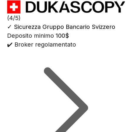
(4/5)
✓
Sicurezza Gruppo Bancario Svizzero
Deposito minimo
100$
✔️ Broker regolamentato