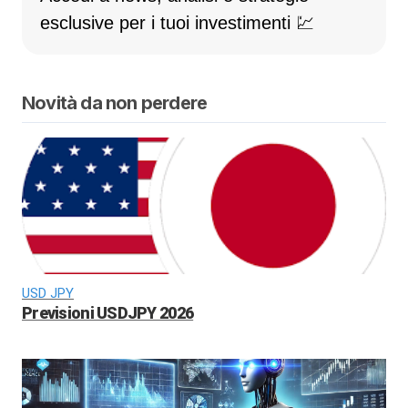
esclusive per i tuoi investimenti 💹
Novità da non perdere
USD JPY
Previsioni USDJPY 2026