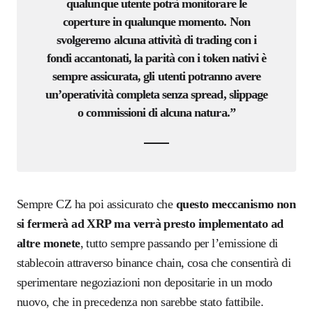
qualunque utente potrà monitorare le
coperture in qualunque momento. Non
svolgeremo alcuna attività di trading con i
fondi accantonati, la parità con i token nativi è
sempre assicurata
,
gli utenti potranno avere
un’operatività completa senza
spread, slippage
o
commissioni
di alcuna natura
.”
Sempre CZ ha poi assicurato che
questo meccanismo non
si fermerà ad XRP ma verrà presto implementato ad
altre monete
, tutto sempre passando per l’emissione di
stablecoin attraverso binance chain, cosa che consentirà di
sperimentare negoziazioni non depositarie
in un modo
nuovo, che in precedenza non sarebbe stato fattibile.