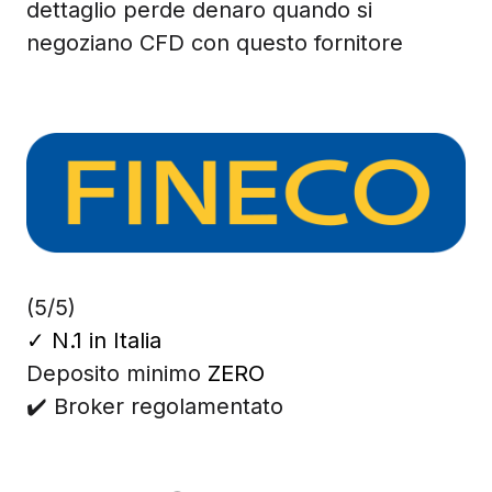
dettaglio perde denaro quando si
negoziano CFD con questo fornitore
(5/5)
✓
N.1 in Italia
Deposito minimo
ZERO
✔️ Broker regolamentato