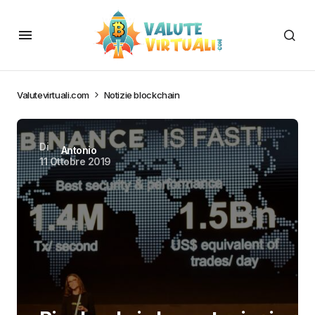
Valutevirtuali.com
Notizie blockchain
Di
Antonio
11 Ottobre 2019