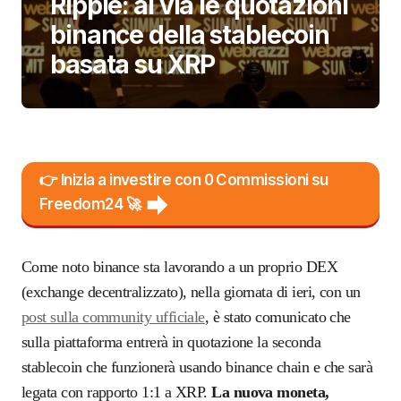
Ripple: al via le quotazioni
binance della stablecoin
basata su XRP
👉 Inizia a investire con 0 Commissioni su
Freedom24 🚀
Come noto binance sta lavorando a un proprio DEX
(exchange decentralizzato), nella giornata di ieri, con un
post sulla community ufficiale
, è stato comunicato che
sulla piattaforma entrerà in quotazione la seconda
stablecoin che funzionerà usando binance chain e che sarà
legata con rapporto 1:1 a XRP.
La nuova moneta,