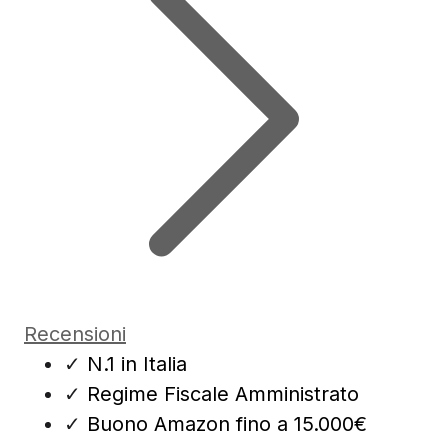
Recensioni
✓
N.1 in Italia
✓
Regime Fiscale Amministrato
✓
Buono Amazon fino a 15.000€