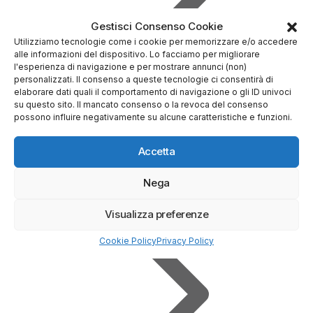
Gestisci Consenso Cookie
Utilizziamo tecnologie come i cookie per memorizzare e/o accedere
alle informazioni del dispositivo. Lo facciamo per migliorare
l'esperienza di navigazione e per mostrare annunci (non)
personalizzati. Il consenso a queste tecnologie ci consentirà di
elaborare dati quali il comportamento di navigazione o gli ID univoci
su questo sito. Il mancato consenso o la revoca del consenso
possono influire negativamente su alcune caratteristiche e funzioni.
Prova Demo Gratuita
Accetta
Nega
Visualizza preferenze
Cookie Policy
Privacy Policy