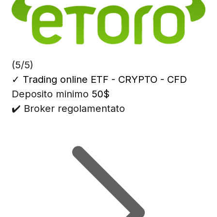
(5/5)
✓
Trading online ETF - CRYPTO - CFD
Deposito minimo
50$
✔️ Broker regolamentato