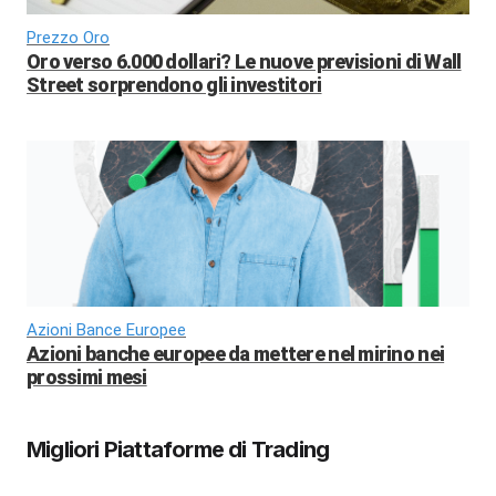
Prezzo Oro
Oro verso 6.000 dollari? Le nuove previsioni di Wall
Street sorprendono gli investitori
Azioni Bance Europee
Azioni banche europee da mettere nel mirino nei
prossimi mesi
Migliori Piattaforme di Trading