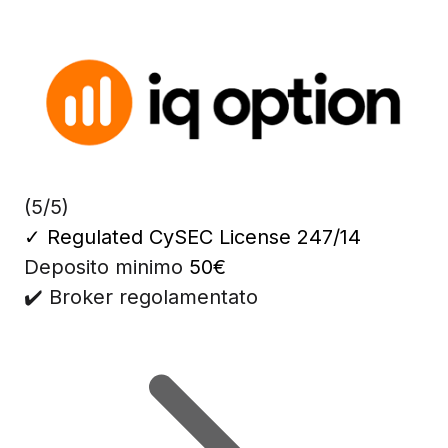
(5/5)
✓
Regulated CySEC License 247/14
Deposito minimo
50€
✔️ Broker regolamentato