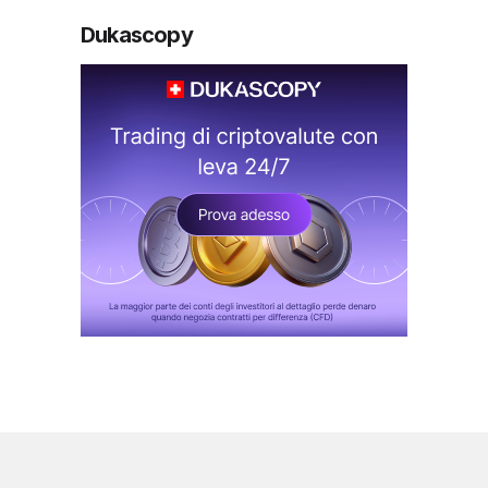
Dukascopy