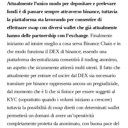
A
ttualmente l’unico modo per depositare e prelevare
fondi è di passare sempre attraverso binance, tuttavia
la piattaforma sta lavorando per consentire di
effettuare swap con diversi wallet che già attualmente
hanno delle partnership con l’exchange
. Finalmente
iniziamo ad intuire meglio a cosa serva Binance Chain e in
che modo funziona il DEX di binance; essendo una
piattaforma decentralizzata consentirà il trading anonimo,
un aspetto che sicuramente attirerà molti utenti. Il fatto che
attualmente per entrare ed uscire dal DEX sia necessario
transitare per binance rappresenta ancora un pregiudiziale,
dal momento che è li che si finisce per essere soggetti al
KYC (soprattutto quando i volumi iniziano a crescere)
tuttavia la possibilità di swap diretti con determinati wallet
permetterà un domani di avere un’operatività
completamente protetta da anonimato, con buona pace del