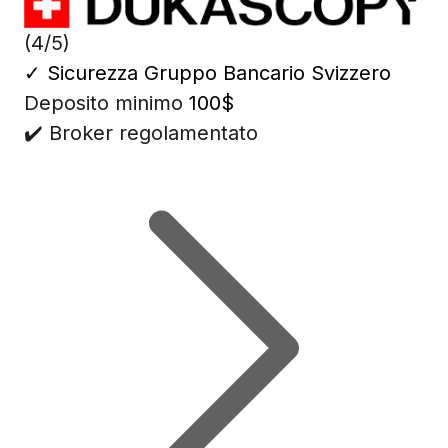
(4/5)
✓
Sicurezza Gruppo Bancario Svizzero
Deposito minimo
100$
✔️ Broker regolamentato