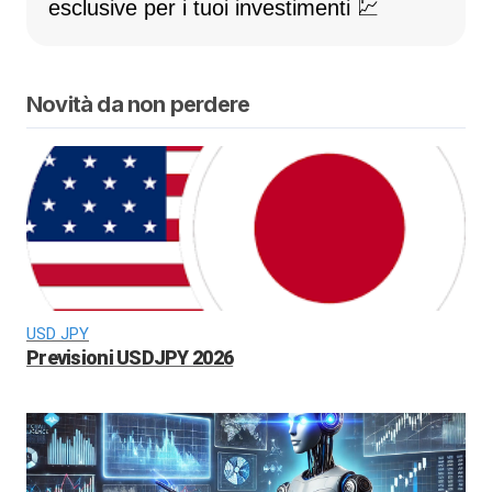
esclusive per i tuoi investimenti 💹
Novità da non perdere
USD JPY
Previsioni USDJPY 2026