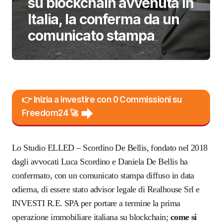
su blockchain avvenuta in
Italia, la conferma da un
comunicato stampa
👉 Inizia a investire con 0 Commissioni su
Freedom24 🚀
Lo Studio ELLED – Scordino De Bellis, fondato nel 2018
dagli avvocati Luca Scordino e Daniela De Bellis ha
confermato, con un comunicato stampa diffuso in data
odierna, di essere stato advisor legale di Realhouse Srl e
INVESTI R.E. SPA per portare a termine la prima
operazione immobiliare italiana su blockchain;
come si