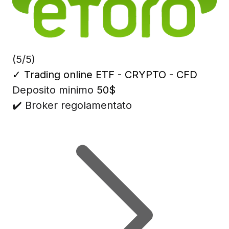
(5/5)
✓
Trading online ETF - CRYPTO - CFD
Deposito minimo
50$
✔️ Broker regolamentato