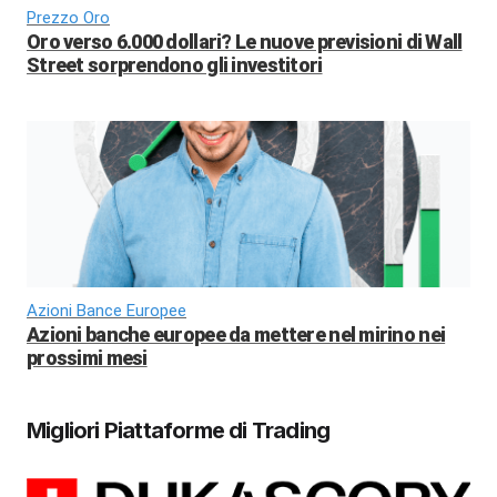
Prezzo Oro
Oro verso 6.000 dollari? Le nuove previsioni di Wall
Street sorprendono gli investitori
Azioni Bance Europee
Azioni banche europee da mettere nel mirino nei
prossimi mesi
Migliori Piattaforme di Trading