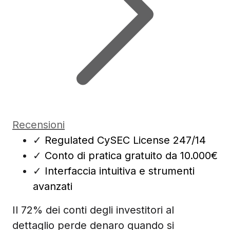
Recensioni
✓
Regulated CySEC License 247/14
✓
Conto di pratica gratuito da 10.000€
✓
Interfaccia intuitiva e strumenti
avanzati
Il 72% dei conti degli investitori al
dettaglio perde denaro quando si