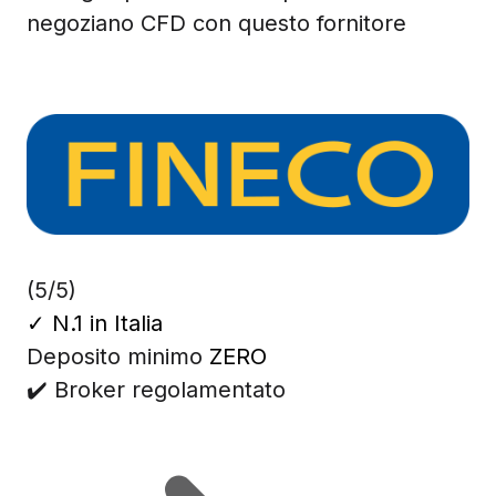
negoziano CFD con questo fornitore
(5/5)
✓
N.1 in Italia
Deposito minimo
ZERO
✔️ Broker regolamentato