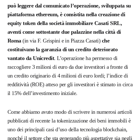
può leggere dal comunicato l’operazione, sviluppata su
piattaforma ethereum, è consistita nella creazione di
equity token della società immobiliare Casati SRL,
aventi come sottostante due palazzine nella città di
Roma
(in
via F. Grispini e in Piazza Casati
)
che
costituivano la garanzia di un credito deteriorato
vantato da Unicredit
.
L
’operazione
ha permesso di
raccogliere
3 milioni di euro da due investitori
a fronte di
un
credito originario di 4 milioni di euro lordi;
l’indice di
redditività (ROE)
atteso per gli investitori
è stimato in circa
il 15% dell’investimento iniziale.
Come abbiamo avuto modo di scrivere in numerosi articoli
pubblicati di recente la tokenizzazione dei beni immobili è
uno dei principali casi d’uso della tecnologia blockchain,
nonché il settore che sta generando più aspettative sia negli