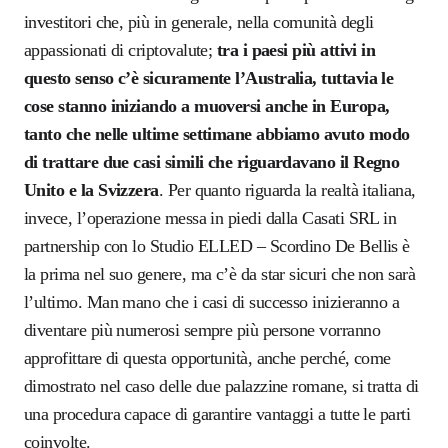
investitori che, più in generale, nella comunità degli
appassionati di criptovalute;
tra i paesi più attivi in
questo senso c’è sicuramente l’Australia, tuttavia le
cose stanno iniziando a muoversi anche in Europa,
tanto che nelle ultime settimane abbiamo avuto modo
di trattare due casi simili che riguardavano il Regno
Unito e la Svizzera
. Per quanto riguarda la realtà italiana,
invece, l’operazione messa in piedi dalla Casati SRL in
partnership con lo
Studio ELLED – Scordino De Bellis
è
la prima nel suo genere, ma c’è da star sicuri che non sarà
l’ultimo. Man mano che i casi di successo inizieranno a
diventare più numerosi sempre più persone vorranno
approfittare di questa opportunità, anche perché, come
dimostrato nel caso delle due palazzine romane, si tratta di
una procedura capace di garantire vantaggi a tutte le parti
coinvolte.