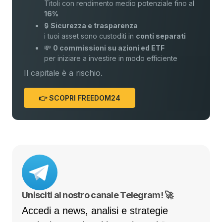
Titoli con rendimento medio potenziale fino al
16%
🔒
Sicurezza e trasparenza
i tuoi asset sono custoditi in
conti separati
💸
0 commissioni su azioni ed ETF
per iniziare a investire in modo efficiente
Il capitale è a rischio.
👉 SCOPRI FREEDOM24
Unisciti al nostro canale Telegram! 🚀
Accedi a news, analisi e strategie