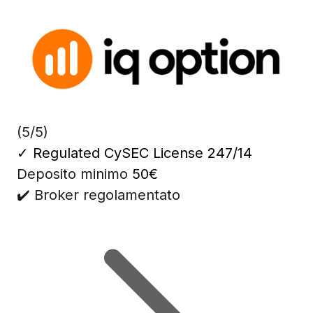
(5/5)
✓
Regulated CySEC License 247/14
Deposito minimo
50€
✔️ Broker regolamentato