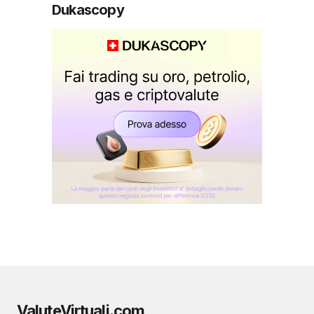
Dukascopy
ValuteVirtuali.com