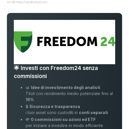
sul sito https://valutevirtuali.com.
🌟 Investi con Freedom24 senza
commissioni
📊
Idee di investimento degli analisti
Titoli con rendimento medio potenziale fino al
16%
🔒
Sicurezza e trasparenza
i tuoi asset sono custoditi in
conti separati
💸
0 commissioni su azioni ed ETF
per iniziare a investire in modo efficiente