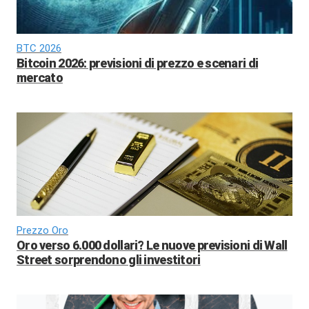
BTC 2026
Bitcoin 2026: previsioni di prezzo e scenari di
mercato
Prezzo Oro
Oro verso 6.000 dollari? Le nuove previsioni di Wall
Street sorprendono gli investitori