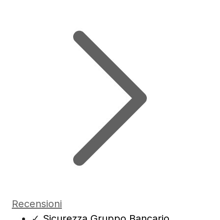
Recensioni
✓
Sicurezza Gruppo Bancario