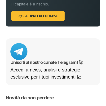
Il capitale è a rischio.
👉 SCOPRI FREEDOM24
Unisciti al nostro canale Telegram! 🚀
Accedi a news, analisi e strategie
esclusive per i tuoi investimenti 💹
Novità da non perdere