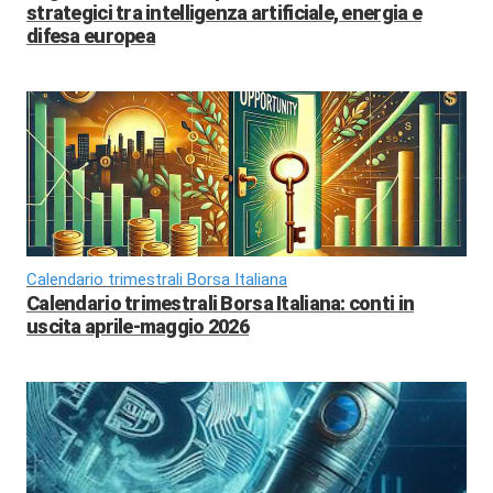
strategici tra intelligenza artificiale, energia e
difesa europea
Calendario trimestrali Borsa Italiana
Calendario trimestrali Borsa Italiana: conti in
uscita aprile-maggio 2026