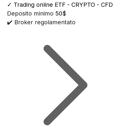
✓
Trading online ETF - CRYPTO - CFD
Deposito minimo
50$
✔️ Broker regolamentato