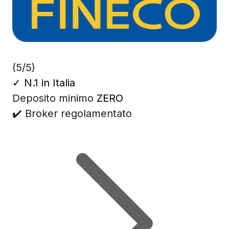
(5/5)
✓
N.1 in Italia
Deposito minimo
ZERO
✔️ Broker regolamentato