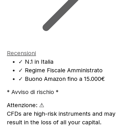
Recensioni
✓
N.1 in Italia
✓
Regime Fiscale Amministrato
✓
Buono Amazon fino a 15.000€
* Avviso di rischio *
Attenzione:
⚠
CFDs are high-risk instruments and may
result in the loss of all your capital.