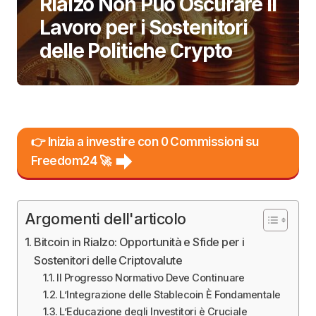
Rialzo Non Può Oscurare il
Lavoro per i Sostenitori
delle Politiche Crypto
👉 Inizia a investire con 0 Commissioni su
Freedom24 🚀
Argomenti dell'articolo
Bitcoin in Rialzo: Opportunità e Sfide per i
Sostenitori delle Criptovalute
Il Progresso Normativo Deve Continuare
L’Integrazione delle Stablecoin È Fondamentale
L’Educazione degli Investitori è Cruciale