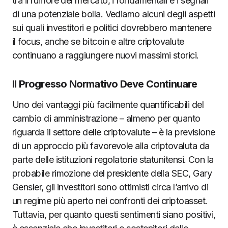
tra il rumore del mercato, i fondamentali e i segnali
di una potenziale bolla. Vediamo alcuni degli aspetti
sui quali investitori e politici dovrebbero mantenere
il focus, anche se bitcoin e altre criptovalute
continuano a raggiungere nuovi massimi storici.
Il Progresso Normativo Deve Continuare
Uno dei vantaggi più facilmente quantificabili del
cambio di amministrazione – almeno per quanto
riguarda il settore delle criptovalute – è la previsione
di un approccio più favorevole alla criptovaluta da
parte delle istituzioni regolatorie statunitensi. Con la
probabile rimozione del presidente della SEC, Gary
Gensler, gli investitori sono ottimisti circa l’arrivo di
un regime più aperto nei confronti dei criptoasset.
Tuttavia, per quanto questi sentimenti siano positivi,