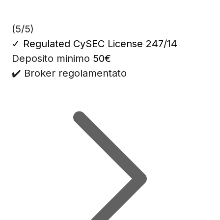
(5/5)
✓
Regulated CySEC License 247/14
Deposito minimo
50€
✔️ Broker regolamentato