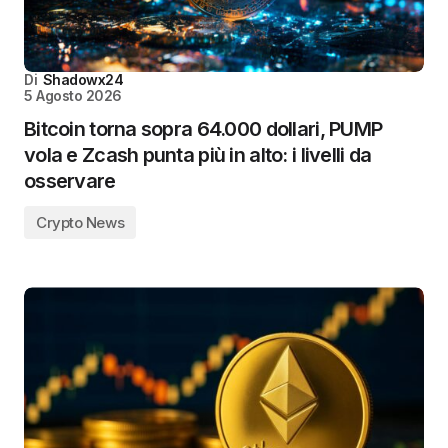
Di
Shadowx24
5 Agosto 2026
Bitcoin torna sopra 64.000 dollari, PUMP
vola e Zcash punta più in alto: i livelli da
osservare
Crypto News