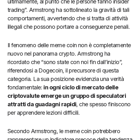
ultimamente, al punto che le persone fanno insider
trading”. Armstrong ha sottolineato la gravità di tali
comportamenti, avvertendo che si tratta di attività
illegali che possono portare a conseguenze penali.
Il fenomeno delle meme coin non è completamente
nuovo nel panorama crypto. Armstrong ha
ricordato che “sono state con noi fin dall’inizio”,
riferendosi a Dogecoin, il precursore di questa
categoria. La sua posizione evidenzia una verità
fondamentale:
in ogni ciclo di mercato delle
criptovalute emerge un gruppo di speculatori
attratti da guadagni rapidi
, che spesso finiscono
per apprendere lezioni difficili.
Secondo Armstrong, le meme coin potrebbero
rappresentare un indicatore precoce della tendenza