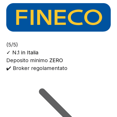
(5/5)
✓
N.1 in Italia
Deposito minimo
ZERO
✔️ Broker regolamentato