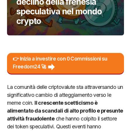
declino della frenesia
speculativa nel mondo
crypto
👉 Inizia a investire con 0 Commissioni su
Freedom24 🚀
La comunità delle criptovalute sta attraversando un
significativo cambio di atteggiamento verso le
meme coin.
Il crescente scetticismo è
alimentato da scandali di alto profilo e presunte
attività fraudolente
che hanno colpito il settore
dei token speculativi. Questi eventi hanno