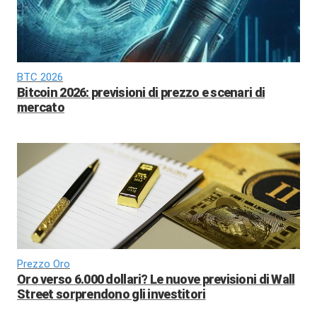
BTC 2026
Bitcoin 2026: previsioni di prezzo e scenari di
mercato
Prezzo Oro
Oro verso 6.000 dollari? Le nuove previsioni di Wall
Street sorprendono gli investitori