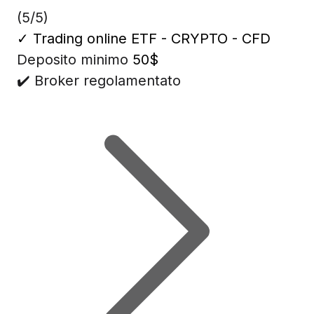
(5/5)
✓
Trading online ETF - CRYPTO - CFD
Deposito minimo
50$
✔️ Broker regolamentato