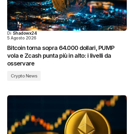
Di
Shadowx24
5 Agosto 2026
Bitcoin torna sopra 64.000 dollari, PUMP
vola e Zcash punta più in alto: i livelli da
osservare
Crypto News