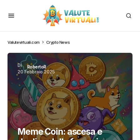
Valutevirtuali.com
Crypto News
Di
RobertoR
20 Febbraio 2025
Meme Coin: ascesa e