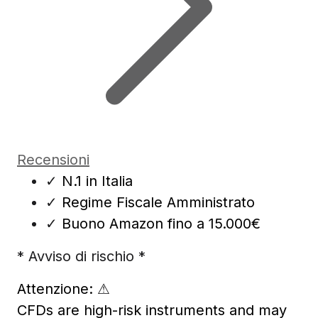
Recensioni
✓
N.1 in Italia
✓
Regime Fiscale Amministrato
✓
Buono Amazon fino a 15.000€
* Avviso di rischio *
Attenzione:
⚠
CFDs are high-risk instruments and may