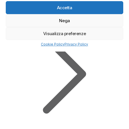
Deposito minimo
100$
Accetta
✔️ Broker regolamentato
Nega
Visualizza preferenze
Cookie Policy
Privacy Policy