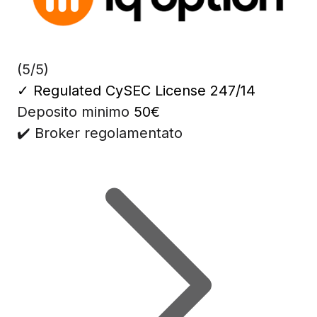
(5/5)
✓
Regulated CySEC License 247/14
Deposito minimo
50€
✔️ Broker regolamentato