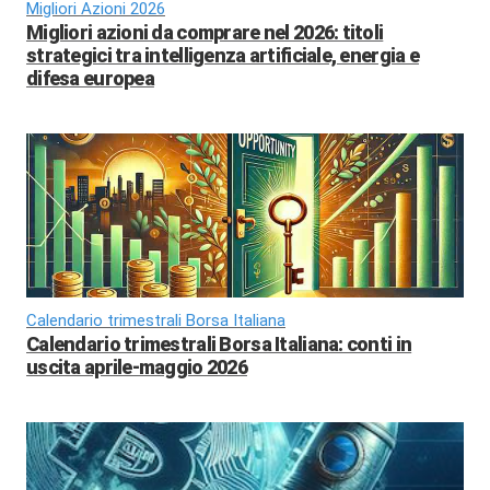
Migliori Azioni 2026
Migliori azioni da comprare nel 2026: titoli
strategici tra intelligenza artificiale, energia e
difesa europea
Calendario trimestrali Borsa Italiana
Calendario trimestrali Borsa Italiana: conti in
uscita aprile-maggio 2026