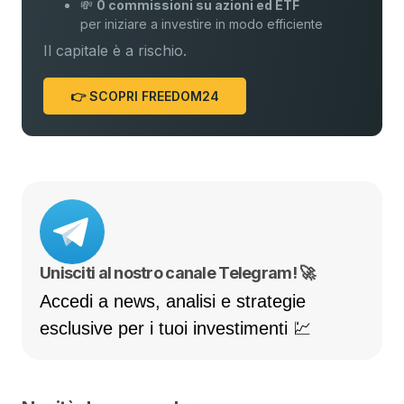
💸
0 commissioni su azioni ed ETF
per iniziare a investire in modo efficiente
Il capitale è a rischio.
👉 SCOPRI FREEDOM24
Unisciti al nostro canale Telegram! 🚀
Accedi a news, analisi e strategie
esclusive per i tuoi investimenti 💹