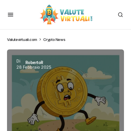
Valutevirtuali.com
Crypto News
Di
RobertoR
28 Febbraio 2025