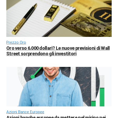
Prezzo Oro
Oro verso 6.000 dollari? Le nuove previsioni di Wall
Street sorprendono gli investitori
Azioni Bance Europee
Azioni banche europee da mettere nel mirino nei