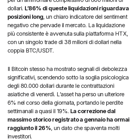
dollari.
L’86% di queste liquidazioni riguardava
posizioni long
, un chiaro indicatore del sentiment
negativo che pervade il mercato. La liquidazione
più consistente è avvenuta sulla piattaforma HTX,
con un singolo trade di 38 milioni di dollari nella
coppia BTC/USDT.
Il Bitcoin stesso ha mostrato segnali di debolezza
significativi, scendendo sotto la soglia psicologica
degli 80.000 dollari durante le contrattazioni
asiatiche di venerdì. L’asset ha perso un ulteriore
6% nel corso della giornata, portando le perdite
settimanali a quasi il 19%.
La correzione dal
massimo storico registrato a gennaio ha ormai
raggiunto il 26%
, un dato che spaventa molti
investitori.