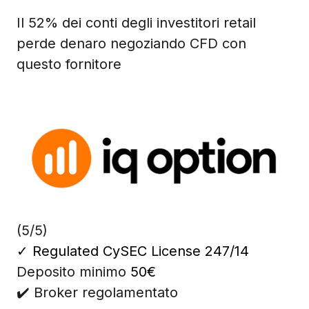
Il 52% dei conti degli investitori retail
perde denaro negoziando CFD con
questo fornitore
(5/5)
✓
Regulated CySEC License 247/14
Deposito minimo
50€
✔️ Broker regolamentato