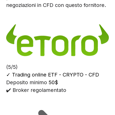
negoziazioni in CFD con questo fornitore.
(5/5)
✓
Trading online ETF - CRYPTO - CFD
Deposito minimo
50$
✔️ Broker regolamentato