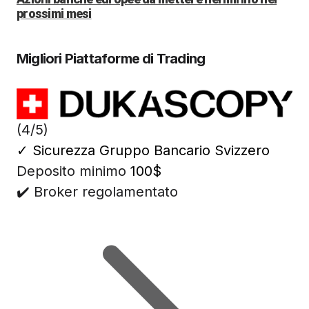
prossimi mesi
Migliori Piattaforme di Trading
(4/5)
✓
Sicurezza Gruppo Bancario Svizzero
Deposito minimo
100$
✔️ Broker regolamentato