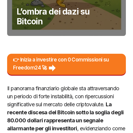
L’ombra dei dazi su
Bitcoin
👉 Inizia a investire con 0 Commissioni su
Freedom24 🚀
Il panorama finanziario globale sta attraversando
un periodo di forte instabilità, con ripercussioni
significative sul mercato delle criptovalute.
La
recente discesa del Bitcoin sotto la soglia degli
80.000 dollari rappresenta un segnale
allarmante per gli investitori
, evidenziando come