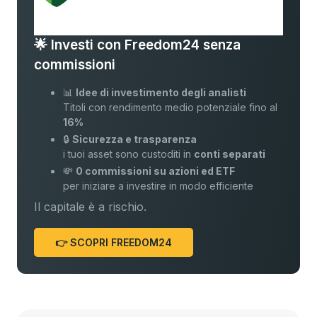
🌟 Investi con Freedom24 senza
commissioni
📊
Idee di investimento degli analisti
Titoli con rendimento medio potenziale fino al
16%
🔒
Sicurezza e trasparenza
i tuoi asset sono custoditi in
conti separati
💸
0 commissioni su azioni ed ETF
per iniziare a investire in modo efficiente
Il capitale è a rischio.
👉 SCOPRI FREEDOM24