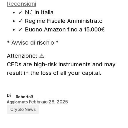
Recensioni
✓
N.1 in Italia
✓
Regime Fiscale Amministrato
✓
Buono Amazon fino a 15.000€
* Avviso di rischio *
Attenzione:
⚠
CFDs are high-risk instruments and may
result in the loss of all your capital.
Di
RobertoR
Febbraio 28, 2025
Aggiornato
Crypto News