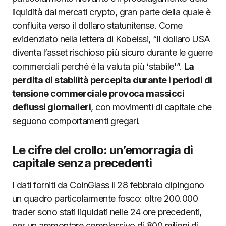
liquidità dai mercati crypto, gran parte della quale è
confluita verso il dollaro statunitense. Come
evidenziato nella lettera di Kobeissi, “Il dollaro USA
diventa l’asset rischioso più sicuro durante le guerre
commerciali perché è la valuta più ‘stabile'”.
La
perdita di stabilità percepita durante i periodi di
tensione commerciale provoca massicci
deflussi giornalieri
, con movimenti di capitale che
seguono comportamenti gregari.
Le cifre del crollo: un’emorragia di
capitale senza precedenti
I dati forniti da CoinGlass il 28 febbraio dipingono
un quadro particolarmente fosco: oltre 200.000
trader sono stati liquidati nelle 24 ore precedenti,
per un ammontare complessivo di 800 milioni di