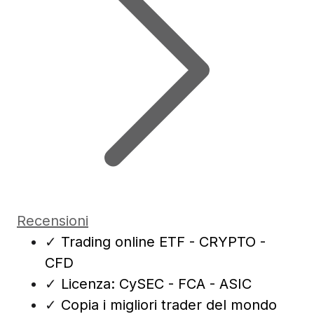
Recensioni
✓
Trading online ETF - CRYPTO -
CFD
✓
Licenza: CySEC - FCA - ASIC
✓
Copia i migliori trader del mondo