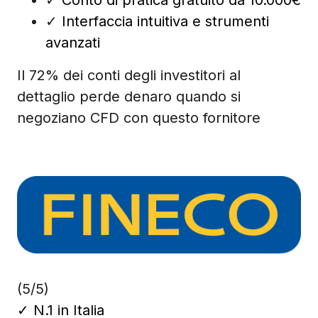
✓
Conto di pratica gratuito da 10.000€
✓
Interfaccia intuitiva e strumenti
avanzati
Il 72% dei conti degli investitori al
dettaglio perde denaro quando si
negoziano CFD con questo fornitore
(5/5)
✓
N.1 in Italia