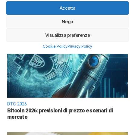
Accetta
Nega
Calendario trimestrali Borsa Italiana
Calendario trimestrali Borsa Italiana: conti in
Visualizza preferenze
uscita aprile-maggio 2026
Cookie Policy
Privacy Policy
BTC 2026
Bitcoin 2026: previsioni di prezzo e scenari di
mercato