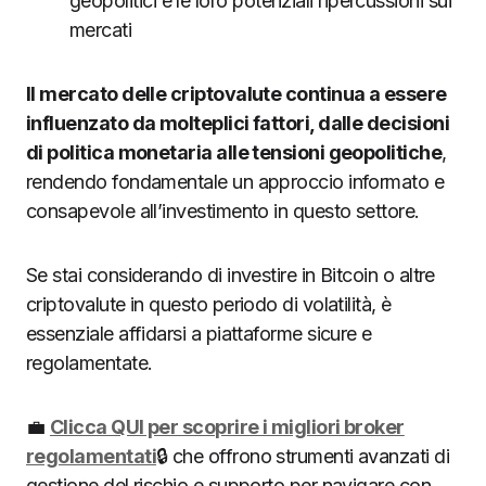
geopolitici e le loro potenziali ripercussioni sui
mercati
Il mercato delle criptovalute continua a essere
influenzato da molteplici fattori, dalle decisioni
di politica monetaria alle tensioni geopolitiche
,
rendendo fondamentale un approccio informato e
consapevole all’investimento in questo settore.
Se stai considerando di investire in Bitcoin o altre
criptovalute in questo periodo di volatilità, è
essenziale affidarsi a piattaforme sicure e
regolamentate.
💼
Clicca QUI per scoprire i migliori broker
regolamentati
🔒 che offrono strumenti avanzati di
gestione del rischio e supporto per navigare con