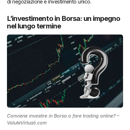
di negoziazione e investimento unico.
L’investimento in Borsa: un impegno
nel lungo termine
Conviene investire in Borsa o fare trading online? –
ValuteVirtuali.com