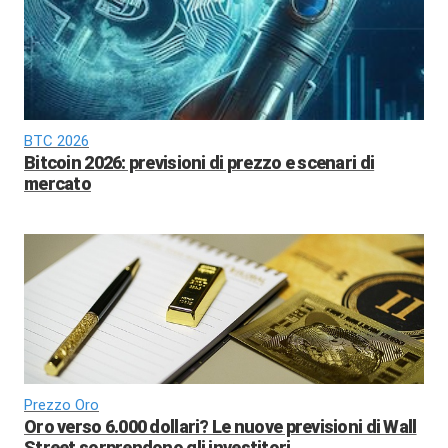
BTC 2026
Bitcoin 2026: previsioni di prezzo e scenari di
mercato
Prezzo Oro
Oro verso 6.000 dollari? Le nuove previsioni di Wall
Street sorprendono gli investitori