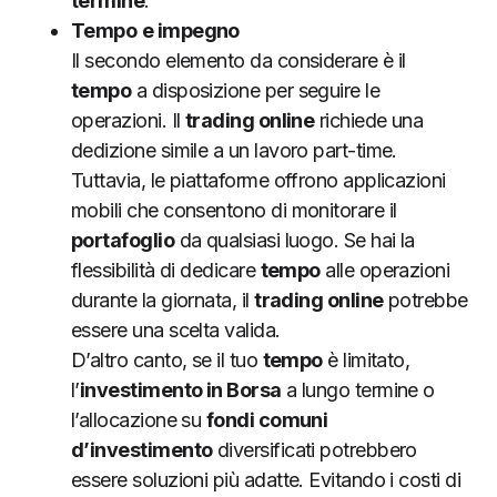
termine
.
Tempo
e impegno
Il secondo elemento da considerare è il
tempo
a disposizione per seguire le
operazioni. Il
trading online
richiede una
dedizione simile a un lavoro part-time.
Tuttavia, le piattaforme offrono applicazioni
mobili che consentono di monitorare il
portafoglio
da qualsiasi luogo. Se hai la
flessibilità di dedicare
tempo
alle operazioni
durante la giornata, il
trading online
potrebbe
essere una scelta valida.
D’altro canto, se il tuo
tempo
è limitato,
l’
investimento in Borsa
a lungo termine o
l’allocazione su
fondi comuni
d’investimento
diversificati potrebbero
essere soluzioni più adatte. Evitando i costi di