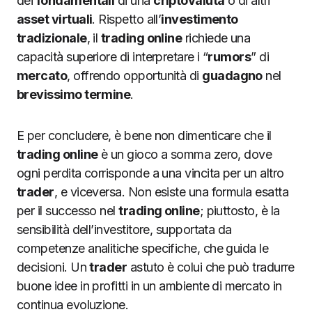
dei
fondamentali
di una
criptovaluta
o di altri
asset virtuali
. Rispetto all’
investimento
tradizionale
, il
trading online
richiede una
capacità superiore di interpretare i “
rumors
” di
mercato
, offrendo opportunità di
guadagno
nel
brevissimo termine
.
E per concludere, è bene non dimenticare che il
trading online
è un gioco a somma zero, dove
ogni perdita corrisponde a una vincita per un altro
trader
, e viceversa. Non esiste una formula esatta
per il successo nel
trading online
; piuttosto, è la
sensibilità dell’investitore, supportata da
competenze analitiche specifiche, che guida le
decisioni. Un
trader
astuto è colui che può tradurre
buone idee in profitti in un ambiente di mercato in
continua evoluzione.