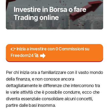
Investire in Borsa o fare
Trading online
👉 Inizia a investire con 0 Commissioni su
Freedom24 🚀
Per chi inizia ora a familiarizzare con il vasto mondo
della finanza, e non conosce ancora
dettagliatamente le differenze che intercorrono tra
le varie attività che è possibile condurre, ecco che
diventa essenziale consolidare alcuni concetti,
partire dalle basi insomma.