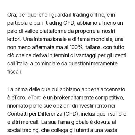
Ora, per quel che riguarda il trading online, e in
particolare per il trading CFD, abbiamo almeno un
paio di valide piattaforme da proporre ai nostri
lettori. Una internazionale e di fama mondiale, una
non meno affermata ma al 100% italiana, con tutto
ciò che ne deriva in termini di vantaggi per gli utenti
dall’Italia, a cominciare da questioni meramente
fiscali.
La prima delle due cui abbiamo appena accennato
è eToro.
eToro
è un broker altamente competitivo,
rinomato per le sue opzioni di investimento nei
Contratti per Differenza (CFD), inclusi quelli sull’oro
e altri mercati. La sua fama globale è dovuta al
social trading, che collega gli utenti a una vasta