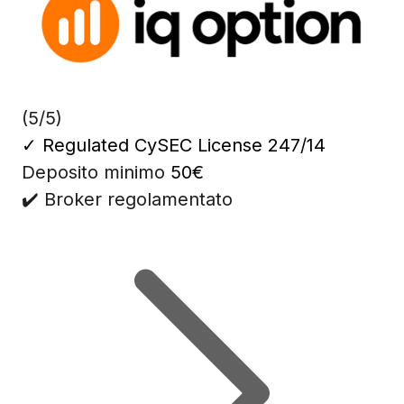
(5/5)
✓
Regulated CySEC License 247/14
Deposito minimo
50€
✔️ Broker regolamentato