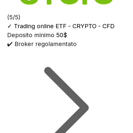
(5/5)
✓
Trading online ETF - CRYPTO - CFD
Deposito minimo
50$
✔️ Broker regolamentato