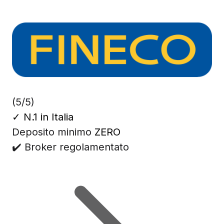
(5/5)
✓
N.1 in Italia
Deposito minimo
ZERO
✔️ Broker regolamentato