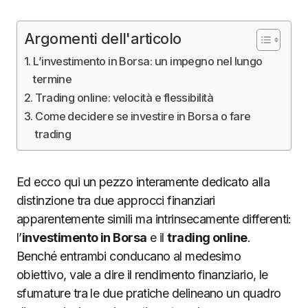
Argomenti dell'articolo
L’investimento in Borsa: un impegno nel lungo
termine
Trading online: velocità e flessibilità
Come decidere se investire in Borsa o fare
trading
Ed ecco qui un pezzo interamente dedicato alla
distinzione tra due approcci finanziari
apparentemente simili ma intrinsecamente differenti:
l’
investimento in Borsa
e il
trading online
.
Benché entrambi conducano al medesimo
obiettivo, vale a dire il rendimento finanziario, le
sfumature tra le due pratiche delineano un quadro