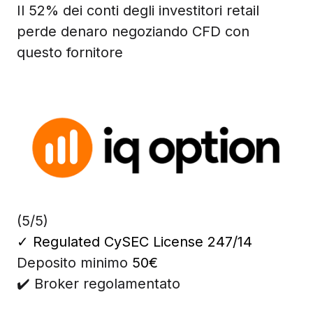
Il 52% dei conti degli investitori retail
perde denaro negoziando CFD con
questo fornitore
(5/5)
✓
Regulated CySEC License 247/14
Deposito minimo
50€
✔️ Broker regolamentato