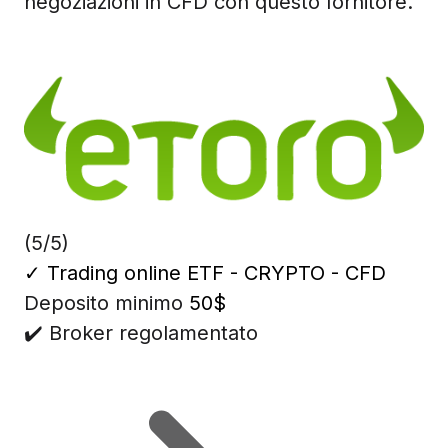
negoziazioni in CFD con questo fornitore.
(5/5)
✓
Trading online ETF - CRYPTO - CFD
Deposito minimo
50$
✔️ Broker regolamentato