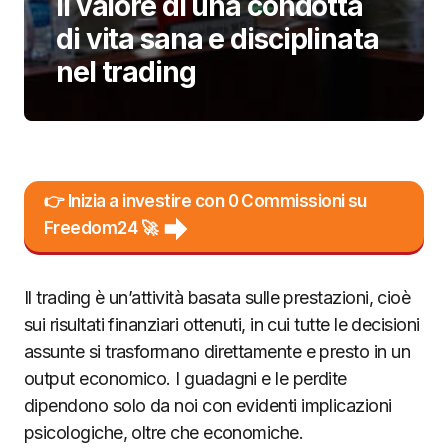
Il valore di una condotta
di vita sana e disciplinata
nel trading
👉 Inizia a investire con 0 Commissioni su
Freedom24 🚀
Il trading è un’attività basata sulle prestazioni, cioè
sui risultati finanziari ottenuti, in cui tutte le decisioni
assunte si trasformano direttamente e presto in un
output economico. I guadagni e le perdite
dipendono solo da noi con evidenti implicazioni
psicologiche, oltre che economiche.