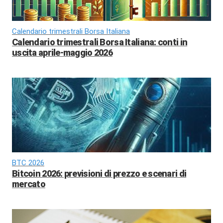
Calendario trimestrali Borsa Italiana
Calendario trimestrali Borsa Italiana: conti in
uscita aprile-maggio 2026
BTC 2026
Bitcoin 2026: previsioni di prezzo e scenari di
mercato