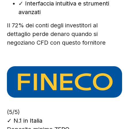
✓
Interfaccia intuitiva e strumenti
avanzati
Il 72% dei conti degli investitori al
dettaglio perde denaro quando si
negoziano CFD con questo fornitore
(5/5)
✓
N.1 in Italia