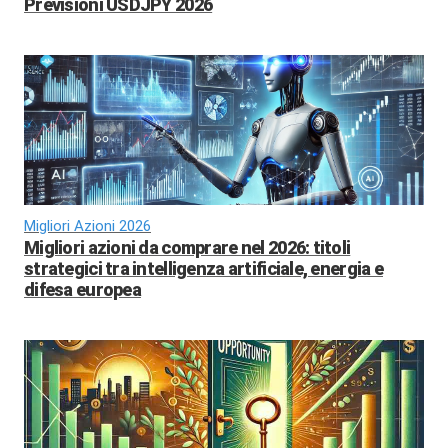
Previsioni USDJPY 2026
Migliori Azioni 2026
Migliori azioni da comprare nel 2026: titoli
strategici tra intelligenza artificiale, energia e
difesa europea