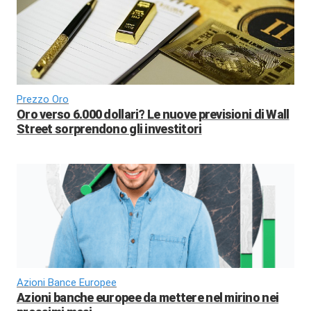
Prezzo Oro
Oro verso 6.000 dollari? Le nuove previsioni di Wall
Street sorprendono gli investitori
Azioni Bance Europee
Azioni banche europee da mettere nel mirino nei