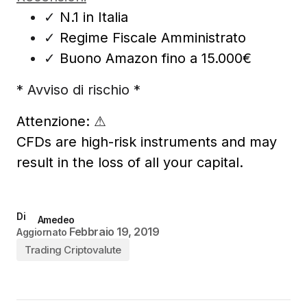
✓
N.1 in Italia
✓
Regime Fiscale Amministrato
✓
Buono Amazon fino a 15.000€
* Avviso di rischio *
Attenzione:
⚠
CFDs are high-risk instruments and may
result in the loss of all your capital.
Di
Amedeo
Febbraio 19, 2019
Aggiornato
Trading Criptovalute