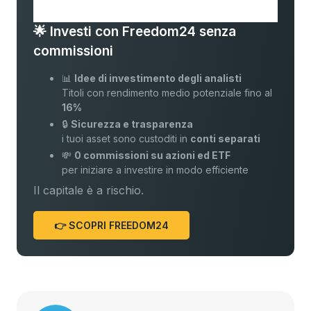
🌟 Investi con Freedom24 senza
commissioni
📊
Idee di investimento degli analisti
Titoli con rendimento medio potenziale fino al
16%
🔒
Sicurezza e trasparenza
i tuoi asset sono custoditi in
conti separati
💸
0 commissioni su azioni ed ETF
per iniziare a investire in modo efficiente
Il capitale è a rischio.
👉 SCOPRI FREEDOM24