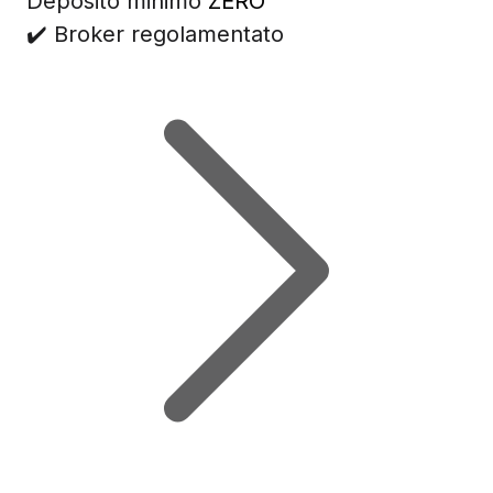
Deposito minimo
ZERO
✔️ Broker regolamentato