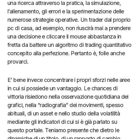
una ricerca attraverso la pratica, la simulazione,
l’allenamento, gli errori e la sperimentazione delle
numerose strategie operative. Un trader dal proprio
pc di casa, ad esempio, non riuscirà mai a prendere
una decisione e cliccare il mouse abbastanza in
fretta da battere un algoritmo di trading quantitativo
concepito alla perfezione. Pertanto è, folle anche
provarci.
E’ bene invece concentrare i propri sforzi nelle aree
in cui si possiede un vantaggio. Le chances di
vittoria risiedono nella osservazione quotidiana dei
grafici, nella “radiografia” dei movimenti, spesso
abituali, di un asset e nello studio della volatilità
mediante gli indicatori di cui si è già parlato su
questo portale. Teniamo presente che dietro le
dinamiche di un titolo, di un rapporto di cambio