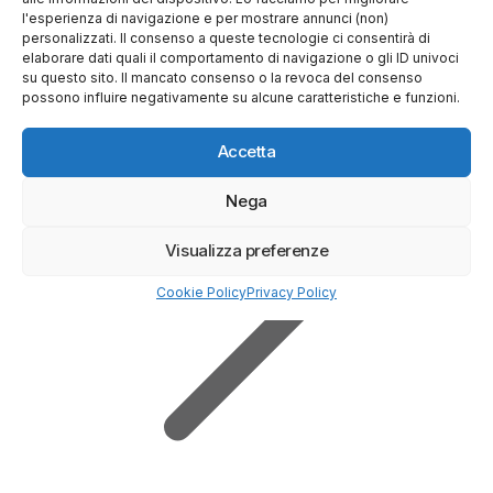
l'esperienza di navigazione e per mostrare annunci (non)
personalizzati. Il consenso a queste tecnologie ci consentirà di
Prova Demo Gratuita
elaborare dati quali il comportamento di navigazione o gli ID univoci
su questo sito. Il mancato consenso o la revoca del consenso
possono influire negativamente su alcune caratteristiche e funzioni.
Accetta
Nega
Visualizza preferenze
Cookie Policy
Privacy Policy