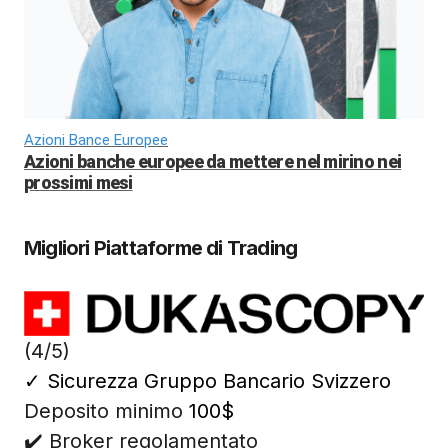
Azioni Bance Europee
Azioni banche europee da mettere nel mirino nei
prossimi mesi
Migliori Piattaforme di Trading
(4/5)
✓
Sicurezza Gruppo Bancario Svizzero
Deposito minimo
100$
✔️ Broker regolamentato