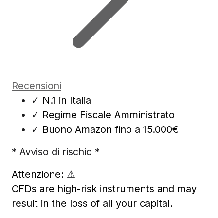
Recensioni
✓
N.1 in Italia
✓
Regime Fiscale Amministrato
✓
Buono Amazon fino a 15.000€
* Avviso di rischio *
Attenzione:
⚠
CFDs are high-risk instruments and may
result in the loss of all your capital.