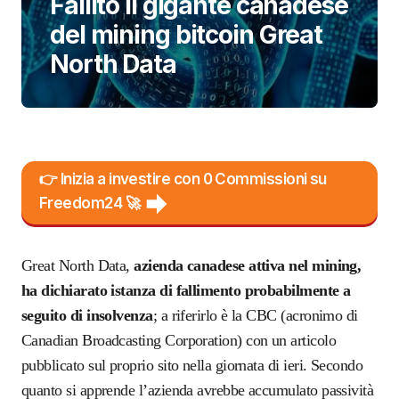
Fallito il gigante canadese
del mining bitcoin Great
North Data
👉 Inizia a investire con 0 Commissioni su
Freedom24 🚀
Great North Data,
azienda canadese attiva nel mining,
ha dichiarato istanza di fallimento probabilmente a
seguito di insolvenza
; a riferirlo è la
CBC (acronimo di
Canadian Broadcasting Corporation
) con un articolo
pubblicato sul proprio sito
nella giornata di ieri. Secondo
quanto si apprende l’azienda avrebbe accumulato passività