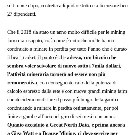
settimane dopo, costretta a liquidare tutto e a licenziare ben
27 dipendenti.
Che il 2018 sia stato un anno molto difficile per le mining
farm era risaputo, così come è noto che molte hanno
continuato a minare in perdita per tutto l’anno che è durato
il bear market, il punto è che
adesso, con bitcoin che
sembra voler scivolare di nuovo sotto i 7mila dollari,
l’attività mineraria tornerà ad essere non più
remunerativa
, con conseguente calo della potenza di
calcolo espresso dalla rete e con nuove grandi mining farm
che decideranno di fare il passo più lungo della gamba
continuando a minare in perdita ostinatamente, per poi
finire a gambe all’aria nel giro di sei mesi o un anno.
Quanto accaduto a
Great North Data,
e prima ancora
a Giga Watt e a Bcause Mining, ci deve servire per