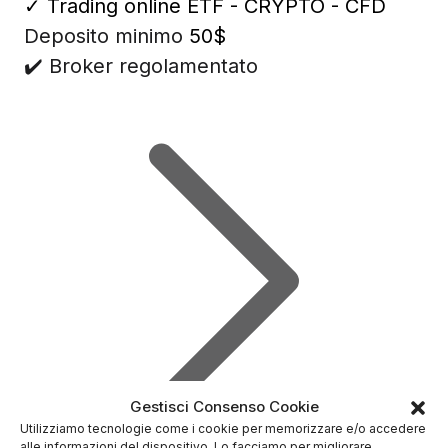
✓
Trading online ETF - CRYPTO - CFD
Deposito minimo
50$
✔️ Broker regolamentato
Gestisci Consenso Cookie
Utilizziamo tecnologie come i cookie per memorizzare e/o accedere
alle informazioni del dispositivo. Lo facciamo per migliorare