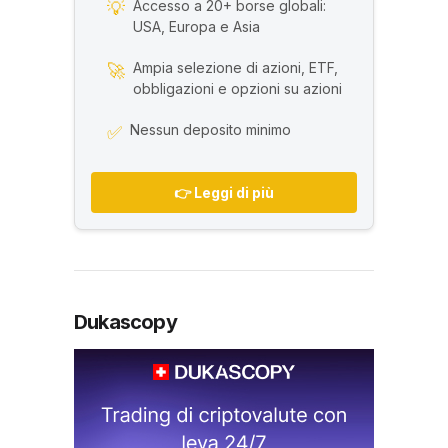
Accesso a 20+ borse globali:
💡
USA, Europa e Asia
Ampia selezione di azioni, ETF,
🚀
obbligazioni e opzioni su azioni
Nessun deposito minimo
✅
👉 Leggi di più
Dukascopy