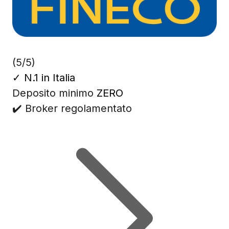
(5/5)
✓
N.1 in Italia
Deposito minimo
ZERO
✔️ Broker regolamentato