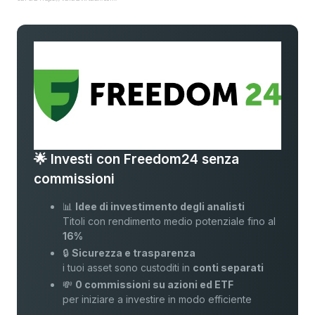
🌟 Investi con Freedom24 senza
commissioni
📊
Idee di investimento degli analisti
Titoli con rendimento medio potenziale fino al
16%
🔒
Sicurezza e trasparenza
i tuoi asset sono custoditi in
conti separati
💸
0 commissioni su azioni ed ETF
per iniziare a investire in modo efficiente