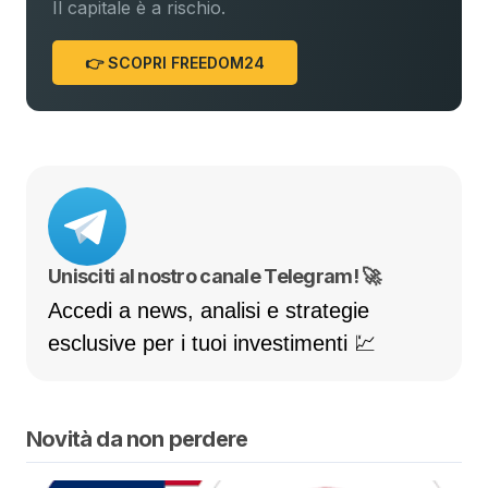
Il capitale è a rischio.
👉 SCOPRI FREEDOM24
Unisciti al nostro canale Telegram! 🚀
Accedi a news, analisi e strategie
esclusive per i tuoi investimenti 💹
Novità da non perdere