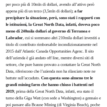
per poco più di 10mln di dollari, avendo all’attivo però
appena più di un terzo (3,5mln di dollari);
a far
precipitare la situazione, però, sono stati i rapporti con
le istituzioni, la Great North Data, infatti, doveva poco
meno di 240mila dollari al governo di Terranoa e
Labrador
, cui si sommano altri 210mila dollari investiti a
titolo di contributo rimborsabile incondizionatamente nel
2015 dall’
Atlantic Canada Opportunities Agenc.
Il sito
dell’azienda è già andato off line, mentre diversi siti di
settore, che pure hanno provato a contattare la Great North
Data, riferiscono che l’azienda non ha rilasciato note ne
battute sull’accaduto.
Con questa sono almeno tre le
grandi mining farm che hanno chiuso i battenti nel
2019
; prima della Great North Data, infatti, era stato il
turno della Giga Watt (con sede a Washington) a gennaio e
poi passare alla Bcause Mining (di Virginia Beach), poche