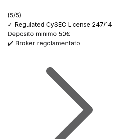
(5/5)
✓
Regulated CySEC License 247/14
Deposito minimo
50€
✔️ Broker regolamentato