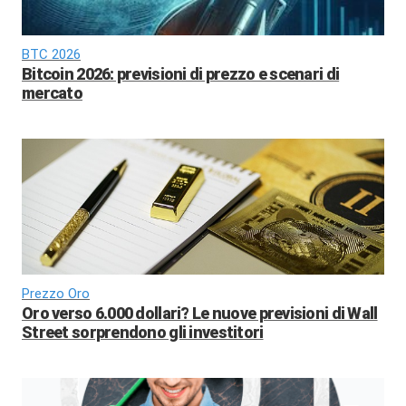
BTC 2026
Bitcoin 2026: previsioni di prezzo e scenari di
mercato
Prezzo Oro
Oro verso 6.000 dollari? Le nuove previsioni di Wall
Street sorprendono gli investitori