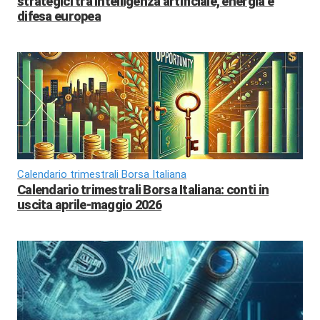
strategici tra intelligenza artificiale, energia e
difesa europea
Calendario trimestrali Borsa Italiana
Calendario trimestrali Borsa Italiana: conti in
uscita aprile-maggio 2026