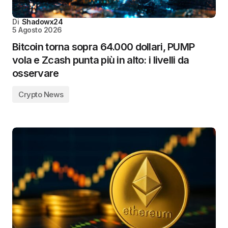
Di
Shadowx24
5 Agosto 2026
Bitcoin torna sopra 64.000 dollari, PUMP
vola e Zcash punta più in alto: i livelli da
osservare
Crypto News