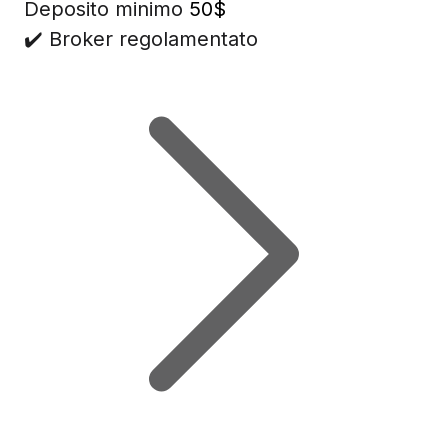
Deposito minimo
50$
✔️ Broker regolamentato