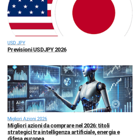
USD JPY
Previsioni USDJPY 2026
Migliori Azioni 2026
Migliori azioni da comprare nel 2026: titoli
strategici tra intelligenza artificiale, energia e
difesa europea