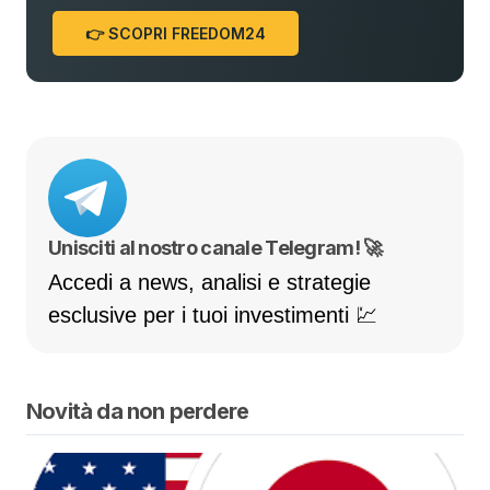
👉 SCOPRI FREEDOM24
Unisciti al nostro canale Telegram! 🚀
Accedi a news, analisi e strategie
esclusive per i tuoi investimenti 💹
Novità da non perdere