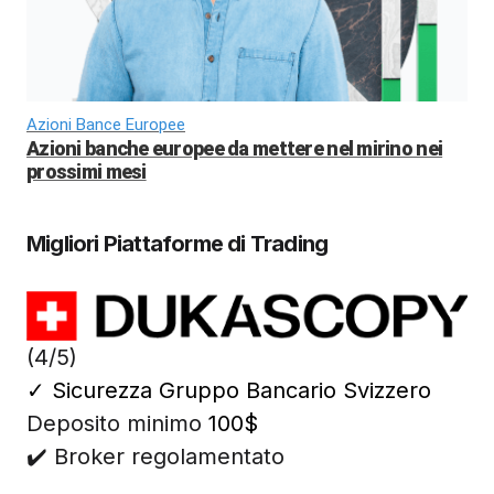
Azioni Bance Europee
Azioni banche europee da mettere nel mirino nei
prossimi mesi
Migliori Piattaforme di Trading
(4/5)
✓
Sicurezza Gruppo Bancario Svizzero
Deposito minimo
100$
✔️ Broker regolamentato