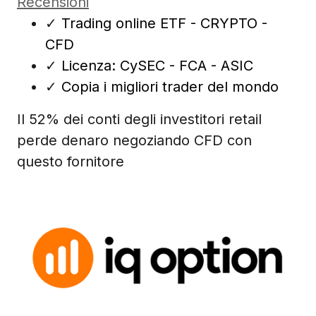
Recensioni
✓
Trading online ETF - CRYPTO -
CFD
✓
Licenza: CySEC - FCA - ASIC
✓
Copia i migliori trader del mondo
Il 52% dei conti degli investitori retail
perde denaro negoziando CFD con
questo fornitore