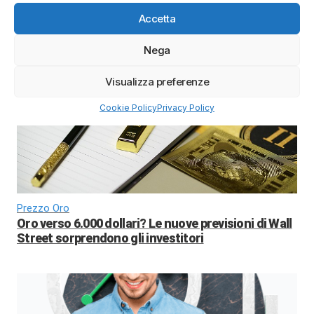
Accetta
BTC 2026
Bitcoin 2026: previsioni di prezzo e scenari di
Nega
mercato
Visualizza preferenze
Cookie Policy
Privacy Policy
Prezzo Oro
Oro verso 6.000 dollari? Le nuove previsioni di Wall
Street sorprendono gli investitori