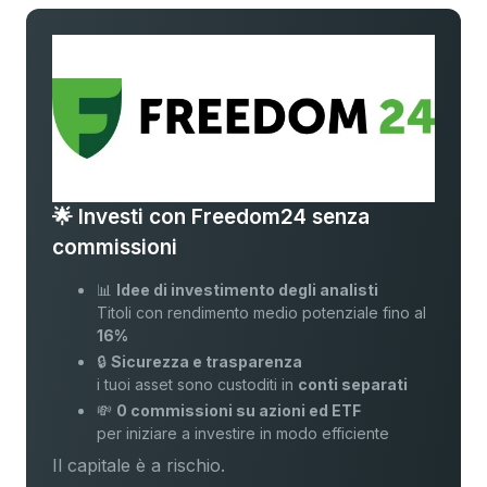
🌟 Investi con Freedom24 senza
commissioni
📊
Idee di investimento degli analisti
Titoli con rendimento medio potenziale fino al
16%
🔒
Sicurezza e trasparenza
i tuoi asset sono custoditi in
conti separati
💸
0 commissioni su azioni ed ETF
per iniziare a investire in modo efficiente
Il capitale è a rischio.