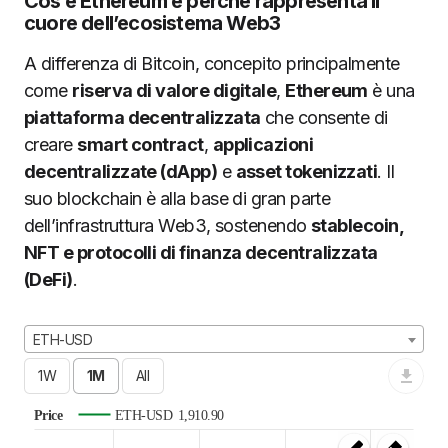
Cos’è Ethereum e perché rappresenta il
cuore dell’ecosistema Web3
A differenza di Bitcoin, concepito principalmente
come
riserva di valore digitale
,
Ethereum
è una
piattaforma decentralizzata
che consente di
creare
smart contract
,
applicazioni
decentralizzate (dApp)
e
asset tokenizzati
. Il
suo blockchain è alla base di gran parte
dell’infrastruttura Web3, sostenendo
stablecoin,
NFT e protocolli di finanza decentralizzata
(DeFi)
.
ETH-USD
Price
ETH-USD
1,910.90