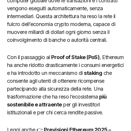
computer globale dove le transazioni e i contratti
vengono eseguiti automaticamente, senza
intermediari. Questa architettura ha reso la rete il
fulcro dell’economia crypto moderna, capace di
muovere miliardi di dollari ogni giorno senza il
coinvolgimento di banche o autorità centrali.
Con il passaggio al
Proof of Stake (PoS)
, Ethereum
ha anche ridotto drasticamente i consumi energetici
e ha introdotto un meccanismo di
staking
che
consente agli utenti di ottenere ricompense
partecipando alla sicurezza della rete. Una
trasformazione che ha reso l’ecosistema
più
sostenibile e attraente
per gli investitori
istituzionali e per chi cerca rendite passive.
Leggi anche 👉
Previsioni Ethereum 2025 –