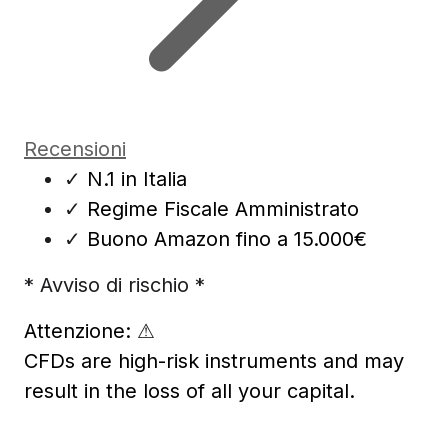
Recensioni
✓
N.1 in Italia
✓
Regime Fiscale Amministrato
✓
Buono Amazon fino a 15.000€
* Avviso di rischio *
Attenzione:
⚠
CFDs are high-risk instruments and may
result in the loss of all your capital.