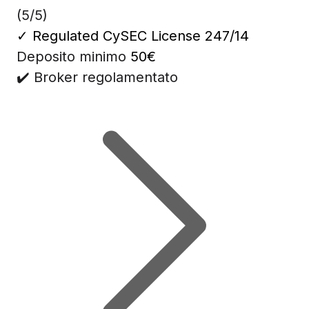
(5/5)
✓
Regulated CySEC License 247/14
Deposito minimo
50€
✔️ Broker regolamentato