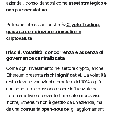
aziendali, consolidandosi come
asset strategico e
non più speculativo
.
Potrebbe interessarti anche: 💡
Crypto Trading:
guida su come iniziare a investire in
criptovalute
I rischi: volatilità, concorrenza e assenza di
governance centralizzata
Come ogni investimento nel settore crypto, anche
Ethereum presenta
rischi significativi
. La volatilità
resta elevata: variazioni giornaliere del 10% o più
non sono rare e possono essere influenzate da
fattori emotivi o da eventi di mercato improvvisi.
Inoltre, Ethereum non è gestito da un’azienda, ma
da una
comunità open-source
: gli aggiornamenti