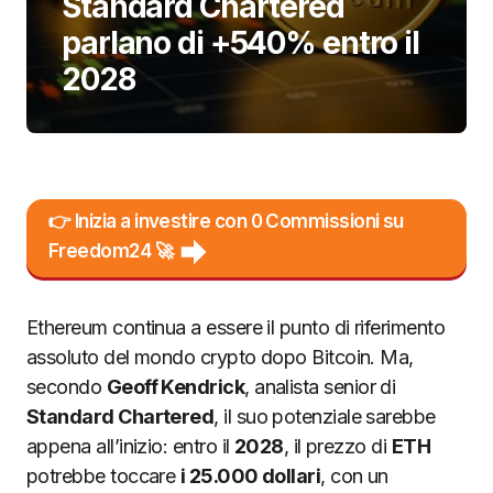
Standard Chartered
parlano di +540% entro il
2028
👉 Inizia a investire con 0 Commissioni su
Freedom24 🚀
Ethereum continua a essere il punto di riferimento
assoluto del mondo crypto dopo Bitcoin. Ma,
secondo
Geoff Kendrick
, analista senior di
Standard Chartered
, il suo potenziale sarebbe
appena all’inizio: entro il
2028
, il prezzo di
ETH
potrebbe toccare
i 25.000 dollari
, con un