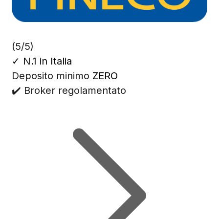
(5/5)
✓
N.1 in Italia
Deposito minimo
ZERO
✔️ Broker regolamentato