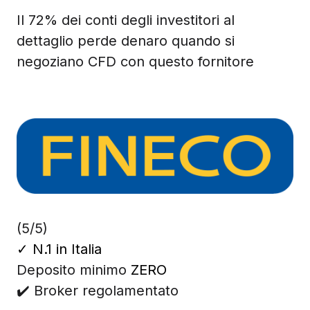
Il 72% dei conti degli investitori al
dettaglio perde denaro quando si
negoziano CFD con questo fornitore
(5/5)
✓
N.1 in Italia
Deposito minimo
ZERO
✔️ Broker regolamentato