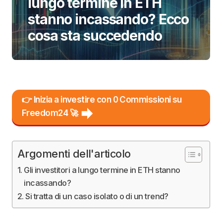
lungo termine in ETH
stanno incassando? Ecco
cosa sta succedendo
👉 Inizia a investire con 0 Commissioni su
Freedom24 🚀
Argomenti dell'articolo
Gli investitori a lungo termine in ETH stanno
incassando?
Si tratta di un caso isolato o di un trend?