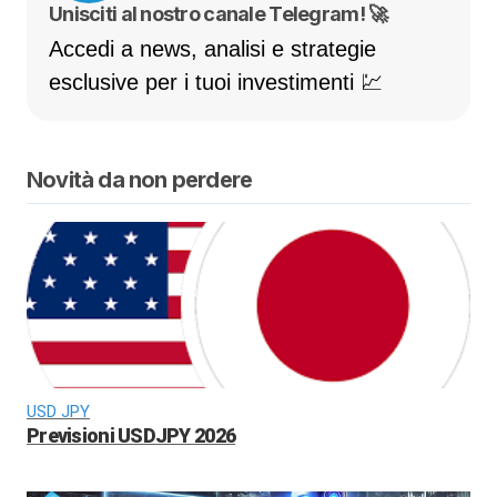
Unisciti al nostro canale Telegram! 🚀
Accedi a news, analisi e strategie
esclusive per i tuoi investimenti 💹
Novità da non perdere
USD JPY
Previsioni USDJPY 2026