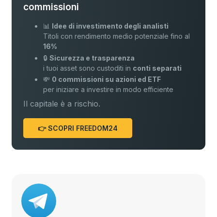
commissioni
📊
Idee di investimento degli analisti
Titoli con rendimento medio potenziale fino al
16%
🔒
Sicurezza e trasparenza
i tuoi asset sono custoditi in
conti separati
💸
0 commissioni su azioni ed ETF
per iniziare a investire in modo efficiente
Il capitale è a rischio.
👉 SCOPRI FREEDOM24