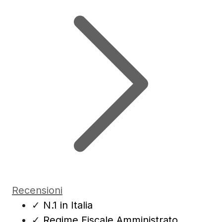
Recensioni
✓
N.1 in Italia
✓
Regime Fiscale Amministrato