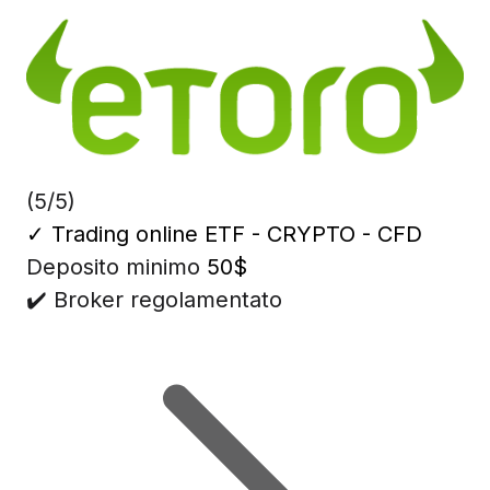
(5/5)
✓
Trading online ETF - CRYPTO - CFD
Deposito minimo
50$
✔️ Broker regolamentato