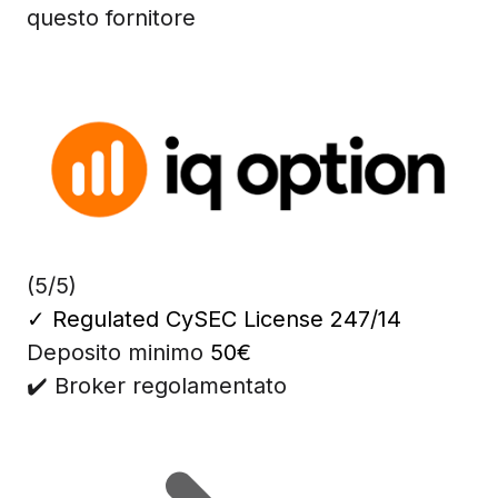
questo fornitore
(5/5)
✓
Regulated CySEC License 247/14
Deposito minimo
50€
✔️ Broker regolamentato