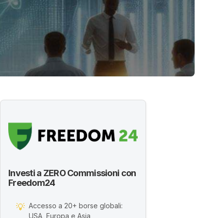
Investi a ZERO Commissioni con
Freedom24
Accesso a 20+ borse globali:
💡
USA, Europa e Asia