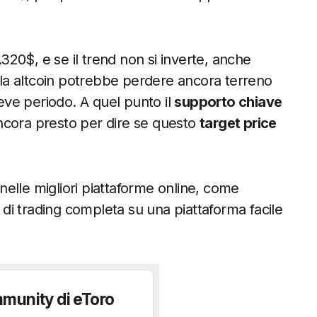
20$, e se il trend non si inverte, anche
, la altcoin potrebbe perdere ancora terreno
reve periodo. A quel punto il
supporto chiave
ncora presto per dire se questo
target price
nelle migliori piattaforme online, come
za di trading completa su una piattaforma facile
mmunity di eToro