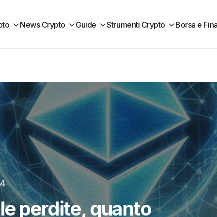
pto
News Crypto
Guide
Strumenti Crypto
Borsa e Fin
24
e perdite, quanto