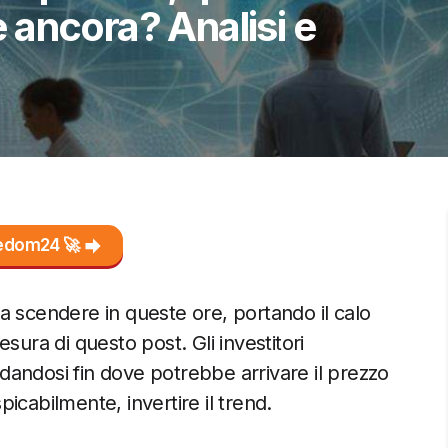
ancora? Analisi e
reedom24 🚀
a scendere in queste ore, portando il calo
sura di questo post. Gli investitori
andosi fin dove potrebbe arrivare il prezzo
spicabilmente, invertire il trend.