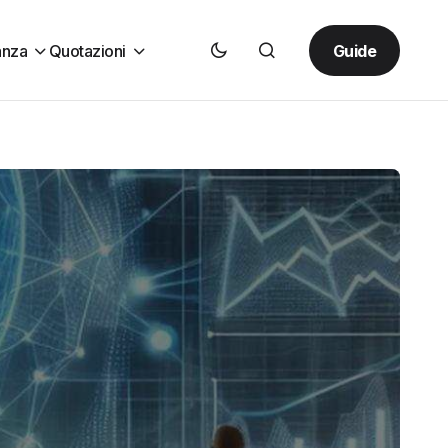
Guide
anza
Quotazioni