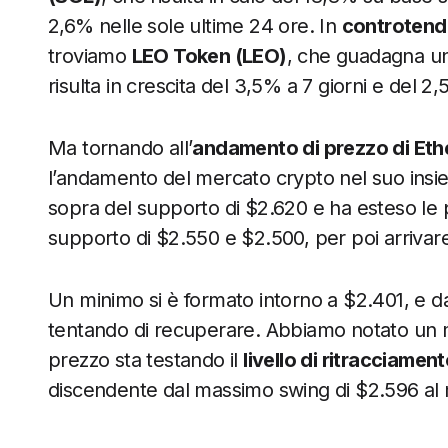
2,6% nelle sole ultime 24 ore. In
controtend
troviamo
LEO Token (LEO)
, che guadagna u
risulta in crescita del 3,5% a 7 giorni e del 2
Ma tornando all’
andamento di prezzo di Et
l’andamento del mercato crypto nel suo insiem
sopra del supporto di $2.620 e ha esteso le pe
supporto di $2.550 e $2.500, per poi arrivare
Un minimo si è formato intorno a $2.401, e d
tentando di recuperare. Abbiamo notato un mov
prezzo sta testando il
livello di ritracciame
discendente dal massimo swing di $2.596 al 