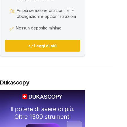
Ampia selezione di azioni, ETF,
🚀
obbligazioni e opzioni su azioni
Nessun deposito minimo
✅
👉 Leggi di più
Dukascopy