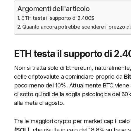
Argomenti dell'articolo
ETH testa il supporto di 2.400$
Quanto ancora potrebbe scendere il prezzo d
ETH testa il supporto di 2.
Non si tratta solo di Ethereum, naturalmente, i
delle criptovalute a cominciare proprio da
Bi
poco meno del 10%. Attualmente BTC viene 
di sotto quindi della soglia psicologica dei 6
alla metà di agosto.
Tra le maggiori crypto per market cap il calo p
(SOL)
, che risulta in calo del 18,8% su base