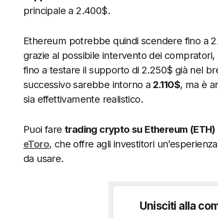
principale a 2.400$.
Ethereum potrebbe quindi scendere fino a 2.3
grazie al possibile intervento dei compratori
fino a testare il supporto di 2.250$ già nel b
successivo sarebbe intorno a
2.110$
, ma è a
sia effettivamente realistico.
Puoi fare
trading crypto su Ethereum (ETH)
eToro
, che offre agli investitori un’esperien
da usare.
Unisciti alla co