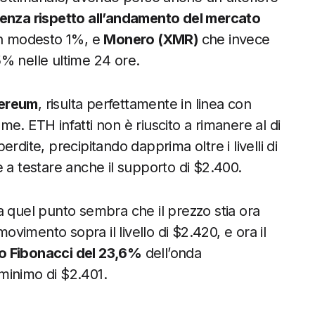
enza rispetto all’andamento del mercato
n modesto 1%, e
Monero (XMR)
che invece
,5% nelle ultime 24 ore.
hereum
, risulta perfettamente in linea con
e. ETH infatti non è riuscito a rimanere al di
rdite, precipitando dapprima oltre i livelli di
 a testare anche il supporto di $2.400.
a quel punto sembra che il prezzo stia ora
imento sopra il livello di $2.420, e ora il
nto Fibonacci del 23,6%
dell’onda
minimo di $2.401.