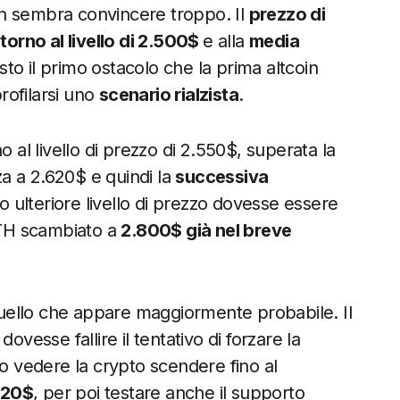
 non sembra convincere troppo. Il
prezzo di
ntorno al livello di 2.500$
e alla
media
sto il primo ostacolo che la prima altcoin
rofilarsi uno
scenario rialzista
.
o al livello di prezzo di 2.550$, superata la
a a 2.620$ e quindi la
successiva
 ulteriore livello di prezzo dovesse essere
 ETH scambiato a
2.800$ già nel breve
ello che appare maggiormente probabile. Il
ovesse fallire il tentativo di forzare la
 vedere la crypto scendere fino al
420$
, per poi testare anche il supporto