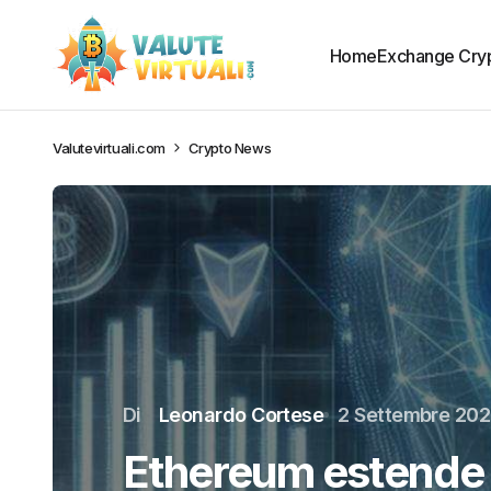
Home
Exchange Cry
Valutevirtuali.com
Crypto News
Di
Leonardo Cortese
2 Settembre 20
Ethereum estende l