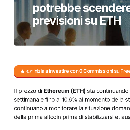
potrebbe scendere 
previsioni su ETH
👉 Inizia a investire con 0 Commissioni su F
Il prezzo di
Ethereum (ETH)
sta continuando 
settimanale fino al 10,6% al momento della ste
continuano a monitorare la situazione domand
della prima altcoin prima di stabilizzarsi e, au