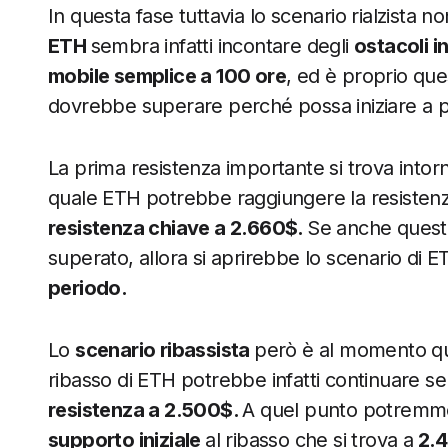
In questa fase tuttavia lo scenario rialzista
ETH
sembra infatti incontare degli
ostacoli i
mobile semplice a 100 ore
, ed è proprio que
dovrebbe superare perché possa iniziare a p
La prima resistenza importante si trova intorn
quale ETH potrebbe raggiungere la resistenz
resistenza chiave a 2.660$.
Se anche questo
superato, allora si aprirebbe lo scenario di
periodo.
Lo
scenario ribassista
però è al momento qu
ribasso di ETH potrebbe infatti continuare se d
resistenza a 2.500$.
A quel punto potremmo
supporto iniziale
al ribasso che si trova a
2.