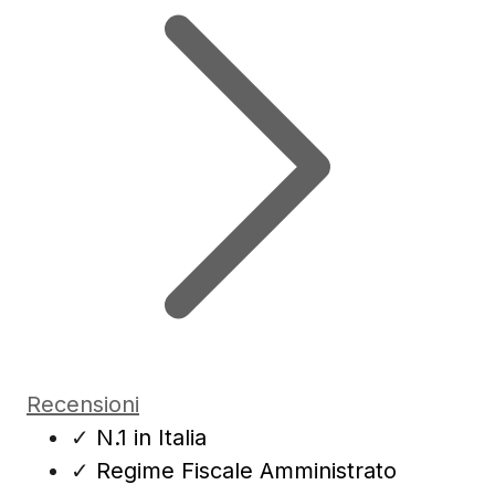
Recensioni
✓
N.1 in Italia
✓
Regime Fiscale Amministrato