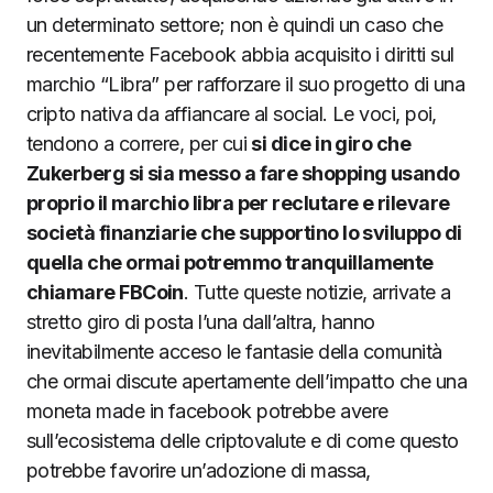
un determinato settore; non è quindi un caso che
recentemente Facebook abbia acquisito i diritti sul
marchio “Libra” per rafforzare il suo progetto di una
cripto nativa da affiancare al social. Le voci, poi,
tendono a correre, per cui
si dice in giro che
Zukerberg si sia messo a fare shopping usando
proprio il marchio libra per reclutare e rilevare
società finanziarie che supportino lo sviluppo di
quella che ormai potremmo tranquillamente
chiamare FBCoin
. Tutte queste notizie, arrivate a
stretto giro di posta l’una dall’altra, hanno
inevitabilmente acceso le fantasie della comunità
che ormai discute apertamente dell’impatto che una
moneta made in facebook potrebbe avere
sull’ecosistema delle criptovalute e di come questo
potrebbe favorire un’adozione di massa,