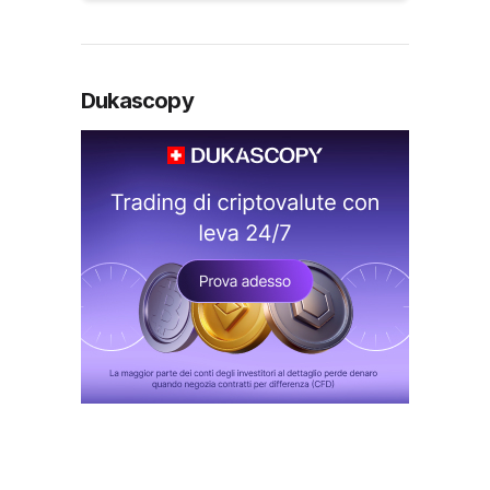
Dukascopy