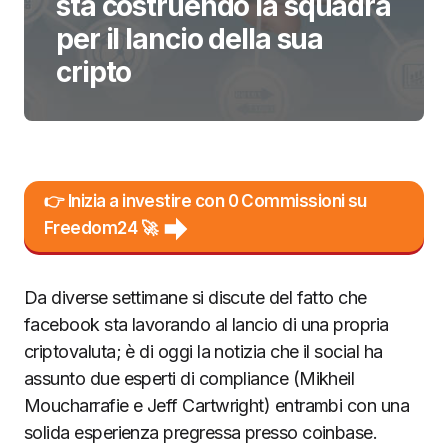
sta costruendo la squadra
per il lancio della sua
cripto
👉 Inizia a investire con 0 Commissioni su
Freedom24 🚀
Da diverse settimane si discute del fatto che
facebook sta lavorando al lancio di una propria
criptovaluta; è di oggi la notizia che il social ha
assunto due esperti di compliance (Mikheil
Moucharrafie e Jeff Cartwright) entrambi con una
solida esperienza pregressa presso coinbase.