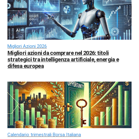
Migliori Azioni 2026
Migliori azioni da comprare nel 2026: titoli
strategici tra intelligenza artificiale, energia e
difesa europea
Calendario trimestrali Borsa Italiana