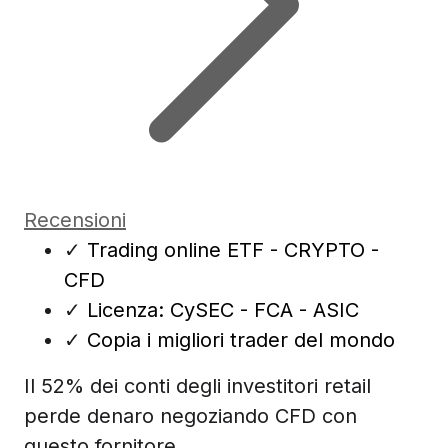
Recensioni
✓
Trading online ETF - CRYPTO -
CFD
✓
Licenza: CySEC - FCA - ASIC
✓
Copia i migliori trader del mondo
Il 52% dei conti degli investitori retail
perde denaro negoziando CFD con
questo fornitore