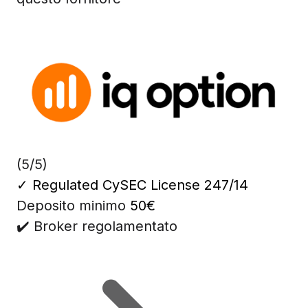
(5/5)
✓
Regulated CySEC License 247/14
Deposito minimo
50€
✔️ Broker regolamentato