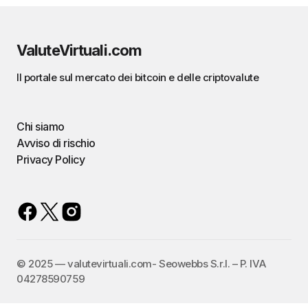
ValuteVirtuali.com
Il portale sul mercato dei bitcoin e delle criptovalute
Chi siamo
Avviso di rischio
Privacy Policy
©️ 2025 — valutevirtuali.com- Seowebbs S.r.l. – P. IVA
04278590759