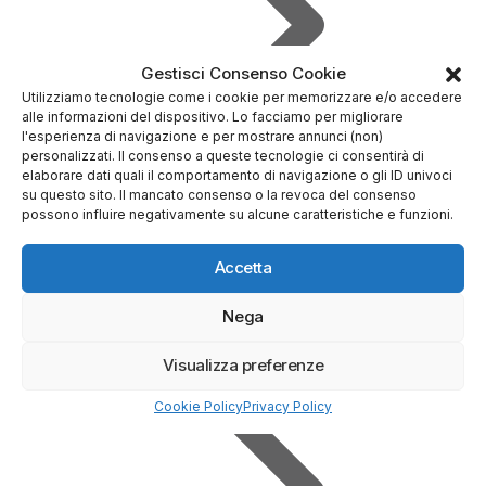
Gestisci Consenso Cookie
Utilizziamo tecnologie come i cookie per memorizzare e/o accedere
alle informazioni del dispositivo. Lo facciamo per migliorare
l'esperienza di navigazione e per mostrare annunci (non)
personalizzati. Il consenso a queste tecnologie ci consentirà di
elaborare dati quali il comportamento di navigazione o gli ID univoci
su questo sito. Il mancato consenso o la revoca del consenso
possono influire negativamente su alcune caratteristiche e funzioni.
Prova Demo Gratuita
Accetta
Nega
Visualizza preferenze
Cookie Policy
Privacy Policy