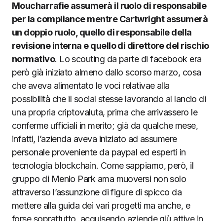
Moucharrafie assumerà il ruolo di responsabile
per la compliance mentre Cartwright assumerà
un doppio ruolo, quello di responsabile della
revisione interna e quello di direttore del rischio
normativo
. Lo scouting da parte di facebook era
però già iniziato almeno dallo scorso marzo, cosa
che aveva alimentato le voci relativae alla
possibilità che il social stesse lavorando al lancio di
una propria criptovaluta, prima che arrivassero le
conferme ufficiali in merito; già da qualche mese,
infatti, l’azienda aveva iniziato ad assumere
personale proveniente da paypal ed esperti in
tecnologia blockchain. Come sappiamo, però, il
gruppo di Menlo Park ama muoversi non solo
attraverso l’assunzione di figure di spicco da
mettere alla guida dei vari progetti ma anche, e
forse soprattutto, acquisendo aziende giù attive in