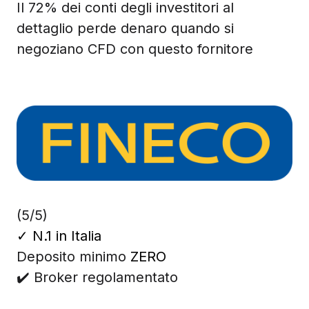
Il 72% dei conti degli investitori al
dettaglio perde denaro quando si
negoziano CFD con questo fornitore
(5/5)
✓
N.1 in Italia
Deposito minimo
ZERO
✔️ Broker regolamentato