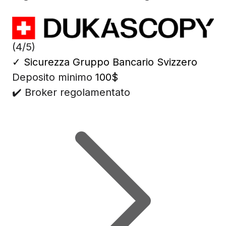
(4/5)
✓
Sicurezza Gruppo Bancario Svizzero
Deposito minimo
100$
✔️ Broker regolamentato