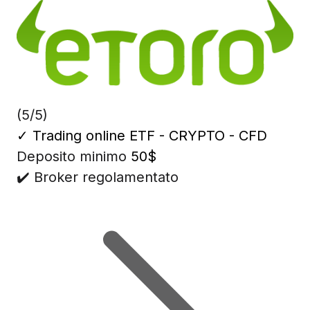
(5/5)
✓
Trading online ETF - CRYPTO - CFD
Deposito minimo
50$
✔️ Broker regolamentato