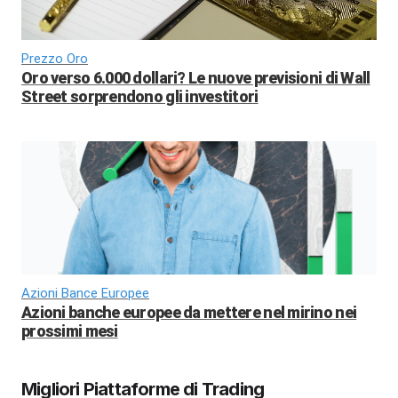
Prezzo Oro
Oro verso 6.000 dollari? Le nuove previsioni di Wall
Street sorprendono gli investitori
Azioni Bance Europee
Azioni banche europee da mettere nel mirino nei
prossimi mesi
Migliori Piattaforme di Trading