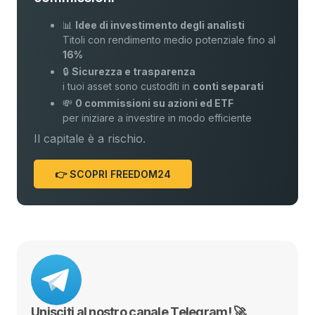
📊
Idee di investimento degli analisti
Titoli con rendimento medio potenziale fino al
16%
🔒
Sicurezza e trasparenza
i tuoi asset sono custoditi in
conti separati
💸
0 commissioni su azioni ed ETF
per iniziare a investire in modo efficiente
Il capitale è a rischio.
👉 SCOPRI FREEDOM24
Unisciti al nostro canale Telegram! 🚀