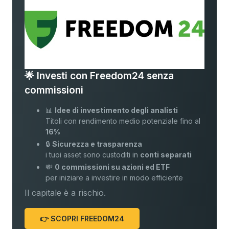
🌟 Investi con Freedom24 senza
commissioni
📊
Idee di investimento degli analisti
Titoli con rendimento medio potenziale fino al
16%
🔒
Sicurezza e trasparenza
i tuoi asset sono custoditi in
conti separati
💸
0 commissioni su azioni ed ETF
per iniziare a investire in modo efficiente
Il capitale è a rischio.
👉 SCOPRI FREEDOM24