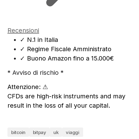
Recensioni
✓
N.1 in Italia
✓
Regime Fiscale Amministrato
✓
Buono Amazon fino a 15.000€
* Avviso di rischio *
Attenzione:
⚠
CFDs are high-risk instruments and may
result in the loss of all your capital.
bitcoin
bitpay
uk
viaggi