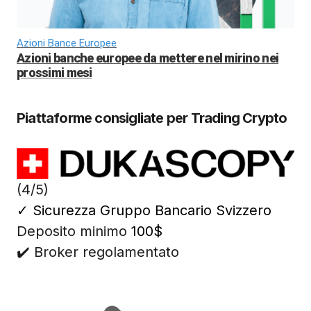
Azioni Bance Europee
Azioni banche europee da mettere nel mirino nei
prossimi mesi
Piattaforme consigliate per Trading Crypto
(4/5)
✓
Sicurezza Gruppo Bancario Svizzero
Deposito minimo
100$
✔️ Broker regolamentato