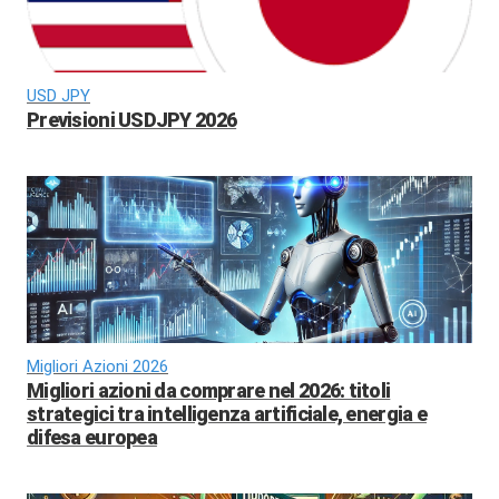
USD JPY
Previsioni USDJPY 2026
Migliori Azioni 2026
Migliori azioni da comprare nel 2026: titoli
strategici tra intelligenza artificiale, energia e
difesa europea