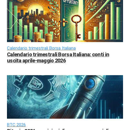
Calendario trimestrali Borsa Italiana
Calendario trimestrali Borsa Italiana: conti in
uscita aprile-maggio 2026
BTC 2026