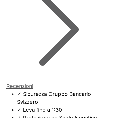
Recensioni
✓
Sicurezza Gruppo Bancario
Svizzero
✓
Leva fino a 1:30
✓
Protezione da Saldo Negativo