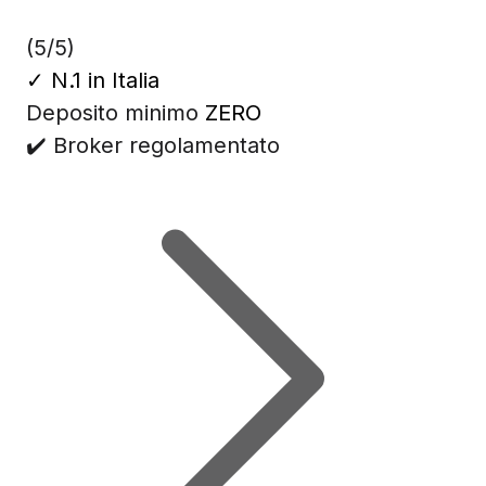
(5/5)
✓
N.1 in Italia
Deposito minimo
ZERO
✔️ Broker regolamentato