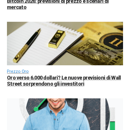
Bitcoin 2026: previsioni di prezzo e scenari di
mercato
Prezzo Oro
Oro verso 6.000 dollari? Le nuove previsioni di Wall
Street sorprendono gli investitori