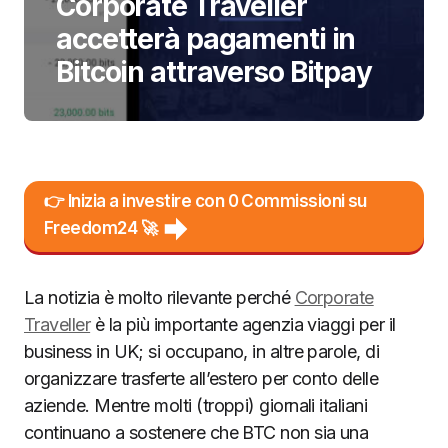
Corporate Traveller
accetterà pagamenti in
Bitcoin attraverso Bitpay
👉 Inizia a investire con 0 Commissioni su
Freedom24 🚀
La notizia è molto rilevante perché
Corporate
Traveller
è la più importante agenzia viaggi per il
business in UK; si occupano, in altre parole, di
organizzare trasferte all’estero per conto delle
aziende. Mentre molti (troppi) giornali italiani
continuano a sostenere che BTC non sia una