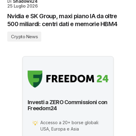
Di
Shadowx24
25 Luglio 2026
Nvidia e SK Group, maxi piano IA da oltre
500 miliardi: centri dati e memorie HBM4
Crypto News
Investi a ZERO Commissioni con
Freedom24
Accesso a 20+ borse globali:
💡
USA, Europa e Asia