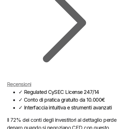
Recensioni
✓
Regulated CySEC License 247/14
✓
Conto di pratica gratuito da 10.000€
✓
Interfaccia intuitiva e strumenti avanzati
Il 72% dei conti degli investitori al dettaglio perde
denaro quando si negoziano CFD con questo