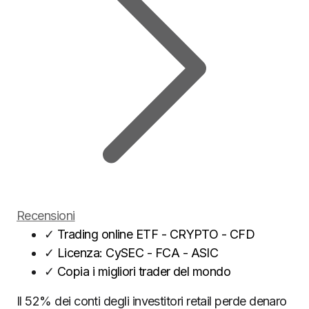
Recensioni
✓
Trading online ETF - CRYPTO - CFD
✓
Licenza: CySEC - FCA - ASIC
✓
Copia i migliori trader del mondo
Il 52% dei conti degli investitori retail perde denaro