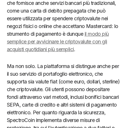
che fornisce anche servizi bancari più tradizionali,
come una carta di debito prepagata che può
essere utilizzata per spendere criptovalute nei
negozi fisici o online che accettano Mastercard: lo
strumento di pagamento è dunque
il modo più
semplice per avvicinare le criptovalute con gli
acquisti quotidiani più semplici
.
Ma non solo. La piattaforma si distingue anche per
il suo servizio di portafoglio elettronico, che
supporta sia valute fiat (come euro, dollari, sterline)
che criptovalute. Gli utenti possono depositare
fondi attraverso vari metodi, inclusi bonifici bancari
SEPA, carte di credito e altri sistemi di pagamento
elettronico. Per quanto riguarda la sicurezza,
SpectroCoin implementa diverse misure di
protezione, tra cui l’autenticazione a due fattori e