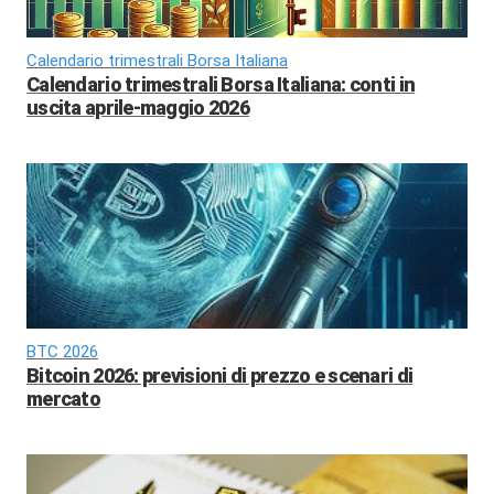
Calendario trimestrali Borsa Italiana
Calendario trimestrali Borsa Italiana: conti in
uscita aprile-maggio 2026
BTC 2026
Bitcoin 2026: previsioni di prezzo e scenari di
mercato