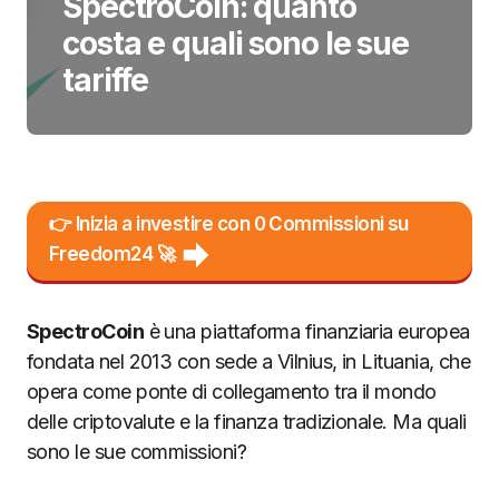
SpectroCoin: quanto
costa e quali sono le sue
tariffe
👉 Inizia a investire con 0 Commissioni su
Freedom24 🚀
SpectroCoin
è una piattaforma finanziaria europea
fondata nel 2013 con sede a Vilnius, in Lituania, che
opera come ponte di collegamento tra il mondo
delle criptovalute e la finanza tradizionale. Ma quali
sono le sue commissioni?