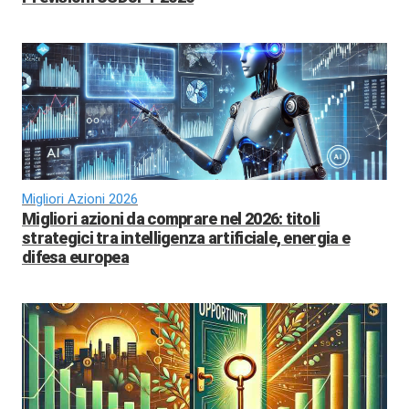
Migliori Azioni 2026
Migliori azioni da comprare nel 2026: titoli
strategici tra intelligenza artificiale, energia e
difesa europea