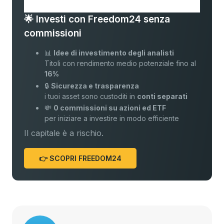
🌟 Investi con Freedom24 senza
commissioni
📊
Idee di investimento degli analisti
Titoli con rendimento medio potenziale fino al
16%
🔒
Sicurezza e trasparenza
i tuoi asset sono custoditi in
conti separati
💸
0 commissioni su azioni ed ETF
per iniziare a investire in modo efficiente
Il capitale è a rischio.
👉 SCOPRI FREEDOM24