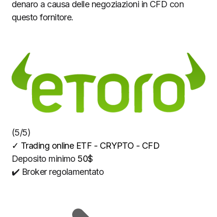
denaro a causa delle negoziazioni in CFD con
questo fornitore.
(5/5)
✓
Trading online ETF - CRYPTO - CFD
Deposito minimo
50$
✔️ Broker regolamentato