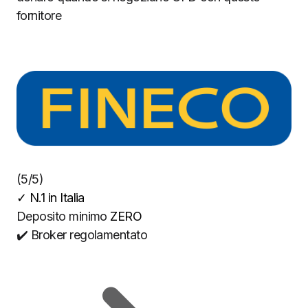
fornitore
(5/5)
✓
N.1 in Italia
Deposito minimo
ZERO
✔️ Broker regolamentato