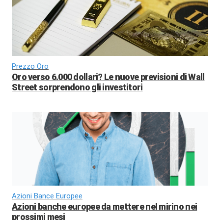
Prezzo Oro
Oro verso 6.000 dollari? Le nuove previsioni di Wall
Street sorprendono gli investitori
Azioni Bance Europee
Azioni banche europee da mettere nel mirino nei
prossimi mesi