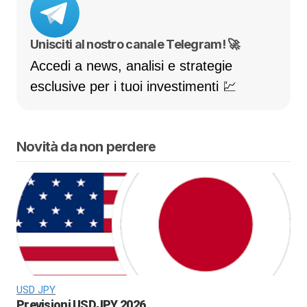
Unisciti al nostro canale Telegram! 🚀
Accedi a news, analisi e strategie
esclusive per i tuoi investimenti 💹
Novità da non perdere
USD JPY
Previsioni USDJPY 2026