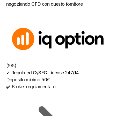
negoziando CFD con questo fornitore
(5/5)
✓
Regulated CySEC License 247/14
Deposito minimo
50€
✔️ Broker regolamentato