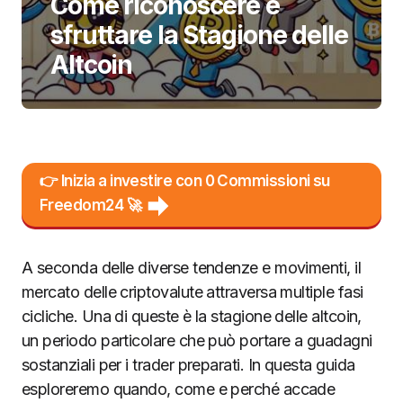
Come riconoscere e
sfruttare la Stagione delle
Altcoin
👉 Inizia a investire con 0 Commissioni su
Freedom24 🚀
A seconda delle diverse tendenze e movimenti, il
mercato delle criptovalute attraversa multiple fasi
cicliche. Una di queste è la stagione delle altcoin,
un periodo particolare che può portare a guadagni
sostanziali per i trader preparati. In questa guida
esploreremo quando, come e perché accade