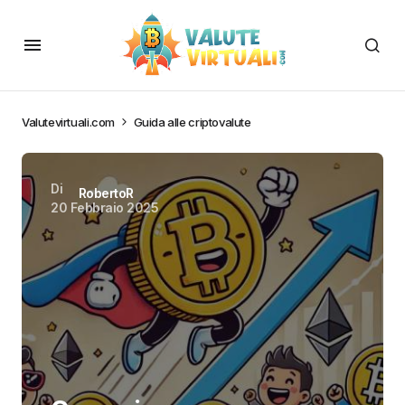
Valutevirtuali.com
Guida alle criptovalute
Di
RobertoR
20 Febbraio 2025