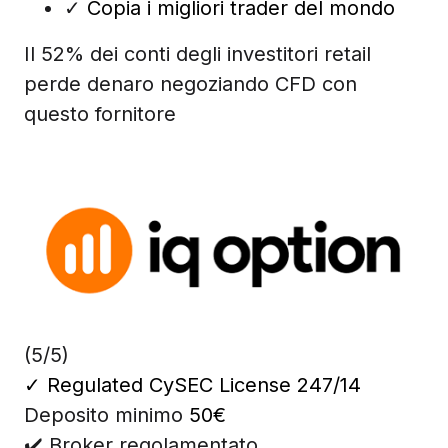
✓
Copia i migliori trader del mondo
Il 52% dei conti degli investitori retail
perde denaro negoziando CFD con
questo fornitore
(5/5)
✓
Regulated CySEC License 247/14
Deposito minimo
50€
✔️ Broker regolamentato