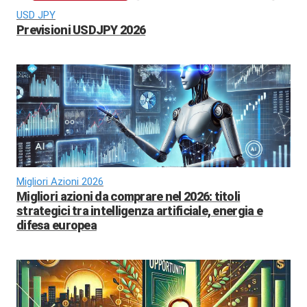
USD JPY
Previsioni USDJPY 2026
Migliori Azioni 2026
Migliori azioni da comprare nel 2026: titoli
strategici tra intelligenza artificiale, energia e
difesa europea