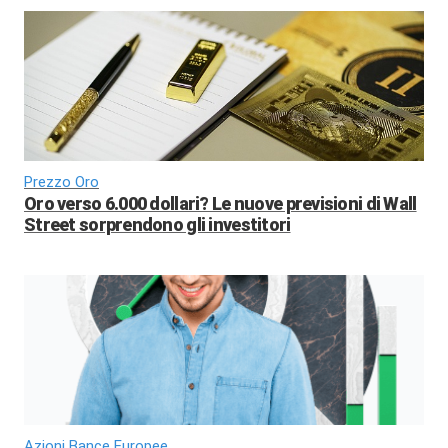
Prezzo Oro
Oro verso 6.000 dollari? Le nuove previsioni di Wall
Street sorprendono gli investitori
Azioni Bance Europee