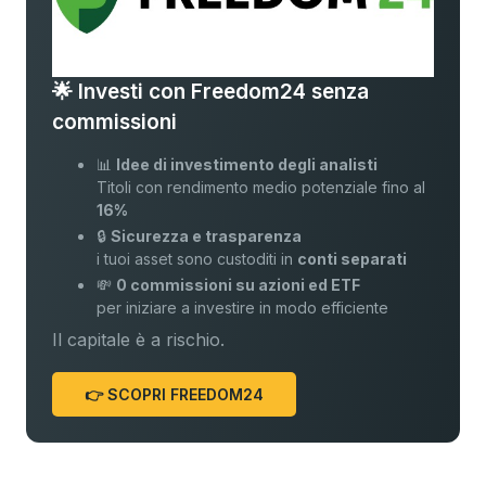
🌟 Investi con Freedom24 senza
commissioni
📊
Idee di investimento degli analisti
Titoli con rendimento medio potenziale fino al
16%
🔒
Sicurezza e trasparenza
i tuoi asset sono custoditi in
conti separati
💸
0 commissioni su azioni ed ETF
per iniziare a investire in modo efficiente
Il capitale è a rischio.
👉 SCOPRI FREEDOM24