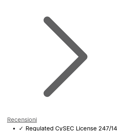
Recensioni
✓
Regulated CySEC License 247/14