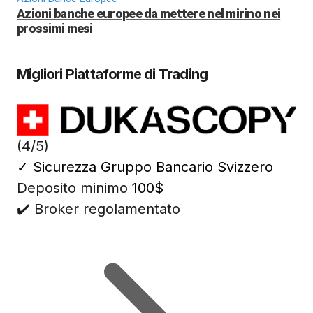
Azioni banche europee da mettere nel mirino nei
prossimi mesi
Migliori Piattaforme di Trading
(4/5)
✓
Sicurezza Gruppo Bancario Svizzero
Deposito minimo
100$
✔️ Broker regolamentato