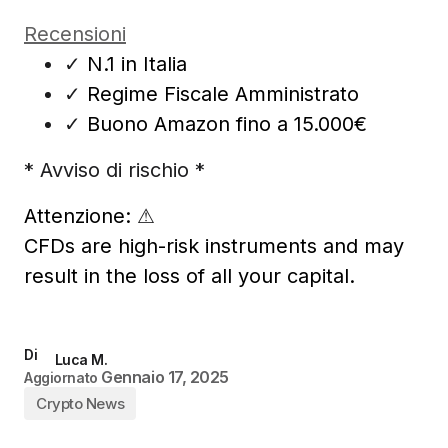
Recensioni
✓
N.1 in Italia
✓
Regime Fiscale Amministrato
✓
Buono Amazon fino a 15.000€
* Avviso di rischio *
Attenzione:
⚠
CFDs are high-risk instruments and may
result in the loss of all your capital.
Di
Luca M.
Gennaio 17, 2025
Aggiornato
Crypto News