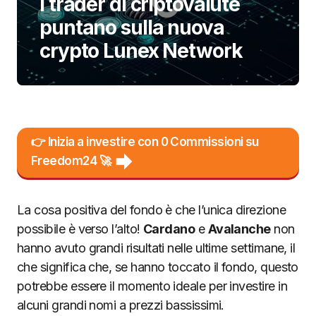
I trader di criptovalute
puntano sulla nuova
crypto Lunex Network
👉 Inizia a investire con 0 Commissioni su
Freedom24 🚀
La cosa positiva del fondo è che l’unica direzione
possibile è verso l’alto!
Cardano
e
Avalanche
non
hanno avuto grandi risultati nelle ultime settimane, il
che significa che, se hanno toccato il fondo, questo
potrebbe essere il momento ideale per investire in
alcuni grandi nomi a prezzi bassissimi.