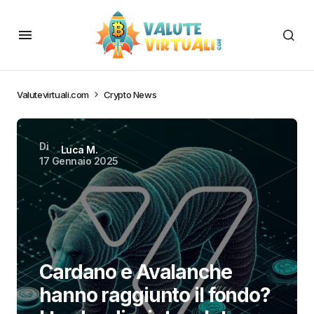
Valutevirtuali.com
Crypto News
Di
Luca M.
17 Gennaio 2025
Cardano e Avalanche
hanno raggiunto il fondo?