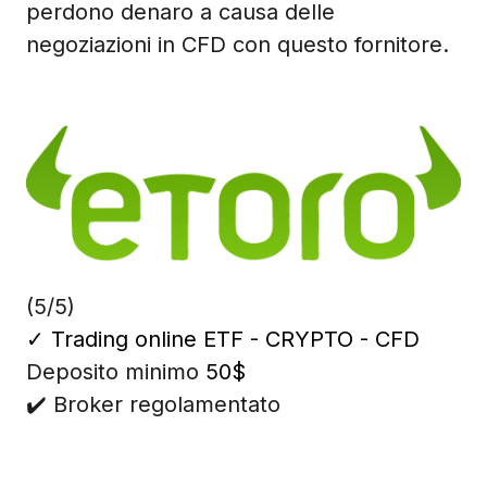
perdono denaro a causa delle
negoziazioni in CFD con questo fornitore.
(5/5)
✓
Trading online ETF - CRYPTO - CFD
Deposito minimo
50$
✔️ Broker regolamentato