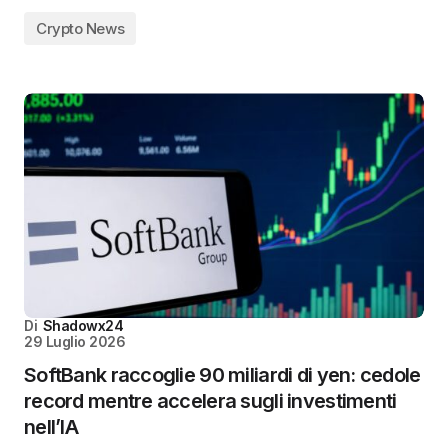
Crypto News
Di
Shadowx24
29 Luglio 2026
SoftBank raccoglie 90 miliardi di yen: cedole
record mentre accelera sugli investimenti
nell’IA