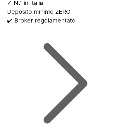
✓
N.1 in Italia
Deposito minimo
ZERO
✔️ Broker regolamentato