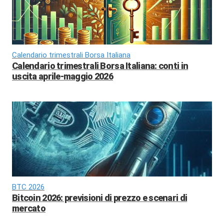
Calendario trimestrali Borsa Italiana
Calendario trimestrali Borsa Italiana: conti in
uscita aprile-maggio 2026
BTC 2026
Bitcoin 2026: previsioni di prezzo e scenari di
mercato