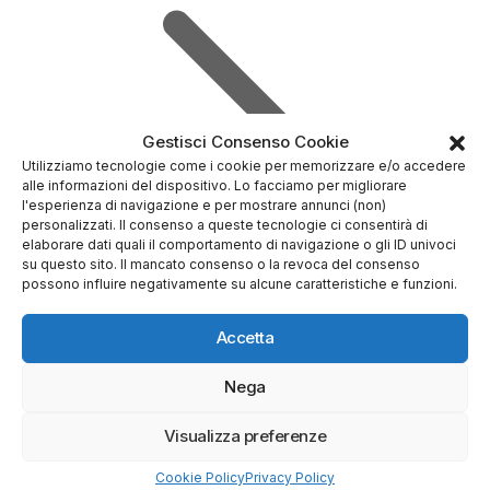
Gestisci Consenso Cookie
Utilizziamo tecnologie come i cookie per memorizzare e/o accedere
alle informazioni del dispositivo. Lo facciamo per migliorare
l'esperienza di navigazione e per mostrare annunci (non)
personalizzati. Il consenso a queste tecnologie ci consentirà di
elaborare dati quali il comportamento di navigazione o gli ID univoci
su questo sito. Il mancato consenso o la revoca del consenso
possono influire negativamente su alcune caratteristiche e funzioni.
Accetta
Nega
Prova Demo Gratuita
Visualizza preferenze
Cookie Policy
Privacy Policy