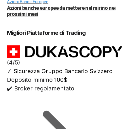
Azioni Bance Europee
Azioni banche europee da mettere nel mirino nei
prossimi mesi
Migliori Piattaforme di Trading
(4/5)
✓
Sicurezza Gruppo Bancario Svizzero
Deposito minimo
100$
✔️ Broker regolamentato