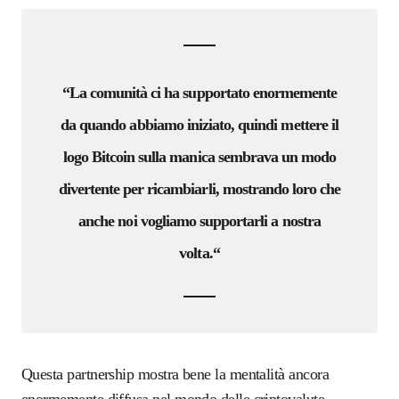
“La comuni
tà
ci ha supportato enormemente
da quando abbiamo iniziato, quindi mettere il
logo Bitcoin sulla manica sembrava un modo
divertente per
ricambiarli
, mostrando loro
che
anche noi vogliamo supportarli a nostra
volta.
“
Questa partnership mostra bene la mentalità ancora