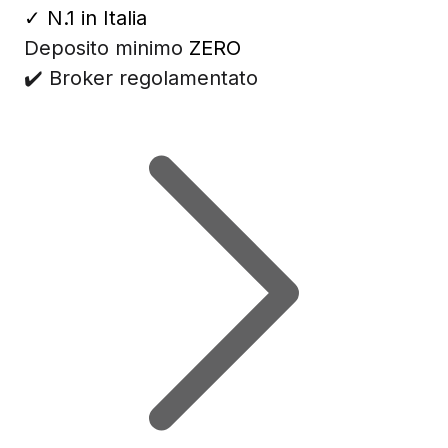
✓
N.1 in Italia
Deposito minimo
ZERO
✔️ Broker regolamentato