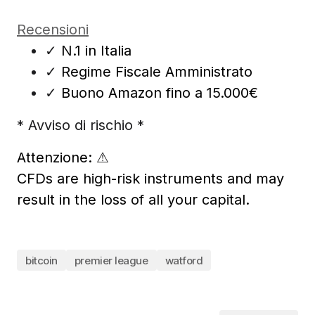
Recensioni
✓
N.1 in Italia
✓
Regime Fiscale Amministrato
✓
Buono Amazon fino a 15.000€
* Avviso di rischio *
Attenzione:
⚠
CFDs are high-risk instruments and may
result in the loss of all your capital.
bitcoin
premier league
watford