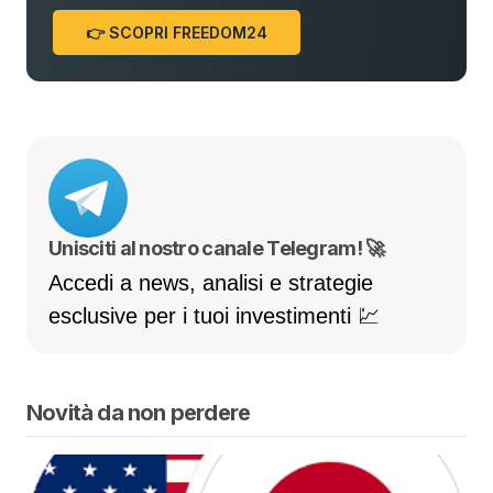
👉 SCOPRI FREEDOM24
Unisciti al nostro canale Telegram! 🚀
Accedi a news, analisi e strategie
esclusive per i tuoi investimenti 💹
Novità da non perdere