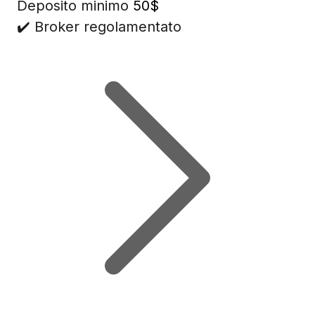
Deposito minimo
50$
✔️ Broker regolamentato