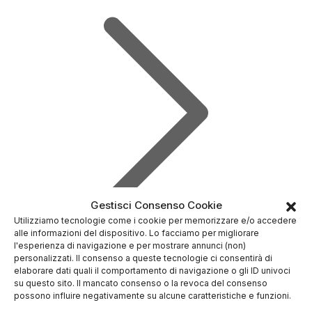
Gestisci Consenso Cookie
Utilizziamo tecnologie come i cookie per memorizzare e/o accedere
alle informazioni del dispositivo. Lo facciamo per migliorare
l'esperienza di navigazione e per mostrare annunci (non)
personalizzati. Il consenso a queste tecnologie ci consentirà di
Recensioni
elaborare dati quali il comportamento di navigazione o gli ID univoci
✓
Sicurezza Gruppo Bancario
su questo sito. Il mancato consenso o la revoca del consenso
possono influire negativamente su alcune caratteristiche e funzioni.
Svizzero