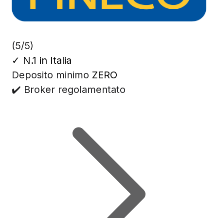
(5/5)
✓
N.1 in Italia
Deposito minimo
ZERO
✔️ Broker regolamentato