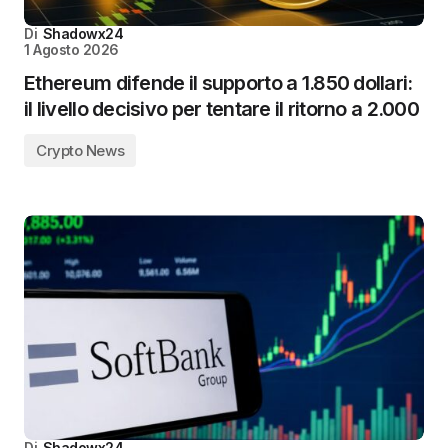
Di
Shadowx24
1 Agosto 2026
Ethereum difende il supporto a 1.850 dollari:
il livello decisivo per tentare il ritorno a 2.000
Crypto News
Di
Shadowx24