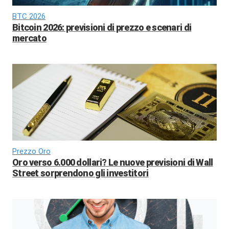
BTC 2026
Bitcoin 2026: previsioni di prezzo e scenari di
mercato
Prezzo Oro
Oro verso 6.000 dollari? Le nuove previsioni di Wall
Street sorprendono gli investitori