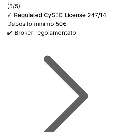
(5/5)
✓
Regulated CySEC License 247/14
Deposito minimo
50€
✔️ Broker regolamentato