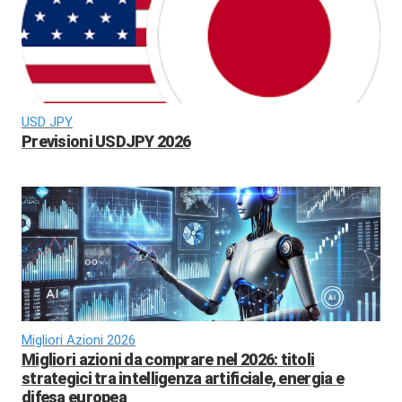
USD JPY
Previsioni USDJPY 2026
Migliori Azioni 2026
Migliori azioni da comprare nel 2026: titoli
strategici tra intelligenza artificiale, energia e
difesa europea