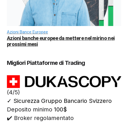
Azioni Bance Europee
Azioni banche europee da mettere nel mirino nei
prossimi mesi
Migliori Piattaforme di Trading
(4/5)
✓
Sicurezza Gruppo Bancario Svizzero
Deposito minimo
100$
✔️ Broker regolamentato