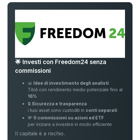
🌟 Investi con Freedom24 senza
commissioni
📊
Idee di investimento degli analisti
Titoli con rendimento medio potenziale fino al
16%
🔒
Sicurezza e trasparenza
i tuoi asset sono custoditi in
conti separati
💸
0 commissioni su azioni ed ETF
per iniziare a investire in modo efficiente
Il capitale è a rischio.