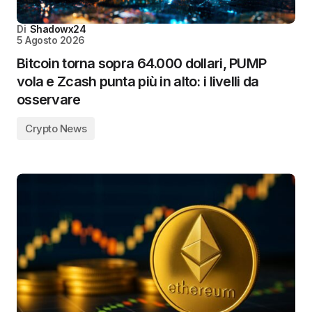
Di
Shadowx24
5 Agosto 2026
Bitcoin torna sopra 64.000 dollari, PUMP
vola e Zcash punta più in alto: i livelli da
osservare
Crypto News