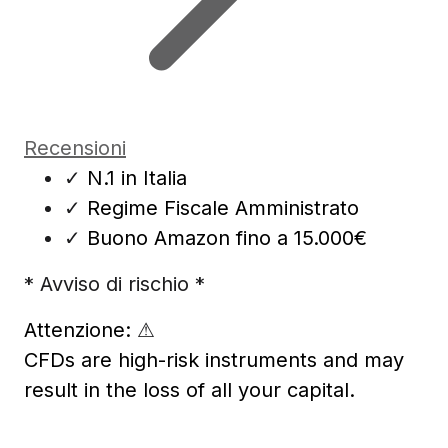
Recensioni
✓
N.1 in Italia
✓
Regime Fiscale Amministrato
✓
Buono Amazon fino a 15.000€
* Avviso di rischio *
Attenzione:
⚠
CFDs are high-risk instruments and may
result in the loss of all your capital.