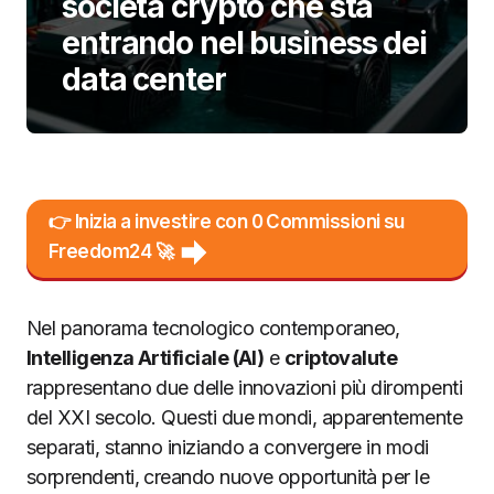
società crypto che sta
entrando nel business dei
data center
👉 Inizia a investire con 0 Commissioni su
Freedom24 🚀
Nel panorama tecnologico contemporaneo,
Intelligenza Artificiale (AI)
e
criptovalute
rappresentano due delle innovazioni più dirompenti
del XXI secolo. Questi due mondi, apparentemente
separati, stanno iniziando a convergere in modi
sorprendenti, creando nuove opportunità per le