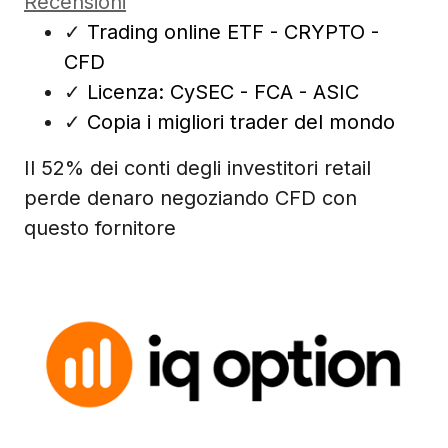
Recensioni
✓
Trading online ETF - CRYPTO -
CFD
✓
Licenza: CySEC - FCA - ASIC
✓
Copia i migliori trader del mondo
Il 52% dei conti degli investitori retail
perde denaro negoziando CFD con
questo fornitore