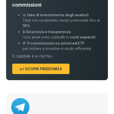
commissioni
📊
Idee di investimento degli analisti
Titoli con rendimento medio potenziale fino al
16%
🔒
Sicurezza e trasparenza
i tuoi asset sono custoditi in
conti separati
💸
0 commissioni su azioni ed ETF
per iniziare a investire in modo efficiente
Il capitale è a rischio.
👉 SCOPRI FREEDOM24