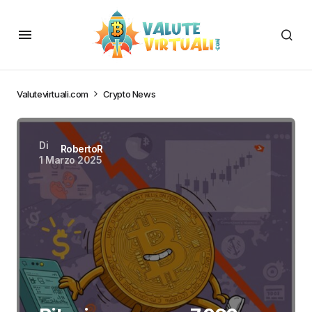
Valutevirtuali.com
Crypto News
Di
RobertoR
1 Marzo 2025