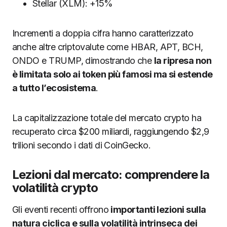
Stellar (XLM): +15%
Incrementi a doppia cifra hanno caratterizzato
anche altre criptovalute come HBAR, APT, BCH,
ONDO e TRUMP, dimostrando che
la ripresa non
è limitata solo ai token più famosi ma si estende
a tutto l’ecosistema
.
La capitalizzazione totale del mercato crypto ha
recuperato circa $200 miliardi, raggiungendo $2,9
trilioni secondo i dati di CoinGecko.
Lezioni dal mercato: comprendere la
volatilità crypto
Gli eventi recenti offrono
importanti lezioni sulla
natura ciclica e sulla volatilità intrinseca dei