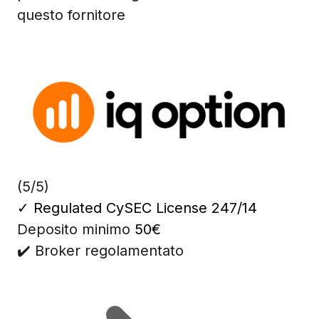
questo fornitore
(5/5)
✓
Regulated CySEC License 247/14
Deposito minimo
50€
✔️ Broker regolamentato