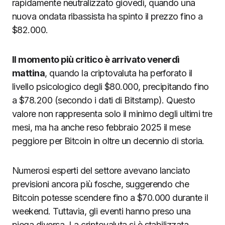
rapidamente neutralizzato giovedì, quando una
nuova ondata ribassista ha spinto il prezzo fino a
$82.000.
Il momento più critico è arrivato venerdì
mattina
, quando la criptovaluta ha perforato il
livello psicologico degli $80.000, precipitando fino
a $78.200 (secondo i dati di Bitstamp). Questo
valore non rappresenta solo il minimo degli ultimi tre
mesi, ma ha anche reso febbraio 2025 il mese
peggiore per Bitcoin in oltre un decennio di storia.
Numerosi esperti del settore avevano lanciato
previsioni ancora più fosche, suggerendo che
Bitcoin potesse scendere fino a $70.000 durante il
weekend. Tuttavia, gli eventi hanno preso una
piega diversa. La criptovaluta si è stabilizzata