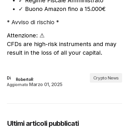
✓
Regime Fiscale Amministrato
✓
Buono Amazon fino a 15.000€
* Avviso di rischio *
Attenzione:
⚠
CFDs are high-risk instruments and may
result in the loss of all your capital.
Crypto News
Di
RobertoR
Marzo 01, 2025
Aggiornato
Ultimi articoli pubblicati