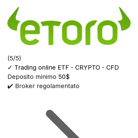
(5/5)
✓
Trading online ETF - CRYPTO - CFD
Deposito minimo
50$
✔️ Broker regolamentato