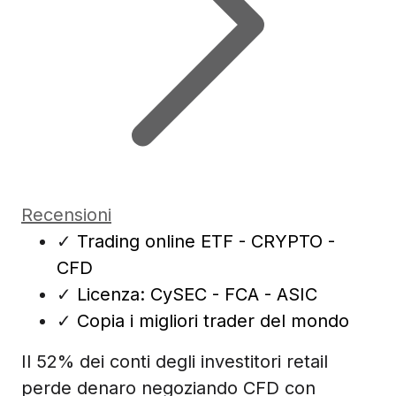
Recensioni
✓
Trading online ETF - CRYPTO -
CFD
✓
Licenza: CySEC - FCA - ASIC
✓
Copia i migliori trader del mondo
Il 52% dei conti degli investitori retail
perde denaro negoziando CFD con