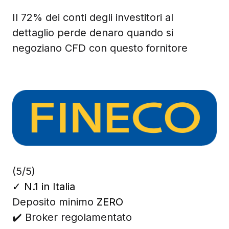
Il 72% dei conti degli investitori al
dettaglio perde denaro quando si
negoziano CFD con questo fornitore
(5/5)
✓
N.1 in Italia
Deposito minimo
ZERO
✔️ Broker regolamentato