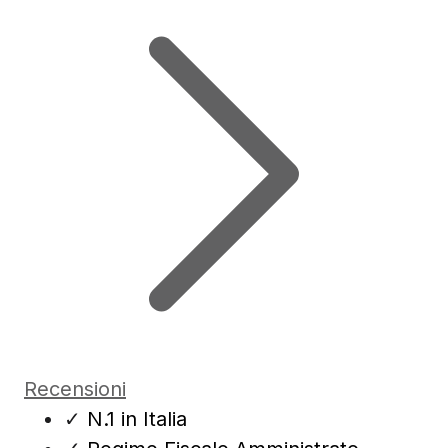
Recensioni
✓
N.1 in Italia