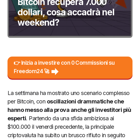
Bitcoin recupera 7.000
dollari, cosa accadrà nel
weekend?
👉 Inizia a investire con 0 Commissioni su
Freedom24 🚀
La settimana ha mostrato uno scenario complesso
per Bitcoin, con
oscillazioni drammatiche che
hanno messo alla prova anche gli investitori più
esperti
. Partendo da una sfida ambiziosa ai
$100.000 il venerdì precedente, la principale
criptovaluta ha subito un brusco rifiuto in seguito