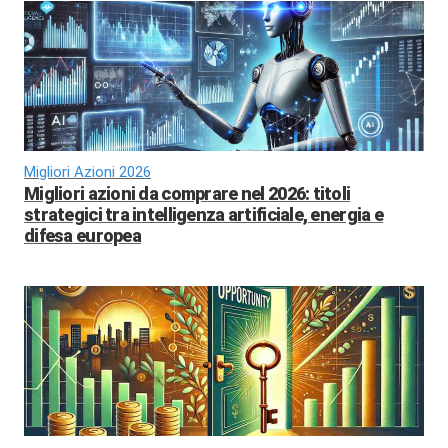
Migliori Azioni 2026
Migliori azioni da comprare nel 2026: titoli
strategici tra intelligenza artificiale, energia e
difesa europea