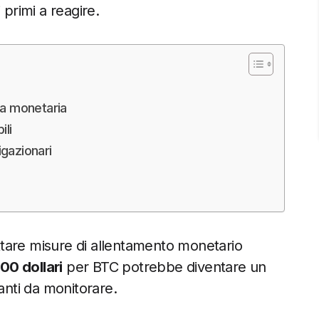
 primi a reagire.
tta monetaria
ili
igazionari
tare misure di allentamento monetario
00 dollari
per BTC potrebbe diventare un
anti da monitorare.