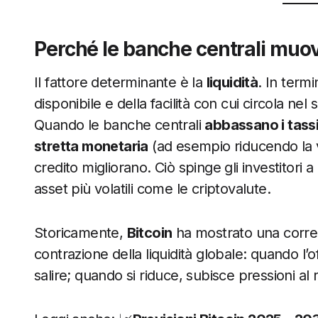
Perché le banche centrali muov
Il fattore determinante è la
liquidità
. In termi
disponibile e della facilità con cui circola nel 
Quando le banche centrali
abbassano i tassi
stretta monetaria
(ad esempio riducendo la ven
credito migliorano. Ciò spinge gli investitori 
asset più volatili come le criptovalute.
Storicamente,
Bitcoin
ha mostrato una correla
contrazione della liquidità globale: quando l’o
salire; quando si riduce, subisce pressioni al 