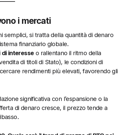
ono i mercati
ni semplici, si tratta della quantità di denaro
sistema finanziario globale.
 di interesse
o rallentano il ritmo della
dita di titoli di Stato), le condizioni di
a cercare rendimenti più elevati, favorendo gli
zione significativa con l’espansione o la
fferta di denaro cresce, il prezzo tende a
ribasso.