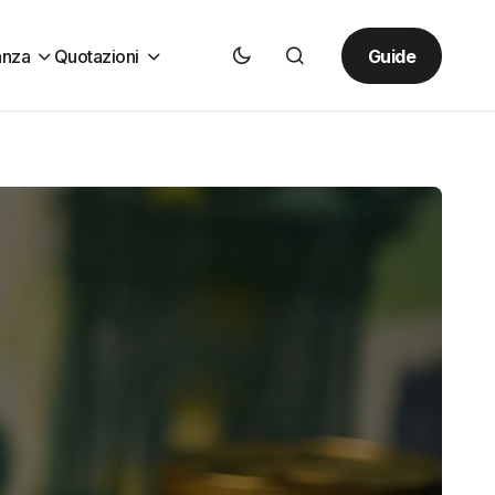
Guide
anza
Quotazioni