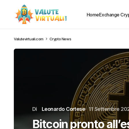
Home
Exchange Cry
Valutevirtuali.com
Crypto News
Di
Leonardo Cortese
11 Settembre 20
Bitcoin pronto all’