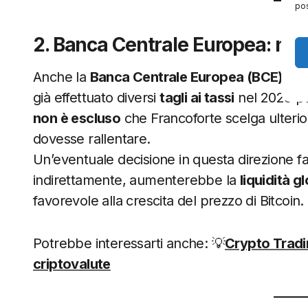
pos
2. Banca Centrale Europea: nuovi
Anche la
Banca Centrale Europea (BCE)
pot
già effettuato diversi
tagli ai tassi
nel 2025 per
non è escluso
che Francoforte scelga ulterio
dovesse rallentare.
Un’eventuale decisione in questa direzione fav
indirettamente, aumenterebbe la
liquidità g
favorevole alla crescita del prezzo di Bitcoin.
Potrebbe interessarti anche: 💡
Crypto Tradin
criptovalute