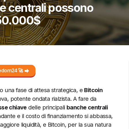
e centrali possono
150.000$
reedom24 🚀
o una fase di attesa strategica, e
Bitcoin
va, potente ondata rialzista. A fare da
sse chiave
delle principali
banche centrali
dante e il costo di finanziamento si abbassa,
giore liquidità, e Bitcoin, per la sua natura