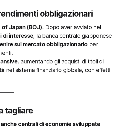
i rendimenti obbligazionari
 of Japan (BOJ)
. Dopo aver avviato nel
 di interesse
, la banca centrale giapponese
venire sul mercato obbligazionario
per
menti.
ansive
, aumentando gli acquisti di titoli di
tà
nel sistema finanziario globale, con effetti
a tagliare
anche centrali di economie sviluppate