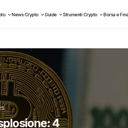
pto
News Crypto
Guide
Strumenti Crypto
Borsa e Fin
25
esplosione: 4