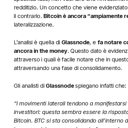
redditizio. Un concetto che viene evidenziat
il contrario.
Bitcoin è ancora “ampiamente r
lateralizzazione.
L’analisi è quella di
Glassnode
, e
fa notare c
ancora in the money
. Questo dato è evidenz
attraverso i quali è facile notare che in que
attraversando una fase di consolidamento.
Gli analisti di
Glassnode
spiegano infatti che:
“I movimenti laterali tendono a manifestarsi
investitori: questa sembra essere la rispost
Bitcoin. BTC si sta consolidando all’interno 