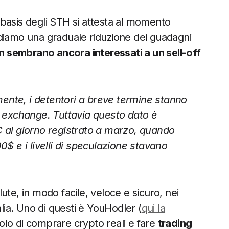
t basis degli STH si attesta al momento
ediamo una graduale riduzione dei guadagni
on sembrano ancora interessati a un sell-off
mente, i detentori a breve termine stanno
i exchange. Tuttavia questo dato è
C al giorno registrato a marzo, quando
0$ e i livelli di speculazione stavano
lute, in modo facile, veloce e sicuro, nei
alia. Uno di questi è YouHodler (
qui la
solo di comprare crypto reali e fare
trading