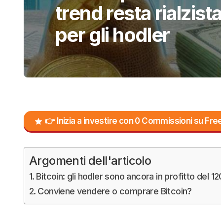
trend resta rialzist
per gli hodler
👉 Inizia a investire con 0 Commissioni su F
Argomenti dell'articolo
Bitcoin: gli hodler sono ancora in profitto del 
Conviene vendere o comprare Bitcoin?