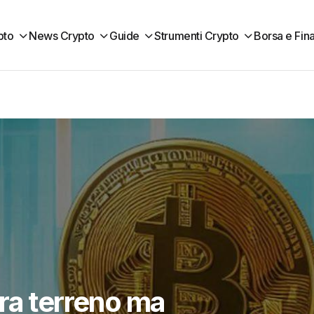
pto
News Crypto
Guide
Strumenti Crypto
Borsa e Fin
ra terreno ma