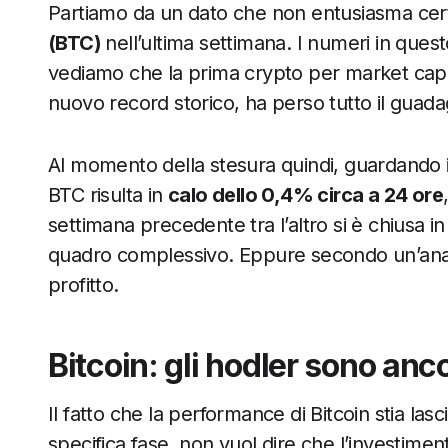
Partiamo da un dato che non entusiasma certo
(BTC)
nell’ultima settimana. I numeri in quest
vediamo che la prima crypto per market cap, 
nuovo record storico, ha perso tutto il gu
Al momento della stesura quindi, guardando i
BTC risulta in
calo dello 0,4% circa a 24 ore
settimana precedente tra l’altro si è chiusa i
quadro complessivo. Eppure secondo un’anali
profitto.
Bitcoin: gli hodler sono anc
Il fatto che la performance di Bitcoin stia la
specifica fase, non vuol dire che l’investim