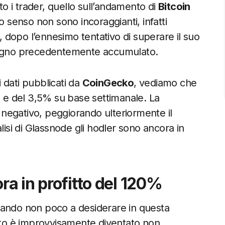
 i trader, quello sull’andamento di
Bitcoin
o senso non sono incoraggianti, infatti
dopo l’ennesimo tentativo di superare il suo
adagno precedentemente accumulato.
 dati pubblicati da
CoinGecko
, vediamo che
, e del 3,5% su base settimanale. La
n negativo, peggiorando ulteriormente il
si di Glassnode gli hodler sono ancora in
ora in profitto del 120%
sciando non poco a desiderare in questa
ento è improvvisamente diventato non