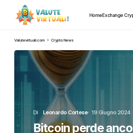
Home
Exchange Cry
Valutevirtuali.com
Crypto News
Di
Leonardo Cortese
19 Giugno 2024
Bitcoin perde anco