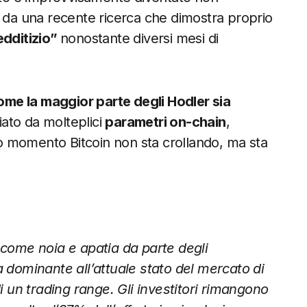
o da una recente ricerca che dimostra proprio
edditizio”
nonostante diversi mesi di
ome la maggior parte degli Hodler sia
iato da molteplici
parametri on-chain
,
sto momento Bitcoin non sta crollando, ma sta
 come noia e apatia da parte degli
a dominante all’attuale stato del mercato di
di un trading range. Gli investitori rimangono