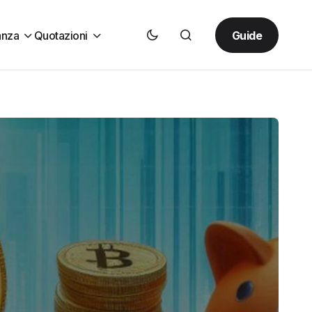
Guide
anza
Quotazioni