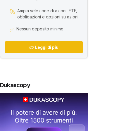
Ampia selezione di azioni, ETF,
🚀
obbligazioni e opzioni su azioni
Nessun deposito minimo
✅
👉 Leggi di più
Dukascopy