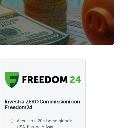
Investi a ZERO Commissioni con
Freedom24
Accesso a 20+ borse globali:
💡
USA, Europa e Asia