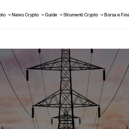
pto
News Crypto
Guide
Strumenti Crypto
Borsa e Fin