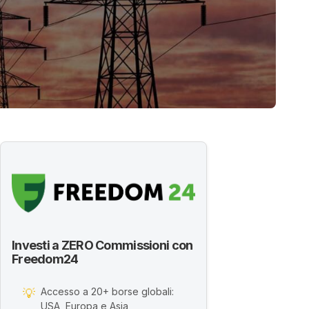
Investi a ZERO Commissioni con
Freedom24
Accesso a 20+ borse globali:
💡
USA, Europa e Asia