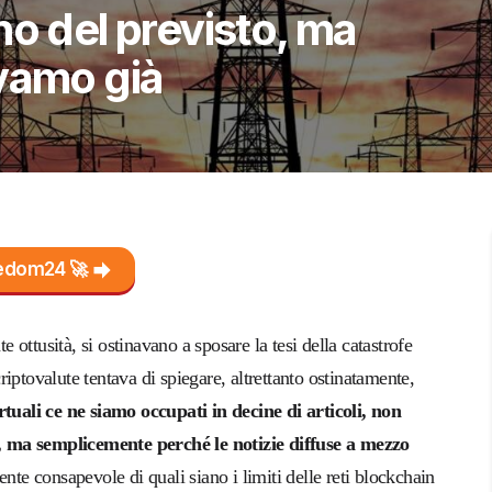
no del previsto, ma
vamo già
reedom24 🚀
ottusità, si ostinavano a sposare la tesi della catastrofe
iptovalute tentava di spiegare, altrettanto ostinatamente,
tuali ce ne siamo occupati in decine di articoli, non
, ma semplicemente perché le notizie diffuse a mezzo
nte consapevole di quali siano i limiti delle reti blockchain