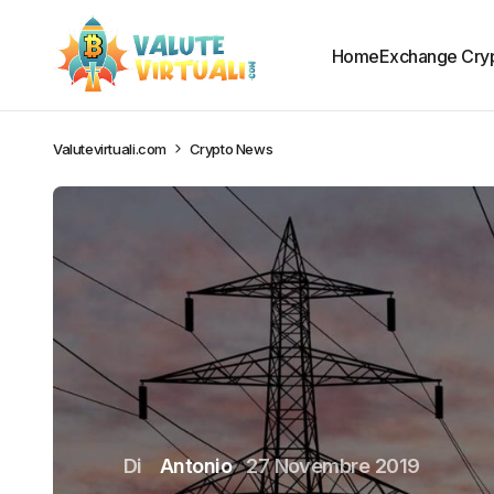
Home
Exchange Cry
Valutevirtuali.com
Crypto News
Di
Antonio
27 Novembre 2019