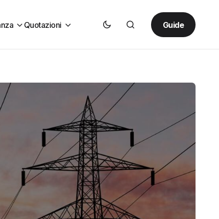
Guide
anza
Quotazioni