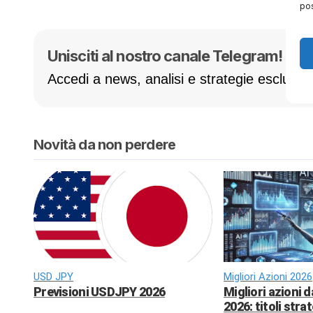
pos
Unisciti al nostro canale Telegram! 🚀
Accedi a news, analisi e strategie esclusive
Novità da non perdere
USD JPY
Migliori Azioni 2026
Previsioni USDJPY 2026
Migliori azioni 
2026: titoli strat