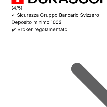
(4/5)
✓
Sicurezza Gruppo Bancario Svizzero
Deposito minimo
100$
✔️ Broker regolamentato