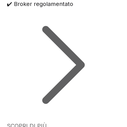
✔️ Broker regolamentato
SCOPRI DI PIÙ