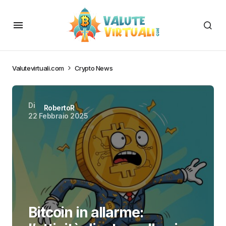
Valutevirtuali.com
Crypto News
Di
RobertoR
22 Febbraio 2025
Bitcoin in allarme: