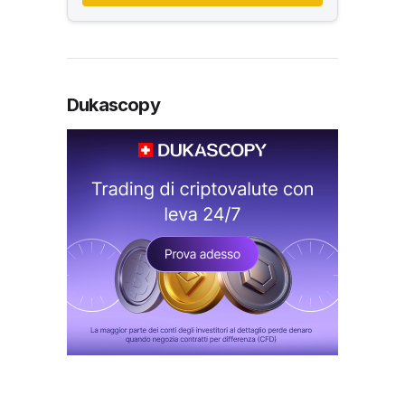
Dukascopy