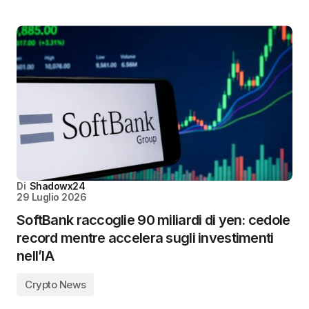
Di
Shadowx24
29 Luglio 2026
SoftBank raccoglie 90 miliardi di yen: cedole
record mentre accelera sugli investimenti
nell’IA
Crypto News