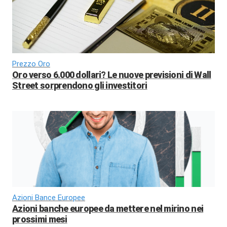
Prezzo Oro
Oro verso 6.000 dollari? Le nuove previsioni di Wall
Street sorprendono gli investitori
Azioni Bance Europee
Azioni banche europee da mettere nel mirino nei
prossimi mesi