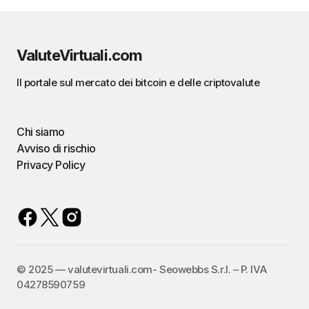
ValuteVirtuali.com
Il portale sul mercato dei bitcoin e delle criptovalute
Chi siamo
Avviso di rischio
Privacy Policy
©️ 2025 — valutevirtuali.com- Seowebbs S.r.l. – P. IVA
04278590759