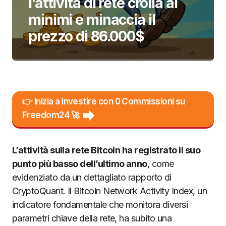
l’attività di rete crolla ai
minimi e minaccia il
prezzo di 86.000$
👉 Inizia a investire con 0 Commissioni su
Freedom24 🚀
L’attività sulla rete Bitcoin ha registrato il suo
punto più basso dell’ultimo anno
, come
evidenziato da un dettagliato rapporto di
CryptoQuant. Il Bitcoin Network Activity Index, un
indicatore fondamentale che monitora diversi
parametri chiave della rete, ha subito una