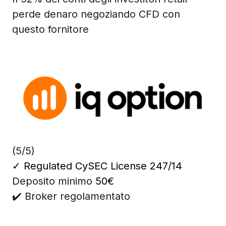
perde denaro negoziando CFD con
questo fornitore
(5/5)
✓
Regulated CySEC License 247/14
Deposito minimo
50€
✔️ Broker regolamentato