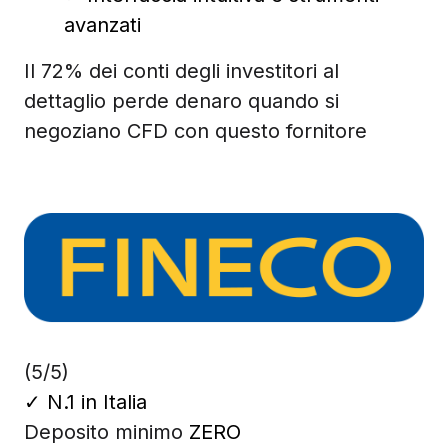
avanzati
Il 72% dei conti degli investitori al
dettaglio perde denaro quando si
negoziano CFD con questo fornitore
(5/5)
✓
N.1 in Italia
Deposito minimo
ZERO