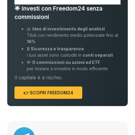
🌟 Investi con Freedom24 senza
commissioni
📊
Idee di investimento degli analisti
Titoli con rendimento medio potenziale fino al
16%
🔒
Sicurezza e trasparenza
i tuoi asset sono custoditi in
conti separati
💸
0 commissioni su azioni ed ETF
per iniziare a investire in modo efficiente
Il capitale è a rischio.
👉 SCOPRI FREEDOM24