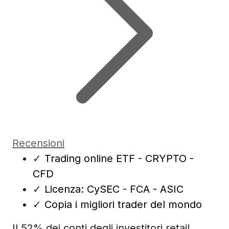
Recensioni
✓
Trading online ETF - CRYPTO -
CFD
✓
Licenza: CySEC - FCA - ASIC
✓
Copia i migliori trader del mondo
Il 52% dei conti degli investitori retail