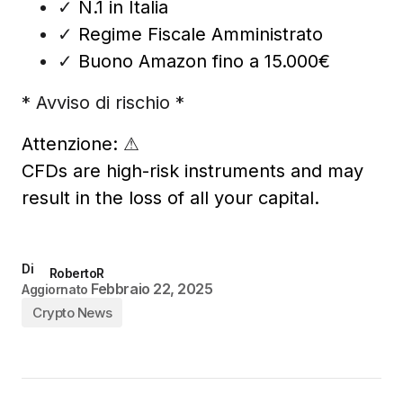
✓
N.1 in Italia
✓
Regime Fiscale Amministrato
✓
Buono Amazon fino a 15.000€
* Avviso di rischio *
Attenzione:
⚠
CFDs are high-risk instruments and may
result in the loss of all your capital.
Di
RobertoR
Febbraio 22, 2025
Aggiornato
Crypto News