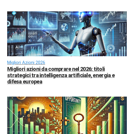
Migliori Azioni 2026
Migliori azioni da comprare nel 2026: titoli
strategici tra intelligenza artificiale, energia e
difesa europea