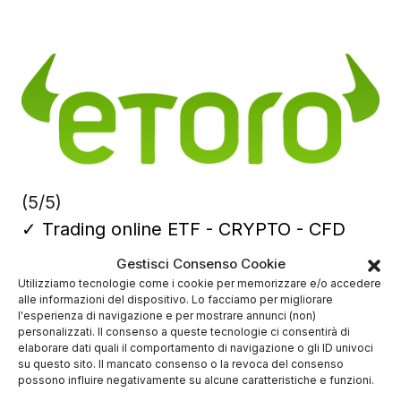
(5/5)
✓
Trading online ETF - CRYPTO - CFD
Deposito minimo
50$
Gestisci Consenso Cookie
✔️ Broker regolamentato
Utilizziamo tecnologie come i cookie per memorizzare e/o accedere
alle informazioni del dispositivo. Lo facciamo per migliorare
l'esperienza di navigazione e per mostrare annunci (non)
personalizzati. Il consenso a queste tecnologie ci consentirà di
elaborare dati quali il comportamento di navigazione o gli ID univoci
su questo sito. Il mancato consenso o la revoca del consenso
possono influire negativamente su alcune caratteristiche e funzioni.