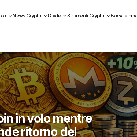
pto
News Crypto
Guide
Strumenti Crypto
Borsa e Fin
oin in volo mentre
ande ritorno del