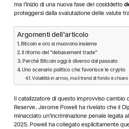
ma l’inizio di una nuova fase del cosiddetto
d
proteggersi dalla svalutazione delle valute tra
Argomenti dell'articolo
Bitcoin e oro si muovono insieme
Il ritorno del “debasement trade”
Perché Bitcoin oggi è diverso dal passato
Uno scenario politico che favorisce le crypto
Volatilità in arrivo, ma il trend di fondo è chiaro
Il catalizzatore di questo improvviso cambio 
Reserve. Jerome Powell ha rivelato che il Di
minacciato un’incriminazione penale legata a
2025. Powell ha collegato esplicitamente quest