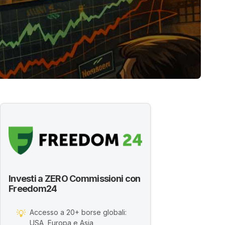
Investi a ZERO Commissioni con
Freedom24
Accesso a 20+ borse globali:
💡
USA, Europa e Asia