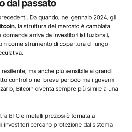
so dal passato
 precedenti. Da quando, nel gennaio 2024, gli
itcoin
, la struttura del mercato è cambiata
omanda arriva da investitori istituzionali,
itcoin come strumento di copertura di lungo
culativa.
resiliente, ma anche più sensibile ai grandi
tto controllo nel breve periodo ma i governi
zarlo, Bitcoin diventa sempre più simile a una
 tra BTC e metalli preziosi è tornata a
 gli investitori cercano protezione dal sistema