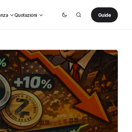
Guide
anza
Quotazioni