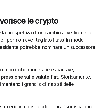
vorisce le crypto
la prospettiva di un cambio ai vertici della
ll per non aver tagliato i tassi in modo
 presidente potrebbe nominare un successore
to a politiche monetarie espansive,
ù pressione sulle valute fiat
. Storicamente,
entano i grandi cicli rialzisti delle
ne americana possa addirittura “surriscaldare”