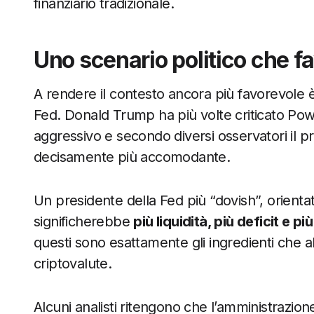
finanziario tradizionale.
Uno scenario politico che fa
A rendere il contesto ancora più favorevole è 
Fed. Donald Trump ha più volte criticato Powe
aggressivo e secondo diversi osservatori il
decisamente più accomodante.
Un presidente della Fed più “dovish”, orienta
significherebbe
più liquidità, più deficit e pi
questi sono esattamente gli ingredienti che alim
criptovalute.
Alcuni analisti ritengono che l’amministrazio