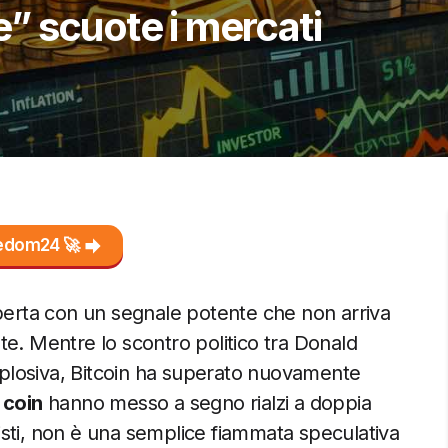
” scuote i mercati
reedom24 🚀
aperta con un segnale potente che non arriva
te. Mentre lo scontro politico tra Donald
plosiva, Bitcoin ha superato nuovamente
 coin
hanno messo a segno rialzi a doppia
sti, non è una semplice fiammata speculativa