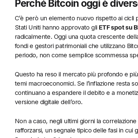
Perché Bitcoin oggi è diver
C’è però un elemento nuovo rispetto ai cicli
Stati Uniti hanno approvato gli
ETF spot su B
radicalmente. Oggi una quota crescente della d
fondi e gestori patrimoniali che utilizzano B
periodo, non come semplice scommessa spe
Questo ha reso il mercato più profondo e più 
temi macroeconomici. Se l’inflazione resta so
continuano a espandere il debito e a monetiz
versione digitale dell’oro.
Non a caso, negli ultimi giorni la correlazione
rafforzarsi, un segnale tipico delle fasi in cui