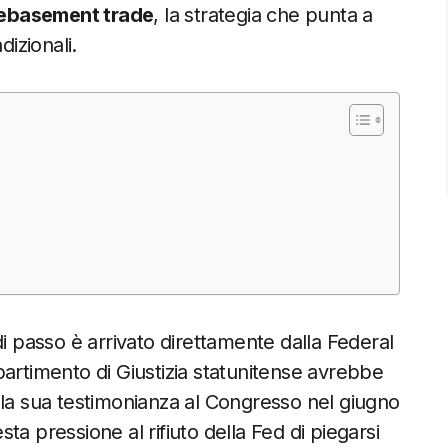
ebasement trade
, la strategia che punta a
dizionali.
di passo è arrivato direttamente dalla Federal
partimento di Giustizia statunitense avrebbe
lla sua testimonianza al Congresso nel giugno
a pressione al rifiuto della Fed di piegarsi