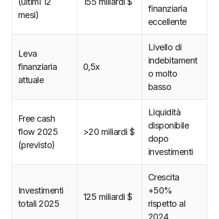
(ultimi 12
155 miliardi $
finanziaria
mesi)
eccellente
Livello di
Leva
indebitament
finanziaria
0,5x
o molto
attuale
basso
Liquidità
Free cash
disponibile
flow 2025
>20 miliardi $
dopo
(previsto)
investimenti
Crescita
Investimenti
+50%
125 miliardi $
totali 2025
rispetto al
2024