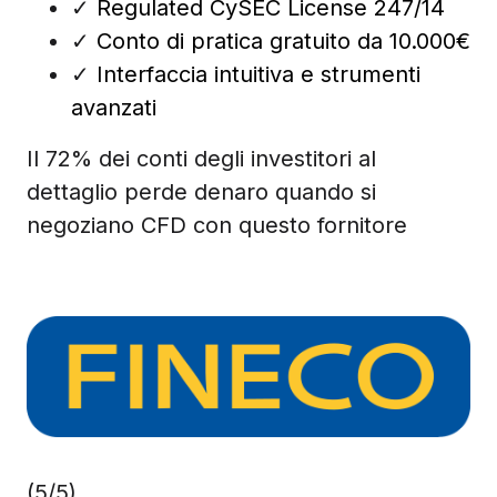
✓
Regulated CySEC License 247/14
✓
Conto di pratica gratuito da 10.000€
✓
Interfaccia intuitiva e strumenti
avanzati
Il 72% dei conti degli investitori al
dettaglio perde denaro quando si
negoziano CFD con questo fornitore
(5/5)