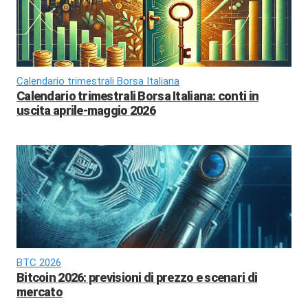
Calendario trimestrali Borsa Italiana
Calendario trimestrali Borsa Italiana: conti in
uscita aprile-maggio 2026
BTC 2026
Bitcoin 2026: previsioni di prezzo e scenari di
mercato