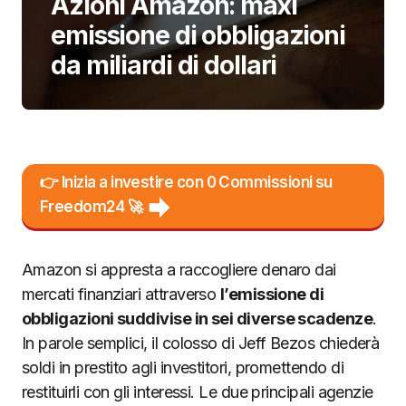
Azioni Amazon: maxi
emissione di obbligazioni
da miliardi di dollari
👉 Inizia a investire con 0 Commissioni su
Freedom24 🚀
Amazon si appresta a raccogliere denaro dai
mercati finanziari attraverso
l’emissione di
obbligazioni suddivise in sei diverse scadenze
.
In parole semplici, il colosso di Jeff Bezos chiederà
soldi in prestito agli investitori, promettendo di
restituirli con gli interessi. Le due principali agenzie