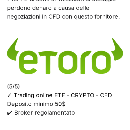
perdono denaro a causa delle
negoziazioni in CFD con questo fornitore.
(5/5)
✓
Trading online ETF - CRYPTO - CFD
Deposito minimo
50$
✔️ Broker regolamentato