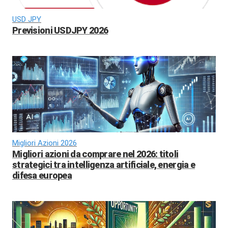
USD JPY
Previsioni USDJPY 2026
Migliori Azioni 2026
Migliori azioni da comprare nel 2026: titoli
strategici tra intelligenza artificiale, energia e
difesa europea