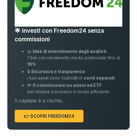
🌟 Investi con Freedom24 senza
commissioni
📊
Idee di investimento degli analisti
Titoli con rendimento medio potenziale fino al
16%
🔒
Sicurezza e trasparenza
i tuoi asset sono custoditi in
conti separati
💸
0 commissioni su azioni ed ETF
per iniziare a investire in modo efficiente
Il capitale è a rischio.
👉 SCOPRI FREEDOM24