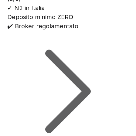
✓
N.1 in Italia
Deposito minimo
ZERO
✔️ Broker regolamentato