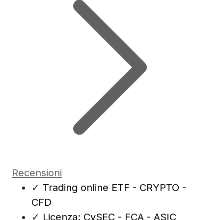
Recensioni
✓
Trading online ETF - CRYPTO -
CFD
✓
Licenza: CySEC - FCA - ASIC