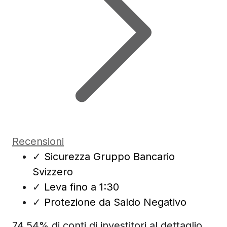
Recensioni
✓
Sicurezza Gruppo Bancario
Svizzero
✓
Leva fino a 1:30
✓
Protezione da Saldo Negativo
74.54% di conti di investitori al dettaglio