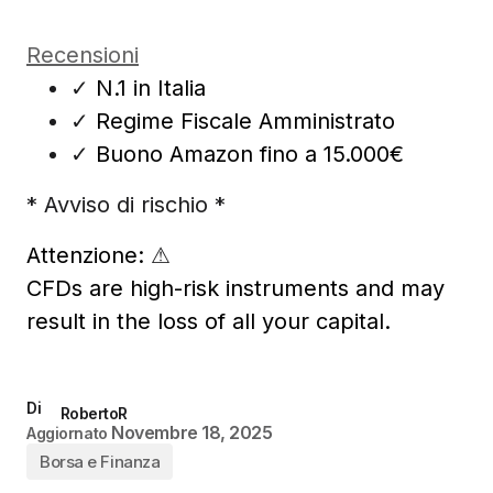
Recensioni
✓
N.1 in Italia
✓
Regime Fiscale Amministrato
✓
Buono Amazon fino a 15.000€
* Avviso di rischio *
Attenzione:
⚠
CFDs are high-risk instruments and may
result in the loss of all your capital.
Di
RobertoR
Novembre 18, 2025
Aggiornato
Borsa e Finanza