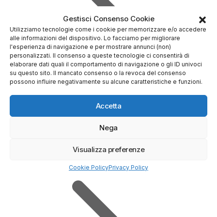
Gestisci Consenso Cookie
Utilizziamo tecnologie come i cookie per memorizzare e/o accedere
alle informazioni del dispositivo. Lo facciamo per migliorare
l'esperienza di navigazione e per mostrare annunci (non)
personalizzati. Il consenso a queste tecnologie ci consentirà di
elaborare dati quali il comportamento di navigazione o gli ID univoci
su questo sito. Il mancato consenso o la revoca del consenso
possono influire negativamente su alcune caratteristiche e funzioni.
Accetta
Nega
Prova Demo Gratuita
Visualizza preferenze
Cookie Policy
Privacy Policy