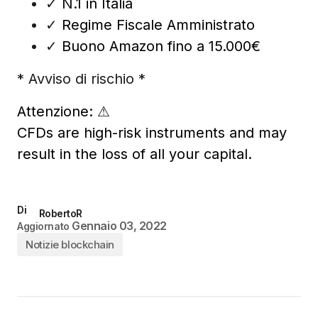
✓
N.1 in Italia
✓
Regime Fiscale Amministrato
✓
Buono Amazon fino a 15.000€
* Avviso di rischio *
Attenzione:
⚠
CFDs are high-risk instruments and may
result in the loss of all your capital.
Di
RobertoR
Gennaio 03, 2022
Aggiornato
Notizie blockchain