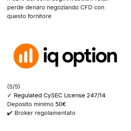
perde denaro negoziando CFD con
questo fornitore
(5/5)
✓
Regulated CySEC License 247/14
Deposito minimo
50€
✔️ Broker regolamentato