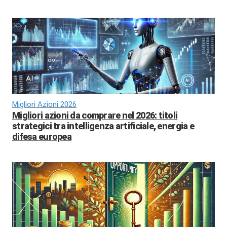
Migliori Azioni 2026
Migliori azioni da comprare nel 2026: titoli
strategici tra intelligenza artificiale, energia e
difesa europea