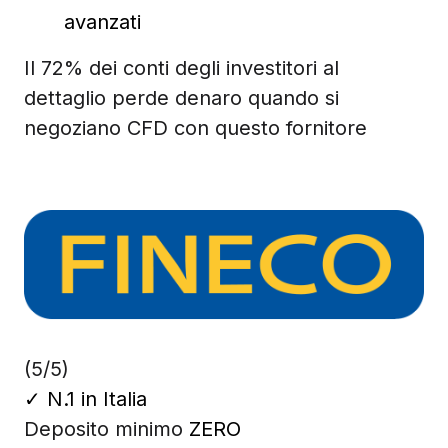
avanzati
Il 72% dei conti degli investitori al
dettaglio perde denaro quando si
negoziano CFD con questo fornitore
(5/5)
✓
N.1 in Italia
Deposito minimo
ZERO