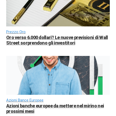
Prezzo Oro
Oro verso 6.000 dollari? Le nuove previsioni di Wall
Street sorprendono gli investitori
Azioni Bance Europee
Azioni banche europee da mettere nel mirino nei
prossimi mesi