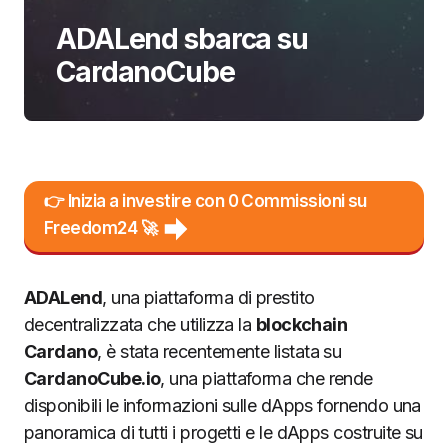
ADALend sbarca su
CardanoCube
👉 Inizia a investire con 0 Commissioni su
Freedom24 🚀
ADALend
, una piattaforma di prestito
decentralizzata che utilizza la
blockchain
Cardano
, è stata recentemente listata su
CardanoCube.io
, una piattaforma che rende
disponibili le informazioni sulle dApps fornendo una
panoramica di tutti i progetti e le dApps costruite su