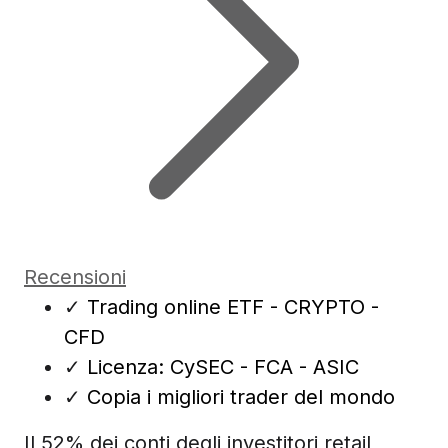
Recensioni
✓
Trading online ETF - CRYPTO -
CFD
✓
Licenza: CySEC - FCA - ASIC
✓
Copia i migliori trader del mondo
Il 52% dei conti degli investitori retail