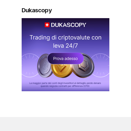
Dukascopy