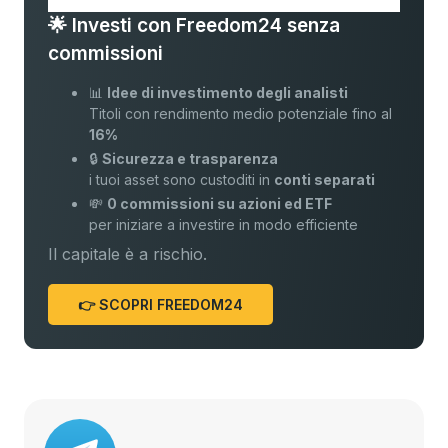
🌟 Investi con Freedom24 senza
commissioni
📊
Idee di investimento degli analisti
Titoli con rendimento medio potenziale fino al
16%
🔒
Sicurezza e trasparenza
i tuoi asset sono custoditi in
conti separati
💸
0 commissioni su azioni ed ETF
per iniziare a investire in modo efficiente
Il capitale è a rischio.
👉 SCOPRI FREEDOM24