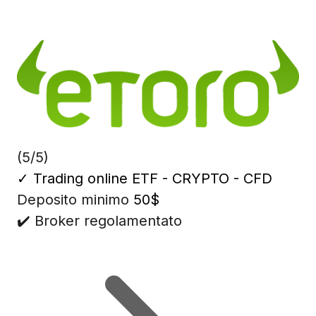
(5/5)
✓
Trading online ETF - CRYPTO - CFD
Deposito minimo
50$
✔️ Broker regolamentato