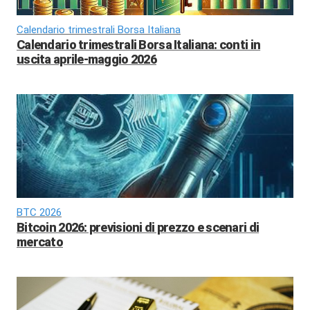
Calendario trimestrali Borsa Italiana
Calendario trimestrali Borsa Italiana: conti in
uscita aprile-maggio 2026
BTC 2026
Bitcoin 2026: previsioni di prezzo e scenari di
mercato