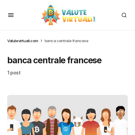
Valutevirtuali.com
banca centrale francese
banca centrale francese
1 post