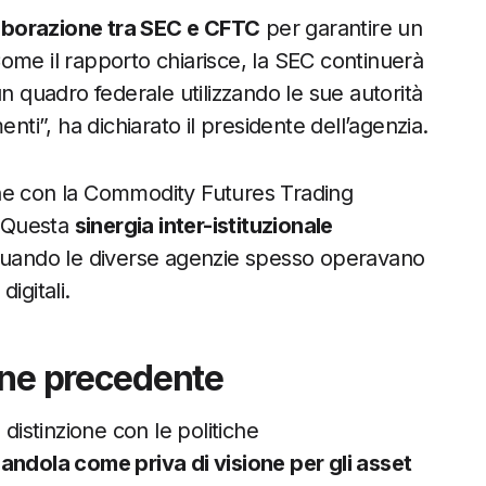
aborazione tra SEC e CFTC
per garantire un
ome il rapporto chiarisce, la SEC continuerà
n quadro federale utilizzando le sue autorità
nti”, ha dichiarato il presidente dell’agenzia.
ne con la Commodity Futures Trading
. Questa
sinergia inter-istituzionale
 quando le diverse agenzie spesso operavano
igitali.
one precedente
distinzione con le politiche
andola come priva di visione per gli asset