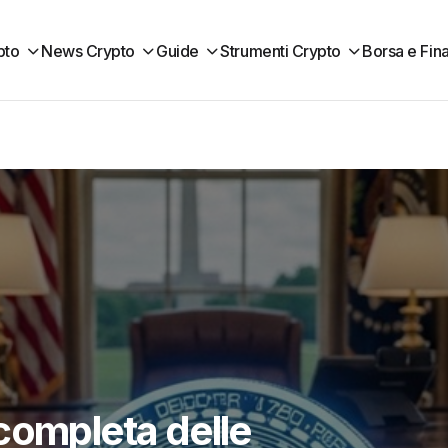
pto
News Crypto
Guide
Strumenti Crypto
Borsa e Fin
completa delle