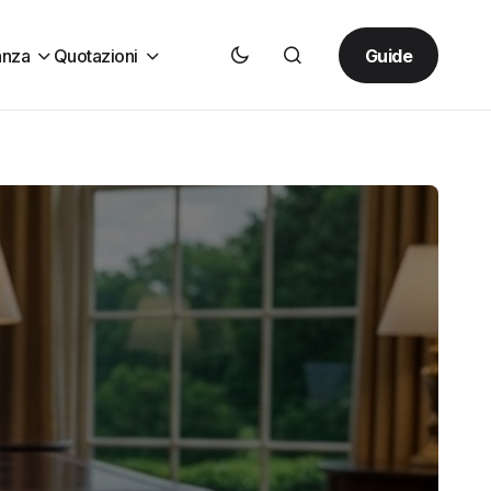
Guide
anza
Quotazioni