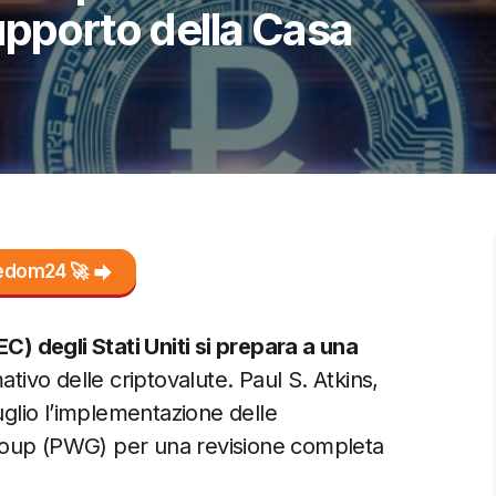
upporto della Casa
reedom24 🚀
 degli Stati Uniti si prepara a una
ivo delle criptovalute. Paul S. Atkins,
uglio l’implementazione delle
roup (PWG) per una revisione completa