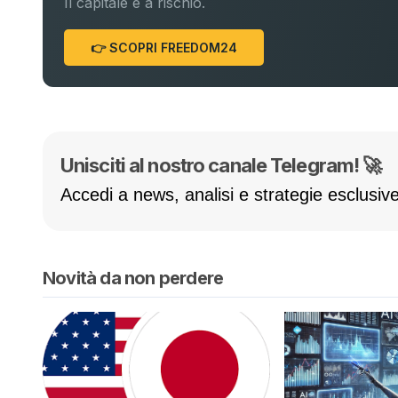
Il capitale è a rischio.
👉 SCOPRI FREEDOM24
Unisciti al nostro canale Telegram! 🚀
Accedi a news, analisi e strategie esclusive
Novità da non perdere