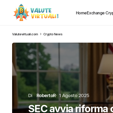
Home
Exchange Cry
Valutevirtuali.com
Crypto News
Di
RobertoR
1 Agosto 2025
SEC avvia riforma 