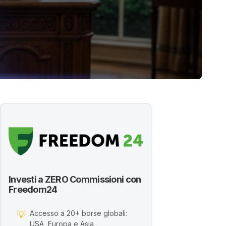
Investi a ZERO Commissioni con
Freedom24
Accesso a 20+ borse globali:
💡
USA, Europa e Asia