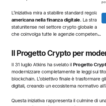
pos
L’iniziativa mira a stabilire standard regolatori
americana nella finanza digitale
. La strateg
statunitense nel settore crypto globale attr
che coinvolga tutte le agenzie competenti.
Il Progetto Crypto per mode
Il 31 luglio Atkins ha svelato il
Progetto Crypto
modernizzare completamente le leggi sui titoli 
blockchain. L’obiettivo finale è trasformare gli
digitali, creando un ecosistema normativo all
Questa iniziativa rappresenta il culmine di un