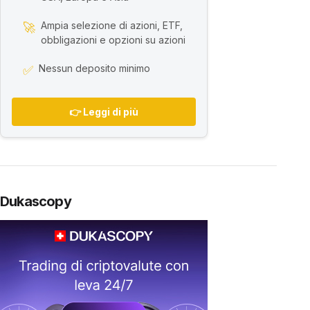
Ampia selezione di azioni, ETF,
🚀
obbligazioni e opzioni su azioni
Nessun deposito minimo
✅
👉 Leggi di più
Dukascopy