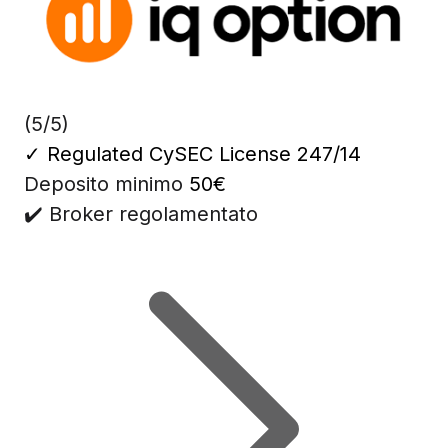
(5/5)
✓
Regulated CySEC License 247/14
Deposito minimo
50€
✔️ Broker regolamentato