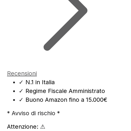
Recensioni
✓
N.1 in Italia
✓
Regime Fiscale Amministrato
✓
Buono Amazon fino a 15.000€
* Avviso di rischio *
Attenzione:
⚠