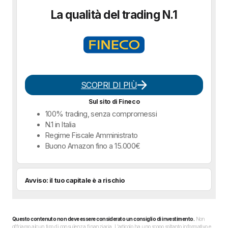
La qualità del trading N.1
SCOPRI DI PIÙ
Sul sito di Fineco
100% trading, senza compromessi
N.1 in Italia
Regime Fiscale Amministrato
Buono Amazon fino a 15.000€
Avviso: il tuo capitale è a rischio
Questo contenuto non deve essere considerato un consiglio di investimento.
Non
offriamo alcun tipo di consulenza finanziaria. L’articolo ha uno scopo soltanto informativo e