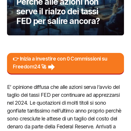
Perchè alle azioni non
serve il rialzo dei tassi
FED per salire ancora?
👉 Inizia a investire con 0 Commissioni su
Freedom24 🚀
E’ opinione diffusa che alle azioni serva l’avvio del
taglio dei tassi FED per continuare ad apprezzarsi
nel 2024. Le quotazioni di molti titoli si sono
gonfiate tantissimo nell’ultimo anno proprio perchè
sono cresciute le attese di un taglio del costo del
denaro da parte della Federal Reserve. Arrivati a