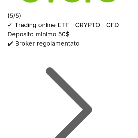
(5/5)
✓
Trading online ETF - CRYPTO - CFD
Deposito minimo
50$
✔️ Broker regolamentato