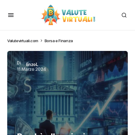
Valutevirtuali.com
Borsa e Finanza
Di
EnzoL
11 Marzo 2024