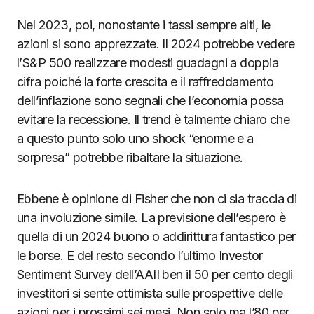
Nel 2023, poi, nonostante i tassi sempre alti, le
azioni si sono apprezzate. Il 2024 potrebbe vedere
l’S&P 500 realizzare modesti guadagni a doppia
cifra poiché la forte crescita e il raffreddamento
dell’inflazione sono segnali che l’economia possa
evitare la recessione. Il trend è talmente chiaro che
a questo punto solo uno shock “enorme e a
sorpresa” potrebbe ribaltare la situazione.
Ebbene è opinione di Fisher che non ci sia traccia di
una involuzione simile. La previsione dell’espero è
quella di un 2024 buono o addirittura fantastico per
le borse. E del resto secondo l’ultimo Investor
Sentiment Survey dell’AAII ben il 50 per cento degli
investitori si sente ottimista sulle prospettive delle
azioni per i prossimi sei mesi. Non solo ma l’80 per