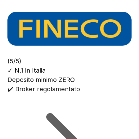
(5/5)
✓
N.1 in Italia
Deposito minimo
ZERO
✔️ Broker regolamentato