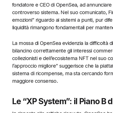
fondatore e CEO di OpenSea, ad annunciare
controverso sistema. Nel suo comunicato, Finz
emozioni” riguardo ai sistemi a punti, pur difen
liquidità rimangono fondamentali per manten
La mossa di OpenSea evidenzia la difficoltà d
bilancino correttamente gli interessi commercia
collezionisti e dell’ecosistema NFT nel suo co
l’approccio migliore” suggerisce che la piat
sistema di ricompense, ma sta cercando form
maggiore consenso.
Le “XP System”: il Piano B 