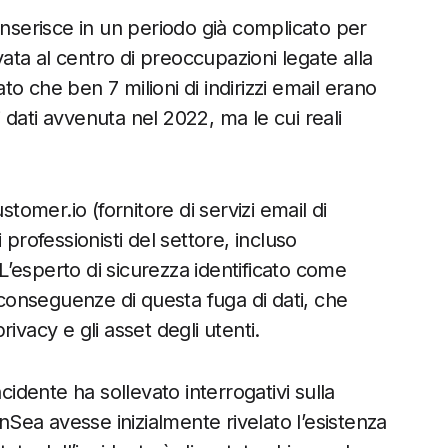
inserisce in un periodo già complicato per
ta al centro di preoccupazioni legate alla
ato che ben 7 milioni di indirizzi email erano
dati avvenuta nel 2022, ma le cui reali
stomer.io (fornitore di servizi email di
professionisti del settore, incluso
’esperto di sicurezza identificato come
 conseguenze di questa fuga di dati, che
ivacy e gli asset degli utenti.
cidente ha sollevato interrogativi sulla
ea avesse inizialmente rivelato l’esistenza