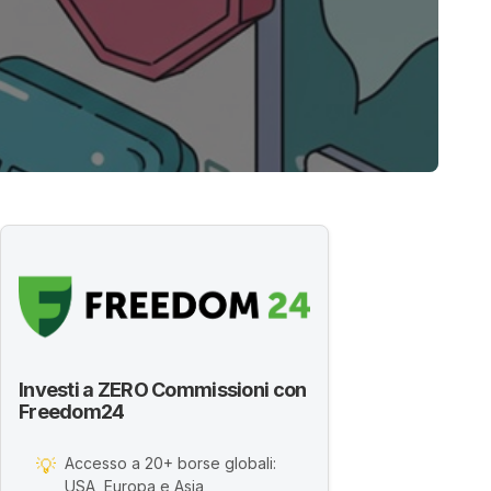
Investi a ZERO Commissioni con
Freedom24
Accesso a 20+ borse globali:
💡
USA, Europa e Asia