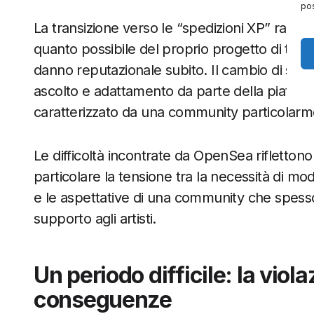
pos
La transizione verso le “spedizioni XP” rappr
quanto possibile del proprio progetto di tok
danno reputazionale subito. Il cambio di stra
ascolto e adattamento da parte della piattafo
caratterizzato da una community particolarm
Le difficoltà incontrate da OpenSea riflettono
particolare la tensione tra la necessità di mod
e le aspettative di una community che spesso 
supporto agli artisti.
Un periodo difficile: la viola
conseguenze