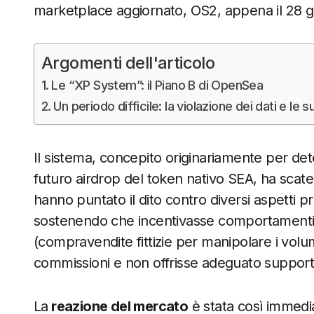
marketplace aggiornato, OS2, appena il 28 g
Argomenti dell'articolo
Le “XP System”: il Piano B di OpenSea
Un periodo difficile: la violazione dei dati e l
Il sistema, concepito originariamente per dete
futuro airdrop del token nativo SEA, ha scate
hanno puntato il dito contro diversi aspetti
sostenendo che incentivasse comportamenti 
(compravendite fittizie per manipolare i volum
commissioni e non offrisse adeguato supporto
La
reazione del mercato
è stata così immedi