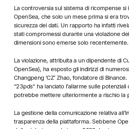
La controversia sul sistema di ricompense si 
OpenSea, che solo un mese prima si era trova
sicurezza dei dati. Un rapporto ha infatti rivel
stati compromessi durante una violazione dei 
dimensioni sono emerse solo recentemente.
La violazione, attribuita a un dipendente di Cu
OpenSea), ha esposto gli indirizzi di numerosi 
Changpeng ‘CZ’ Zhao, fondatore di Binance. L
“23pds” ha lanciato l’allarme sulle potenziali
potrebbe mettere ulteriormente a rischio la pr
La gestione della comunicazione relativa all’in
trasparenza della piattaforma. Sebbene OpenS