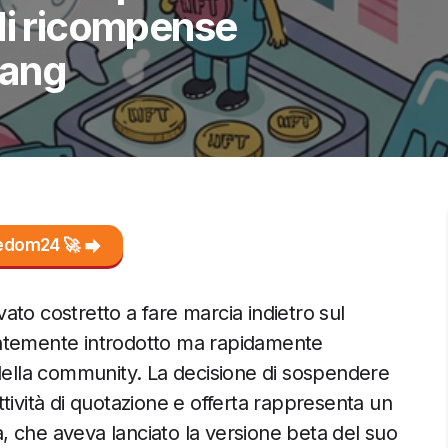
di ricompense
rang
reedom24 🚀
ovato costretto a fare marcia indietro sul
entemente introdotto ma rapidamente
 della community. La decisione di sospendere
tività di quotazione e offerta rappresenta un
ma, che aveva lanciato la versione beta del suo