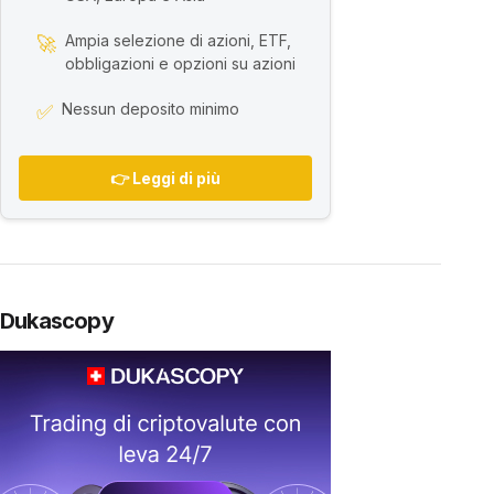
Ampia selezione di azioni, ETF,
🚀
obbligazioni e opzioni su azioni
Nessun deposito minimo
✅
👉 Leggi di più
Dukascopy