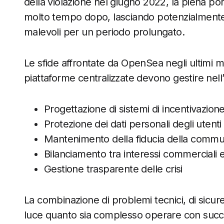
della violazione nel giugno 2022, la piena por
molto tempo dopo, lasciando potenzialmente gl
malevoli per un periodo prolungato.
Le sfide affrontate da OpenSea negli ultimi me
piattaforme centralizzate devono gestire nel
Progettazione di sistemi di incentivazion
Protezione dei dati personali degli utenti
Mantenimento della fiducia della commu
Bilanciamento tra interessi commerciali 
Gestione trasparente delle crisi
La combinazione di problemi tecnici, di sic
luce quanto sia complesso operare con success