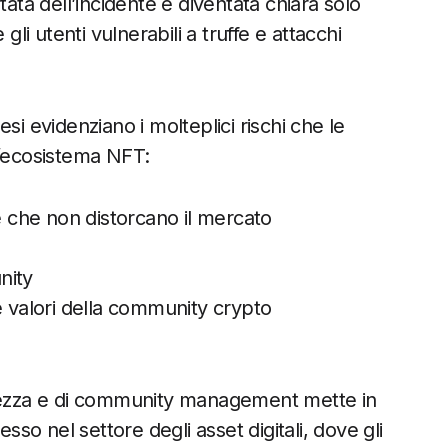
tata dell’incidente è diventata chiara solo
i utenti vulnerabili a truffe e attacchi
si evidenziano i molteplici rischi che le
l’ecosistema NFT:
e che non distorcano il mercato
nity
e valori della community crypto
urezza e di community management mette in
o nel settore degli asset digitali, dove gli