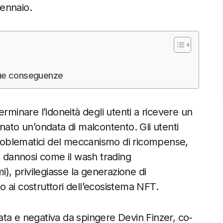
ennaio.
e sue conseguenze
rminare l’idoneità degli utenti a ricevere un
nato un’ondata di malcontento. Gli utenti
 problematici del meccanismo di ricompense,
dannosi come il wash trading
i), privilegiasse la generazione di
 ai costruttori dell’ecosistema NFT.
ata e negativa da spingere Devin Finzer, co-