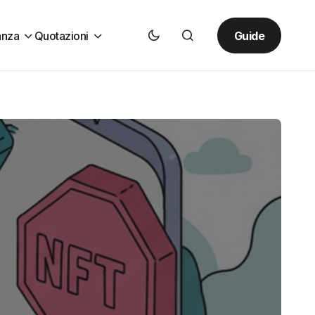
Guide
anza
Quotazioni