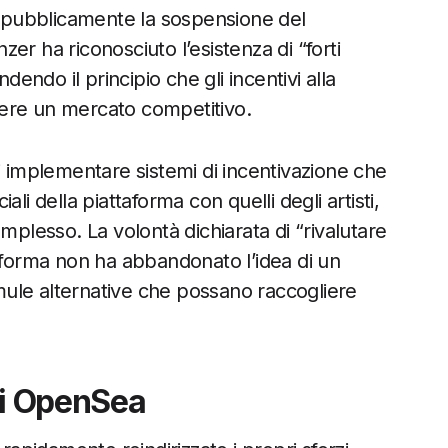
 pubblicamente la sospensione del
er ha riconosciuto l’esistenza di “forti
dendo il principio che gli incentivi alla
ere un mercato competitivo.
i implementare sistemi di incentivazione che
li della piattaforma con quelli degli artisti,
mplesso. La volontà dichiarata di “rivalutare
taforma non ha abbandonato l’idea di un
ule alternative che possano raccogliere
di OpenSea