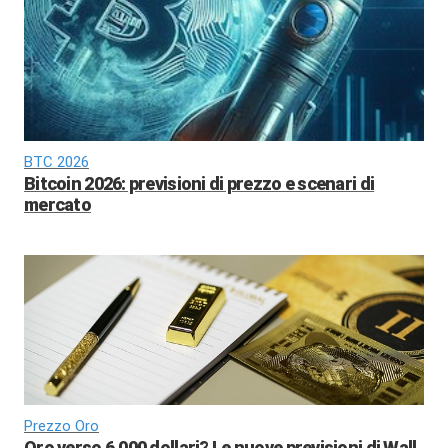
BTC 2026
Bitcoin 2026: previsioni di prezzo e scenari di
mercato
Prezzo Oro
Oro verso 6.000 dollari? Le nuove previsioni di Wall