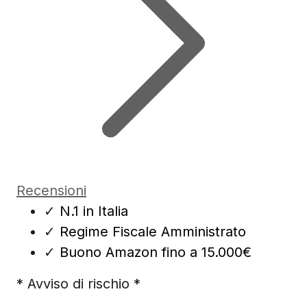
Recensioni
✓
N.1 in Italia
✓
Regime Fiscale Amministrato
✓
Buono Amazon fino a 15.000€
* Avviso di rischio *