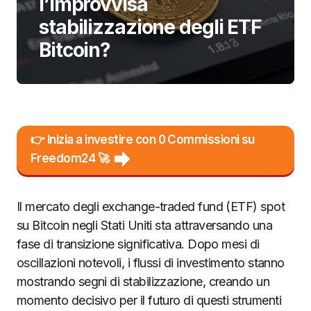
l’improvvisa
stabilizzazione degli ETF
Bitcoin?
👉 Inizia a investire con 0 Commissioni su
Freedom24 🚀
Il mercato degli exchange-traded fund (ETF) spot
su Bitcoin negli Stati Uniti sta attraversando una
fase di transizione significativa. Dopo mesi di
oscillazioni notevoli, i flussi di investimento stanno
mostrando segni di stabilizzazione, creando un
momento decisivo per il futuro di questi strumenti