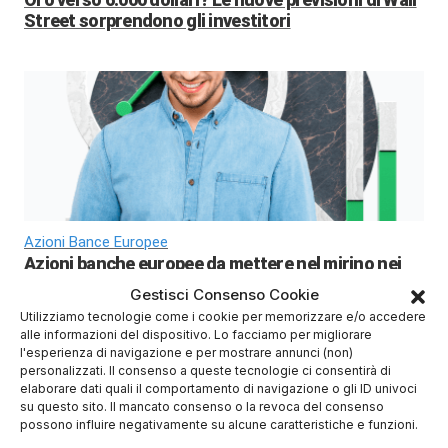
Street sorprendono gli investitori
Azioni Bance Europee
Azioni banche europee da mettere nel mirino nei
prossimi mesi
Gestisci Consenso Cookie
Utilizziamo tecnologie come i cookie per memorizzare e/o accedere
alle informazioni del dispositivo. Lo facciamo per migliorare
Migliori Piattaforme di Trading
l'esperienza di navigazione e per mostrare annunci (non)
personalizzati. Il consenso a queste tecnologie ci consentirà di
elaborare dati quali il comportamento di navigazione o gli ID univoci
su questo sito. Il mancato consenso o la revoca del consenso
possono influire negativamente su alcune caratteristiche e funzioni.