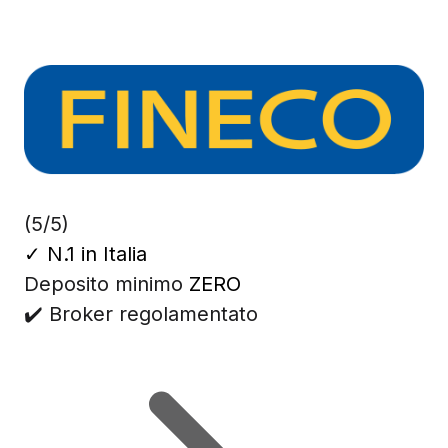
(5/5)
✓
N.1 in Italia
Deposito minimo
ZERO
✔️ Broker regolamentato