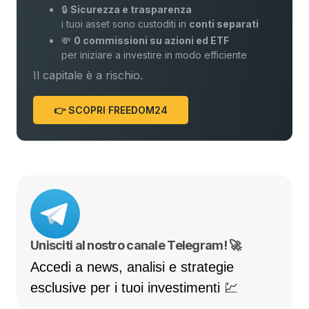
🔒
Sicurezza e trasparenza
i tuoi asset sono custoditi in
conti separati
💸
0 commissioni su azioni ed ETF
per iniziare a investire in modo efficiente
Il capitale è a rischio.
👉 SCOPRI FREEDOM24
Unisciti al nostro canale Telegram! 🚀
Accedi a news, analisi e strategie
esclusive per i tuoi investimenti 💹