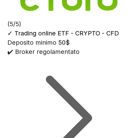
(5/5)
✓
Trading online ETF - CRYPTO - CFD
Deposito minimo
50$
✔️ Broker regolamentato