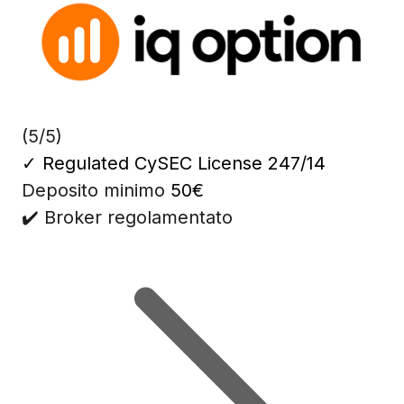
(5/5)
✓
Regulated CySEC License 247/14
Deposito minimo
50€
✔️ Broker regolamentato