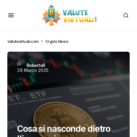
Valutevirtuali.com
Crypto News
Di
RobertoR
28 Marzo 2025
Cosa si nasconde dietro