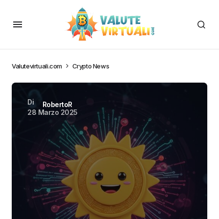
Valutevirtuali.com
Crypto News
Di
RobertoR
28 Marzo 2025