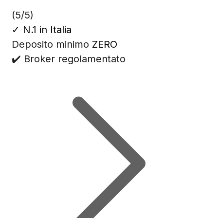
(5/5)
✓
N.1 in Italia
Deposito minimo
ZERO
✔️ Broker regolamentato