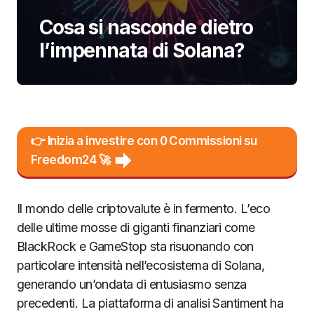
Cosa si nasconde dietro
l’impennata di Solana?
👉 Inizia a investire con 0 Commissioni su
Freedom24 🚀
Il mondo delle criptovalute è in fermento. L’eco
delle ultime mosse di giganti finanziari come
BlackRock e GameStop sta risuonando con
particolare intensità nell’ecosistema di Solana,
generando un’ondata di entusiasmo senza
precedenti. La piattaforma di analisi Santiment ha