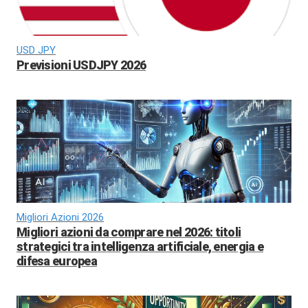
USD JPY
Previsioni USDJPY 2026
Migliori Azioni 2026
Migliori azioni da comprare nel 2026: titoli
strategici tra intelligenza artificiale, energia e
difesa europea