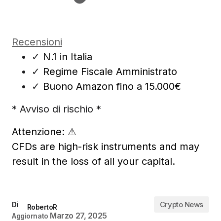
Recensioni
✓
N.1 in Italia
✓
Regime Fiscale Amministrato
✓
Buono Amazon fino a 15.000€
* Avviso di rischio *
Attenzione:
⚠
CFDs are high-risk instruments and may
result in the loss of all your capital.
Crypto News
Di
RobertoR
Marzo 27, 2025
Aggiornato