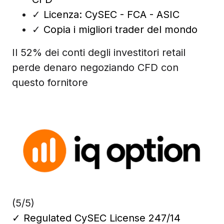
✓
Licenza: CySEC - FCA - ASIC
✓
Copia i migliori trader del mondo
Il 52% dei conti degli investitori retail
perde denaro negoziando CFD con
questo fornitore
(5/5)
✓
Regulated CySEC License 247/14