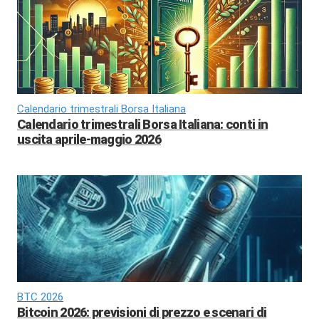
Calendario trimestrali Borsa Italiana
Calendario trimestrali Borsa Italiana: conti in
uscita aprile-maggio 2026
BTC 2026
Bitcoin 2026: previsioni di prezzo e scenari di