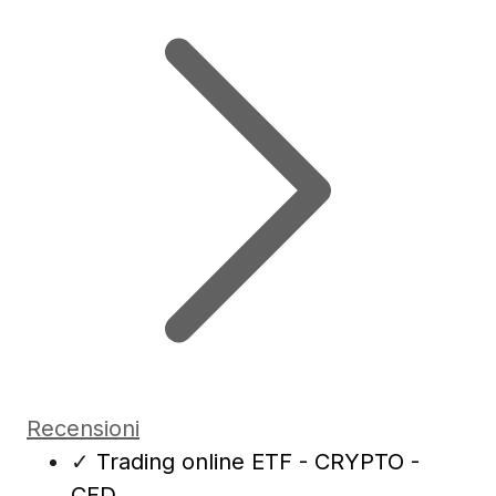
Recensioni
✓
Trading online ETF - CRYPTO -
CFD