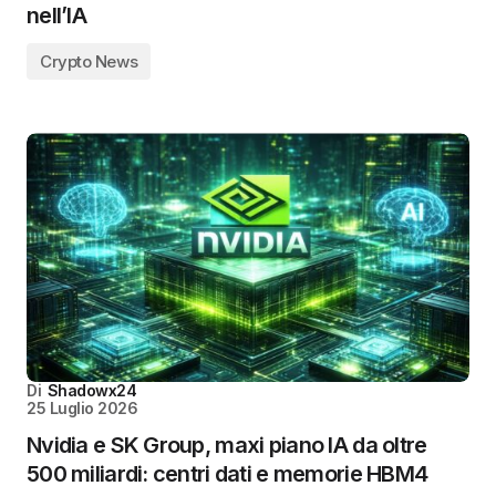
nell’IA
Crypto News
Di
Shadowx24
25 Luglio 2026
Nvidia e SK Group, maxi piano IA da oltre
500 miliardi: centri dati e memorie HBM4