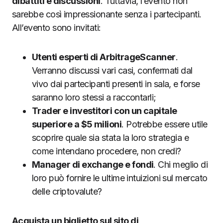
dibattiti e discussioni
. Tuttavia, l’evento non
sarebbe così impressionante senza i partecipanti.
All’evento sono invitati:
Utenti esperti di ArbitrageScanner
.
Verranno discussi vari casi, confermati dal
vivo dai partecipanti presenti in sala, e forse
saranno loro stessi a raccontarli;
Trader e investitori con un capitale
superiore a $5 milioni
. Potrebbe essere utile
scoprire quale sia stata la loro strategia e
come intendano procedere, non credi?
Manager di exchange e fondi
. Chi meglio di
loro può fornire le ultime intuizioni sul mercato
delle criptovalute?
Acquista un biglietto sul sito di