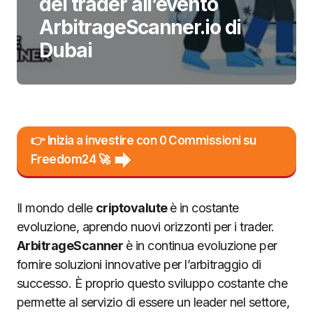
dei trader all’evento
ArbitrageScanner.io di
Dubai
👉 Inizia a investire con 0 Commissioni su
Freedom24 🚀
Il mondo delle
criptovalute
è in costante
evoluzione, aprendo nuovi orizzonti per i trader.
ArbitrageScanner
è in continua evoluzione per
fornire soluzioni innovative per l’arbitraggio di
successo. È proprio questo sviluppo costante che
permette al servizio di essere un leader nel settore,