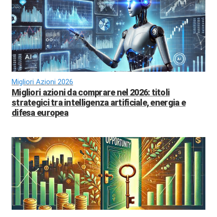
Migliori Azioni 2026
Migliori azioni da comprare nel 2026: titoli
strategici tra intelligenza artificiale, energia e
difesa europea