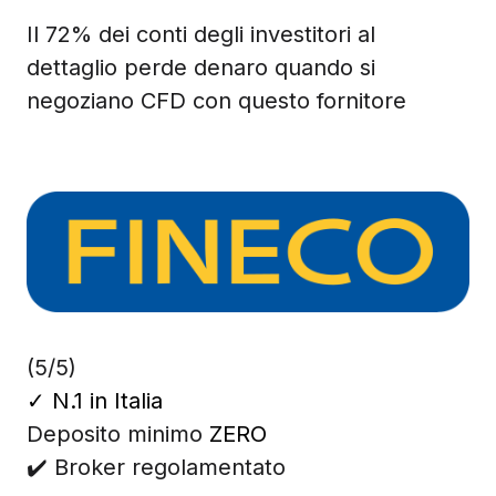
Il 72% dei conti degli investitori al
dettaglio perde denaro quando si
negoziano CFD con questo fornitore
(5/5)
✓
N.1 in Italia
Deposito minimo
ZERO
✔️ Broker regolamentato