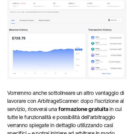
Vorremmo anche sottolineare un altro vantaggio di
lavorare con ArbitrageScanner: dopo l’iscrizione al
servizio, riceverai una
formazione gratuita
in cui
tutte le funzionalità e possibilità dell’arbitraggio
verranno spiegate in dettaglio utilizzando casi
specifici – e potrai iniziare ad arbitrare in modo