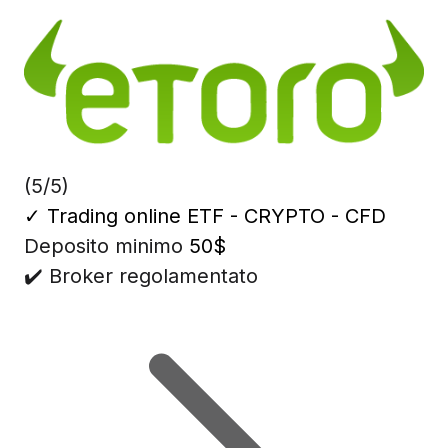
(5/5)
✓
Trading online ETF - CRYPTO - CFD
Deposito minimo
50$
✔️ Broker regolamentato