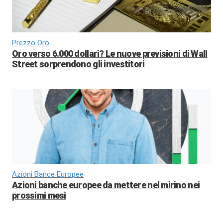
Prezzo Oro
Oro verso 6.000 dollari? Le nuove previsioni di Wall
Street sorprendono gli investitori
Azioni Bance Europee
Azioni banche europee da mettere nel mirino nei
prossimi mesi