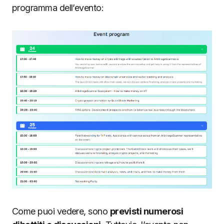
programma dell’evento:
Come puoi vedere, sono
previsti numerosi