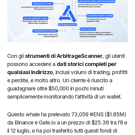
Con gli
strumenti di ArbitrageScanner
, gli utenti
possono accedere a
dati storici completi per
qualsiasi indirizzo
, inclusi volumi di trading, profitti
e perdite, e molto altro. Un cliente è riuscito a
guadagnare oltre $50,000 in pochi minuti
semplicemente monitorando l’attività di un wallet.
Questo whale ha prelevato 73,059 #ENS ($1.85M)
da Binance e Gate.io a un prezzo di $25.36 tra l’8 e
il 12 luglio, e ha poi trasferito tutti questi fondi di