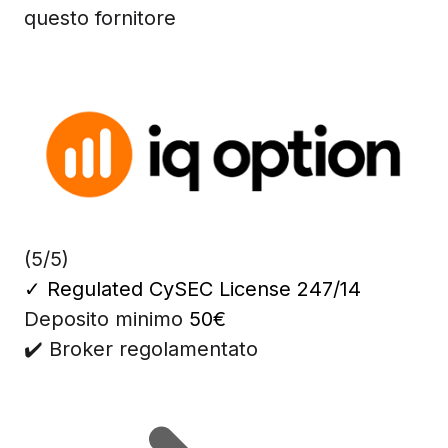
questo fornitore
(5/5)
✓
Regulated CySEC License 247/14
Deposito minimo
50€
✔️ Broker regolamentato