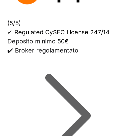
(5/5)
✓
Regulated CySEC License 247/14
Deposito minimo
50€
✔️ Broker regolamentato