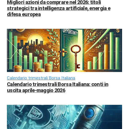
Migliori azioni da comprare nel 2026: titoli
strategici tra intelligenza artificiale, energia e
difesa europea
Calendario trimestrali Borsa Italiana
Calendario trimestrali Borsa Italiana: conti in
uscita aprile-maggio 2026