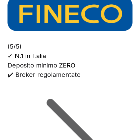
(5/5)
✓
N.1 in Italia
Deposito minimo
ZERO
✔️ Broker regolamentato