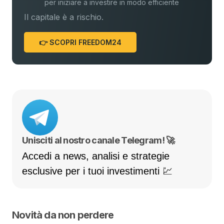
per iniziare a investire in modo efficiente
Il capitale è a rischio.
👉 SCOPRI FREEDOM24
Unisciti al nostro canale Telegram! 🚀
Accedi a news, analisi e strategie
esclusive per i tuoi investimenti 💹
Novità da non perdere