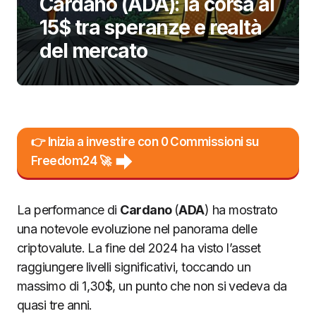
Cardano (ADA): la corsa ai
15$ tra speranze e realtà
del mercato
👉 Inizia a investire con 0 Commissioni su
Freedom24 🚀
La performance di
Cardano
(
ADA
) ha mostrato
una notevole evoluzione nel panorama delle
criptovalute. La fine del 2024 ha visto l’asset
raggiungere livelli significativi, toccando un
massimo di 1,30$, un punto che non si vedeva da
quasi tre anni.