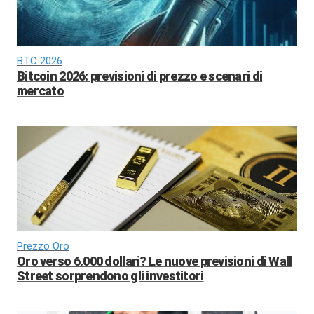
BTC 2026
Bitcoin 2026: previsioni di prezzo e scenari di
mercato
Prezzo Oro
Oro verso 6.000 dollari? Le nuove previsioni di Wall
Street sorprendono gli investitori