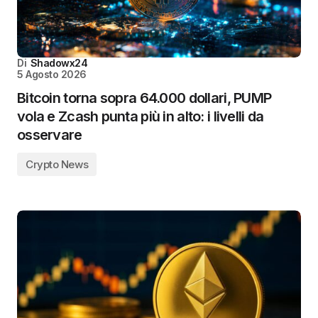
Di
Shadowx24
5 Agosto 2026
Bitcoin torna sopra 64.000 dollari, PUMP
vola e Zcash punta più in alto: i livelli da
osservare
Crypto News