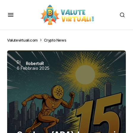
Valutevirtuali.com
Crypto News
Di
RobertoR
6 Febbraio 2025