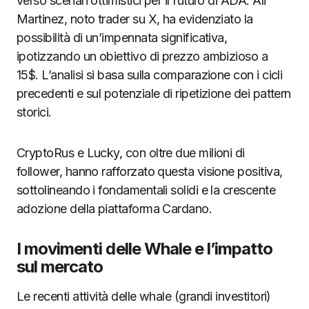
verso scenari ottimistici per il futuro di ADA. Ali
Martinez, noto trader su X, ha evidenziato la
possibilità di un’impennata significativa,
ipotizzando un obiettivo di prezzo ambizioso a
15$. L’analisi si basa sulla comparazione con i cicli
precedenti e sul potenziale di ripetizione dei pattern
storici.
CryptoRus e Lucky, con oltre due milioni di
follower, hanno rafforzato questa visione positiva,
sottolineando i fondamentali solidi e la crescente
adozione della piattaforma Cardano.
I movimenti delle Whale e l’impatto
sul mercato
Le recenti attività delle whale (grandi investitori)