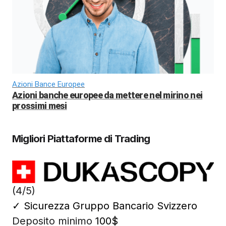
Azioni Bance Europee
Azioni banche europee da mettere nel mirino nei
prossimi mesi
Migliori Piattaforme di Trading
(4/5)
✓
Sicurezza Gruppo Bancario Svizzero
Deposito minimo
100$