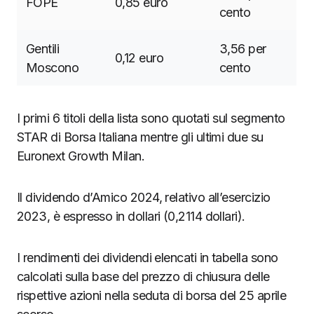
FOPE
0,85 euro
cento
Gentili
3,56 per
0,12 euro
Moscono
cento
I primi 6 titoli della lista sono quotati sul segmento
STAR di Borsa Italiana mentre gli ultimi due su
Euronext Growth Milan.
Il dividendo d’Amico 2024, relativo all’esercizio
2023, è espresso in dollari (0,2114 dollari).
I rendimenti dei dividendi elencati in tabella sono
calcolati sulla base del prezzo di chiusura delle
rispettive azioni nella seduta di borsa del 25 aprile