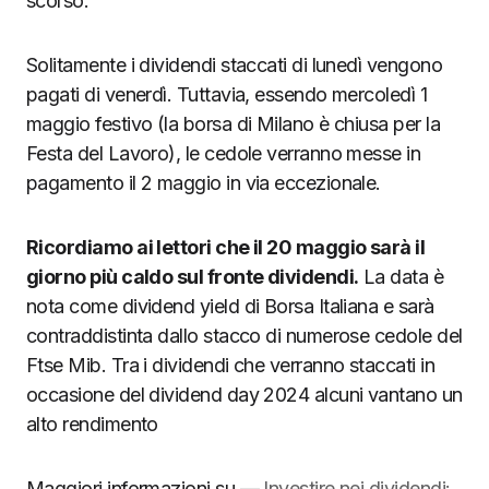
scorso.
Solitamente i dividendi staccati di lunedì vengono
pagati di venerdì. Tuttavia, essendo mercoledì 1
maggio festivo (la borsa di Milano è chiusa per la
Festa del Lavoro), le cedole verranno messe in
pagamento il 2 maggio in via eccezionale.
Ricordiamo ai lettori che il 20 maggio sarà il
giorno più caldo sul fronte dividendi.
La data è
nota come dividend yield di Borsa Italiana e sarà
contraddistinta dallo stacco di numerose cedole del
Ftse Mib. Tra i dividendi che verranno staccati in
occasione del dividend day 2024 alcuni vantano un
alto rendimento
Maggiori informazioni su —
Investire nei dividendi: