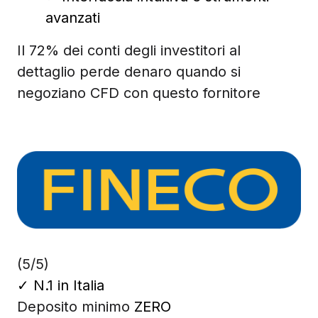
avanzati
Il 72% dei conti degli investitori al
dettaglio perde denaro quando si
negoziano CFD con questo fornitore
(5/5)
✓
N.1 in Italia
Deposito minimo
ZERO