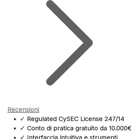
Recensioni
✓
Regulated CySEC License 247/14
✓
Conto di pratica gratuito da 10.000€
✓
Interfaccia intuitiva e strumenti