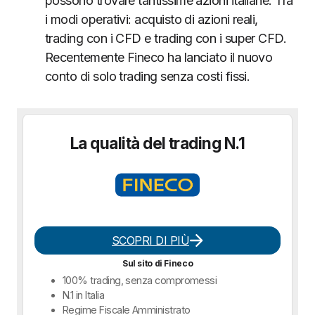
possono trovare tantissime azioni italiane. Tra
i modi operativi: acquisto di azioni reali,
trading con i CFD e trading con i super CFD.
Recentemente Fineco ha lanciato il nuovo
conto di solo trading senza costi fissi.
La qualità del trading N.1
SCOPRI DI PIÙ
Sul sito di Fineco
100% trading, senza compromessi
N.1 in Italia
Regime Fiscale Amministrato