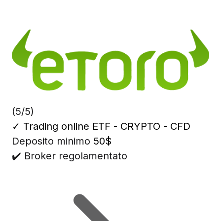
(5/5)
✓
Trading online ETF - CRYPTO - CFD
Deposito minimo
50$
✔️ Broker regolamentato