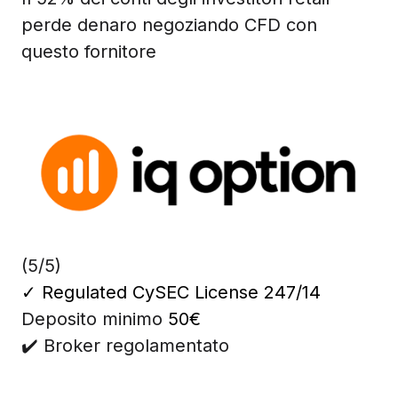
perde denaro negoziando CFD con
questo fornitore
(5/5)
✓
Regulated CySEC License 247/14
Deposito minimo
50€
✔️ Broker regolamentato