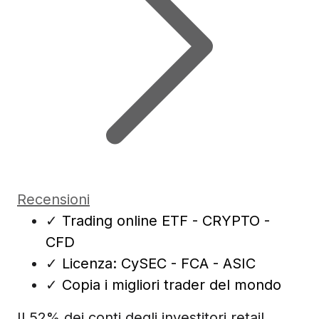
Recensioni
✓
Trading online ETF - CRYPTO -
CFD
✓
Licenza: CySEC - FCA - ASIC
✓
Copia i migliori trader del mondo
Il 52% dei conti degli investitori retail