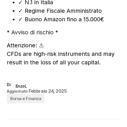
✓
N.1 in Italia
✓
Regime Fiscale Amministrato
✓
Buono Amazon fino a 15.000€
* Avviso di rischio *
Attenzione:
⚠
CFDs are high-risk instruments and may
result in the loss of all your capital.
Di
EnzoL
Febbraio 24, 2025
Aggiornato
Borsa e Finanza