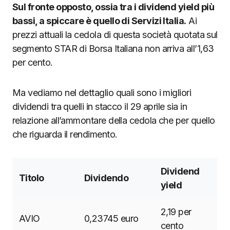
Sul fronte opposto, ossia tra i dividend yield più
bassi, a spiccare è quello di Servizi Italia.
Ai
prezzi attuali la cedola di questa società quotata sul
segmento STAR di Borsa Italiana non arriva all’1,63
per cento.
Ma vediamo nel dettaglio quali sono i migliori
dividendi tra quelli in stacco il 29 aprile sia in
relazione all’ammontare della cedola che per quello
che riguarda il rendimento.
Dividend
Titolo
Dividendo
yield
2,19 per
AVIO
0,23745 euro
cento