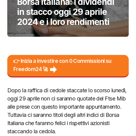
Borsa Italiana: i dividendi
in stacco oggi 29 aprile
2024 e i loro rendimenti
👉 Inizia a investire con 0 Commissioni su
Freedom24 🚀
Dopo la raffica di cedole staccate lo scorso lunedì,
oggi 29 aprile non ci saranno quotate del Ftse Mib
alle prese con questo importante appuntamento.
Tuttavia ci saranno titoli degli altri indici di Borsa
Italiana che faranno felici i rispettivi azionisti
staccando la cedola.