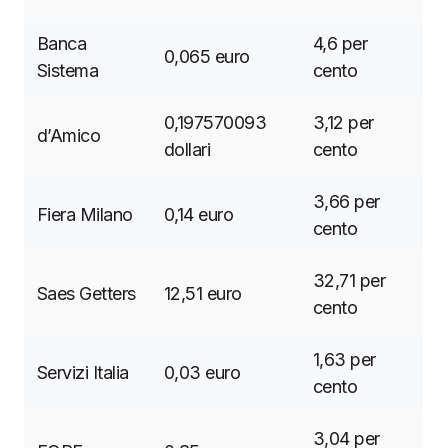
Banca
4,6 per
0,065 euro
Sistema
cento
0,197570093
3,12 per
d’Amico
dollari
cento
3,66 per
Fiera Milano
0,14 euro
cento
32,71 per
Saes Getters
12,51 euro
cento
1,63 per
Servizi Italia
0,03 euro
cento
3,04 per