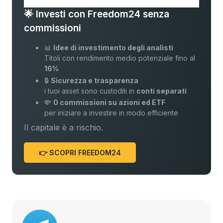
🌟 Investi con Freedom24 senza
commissioni
📊
Idee di investimento degli analisti
Titoli con rendimento medio potenziale fino al
16%
🔒
Sicurezza e trasparenza
i tuoi asset sono custoditi in
conti separati
💸
0 commissioni su azioni ed ETF
per iniziare a investire in modo efficiente
Il capitale è a rischio.
👉 SCOPRI FREEDOM24