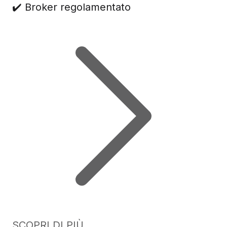
✔️ Broker regolamentato
SCOPRI DI PIÙ