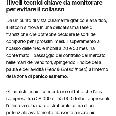
I livelli tecnici chiave da monitorare
per evitare il collasso
Da un punto di vista puramente grafico e analitico,
il Bitcoin si trova in una delicatissima fase di
transizione che potrebbe decidere le sorti del
comparto per i prossimi mesi. Il superamento al
ribasso delle medie mobili a 20 e 50 mesi ha
confermato il passaggio del controllo del mercato
nelle mani dei venditori, spingendo l’indice della
paura e dell’avidità (
Fear & Greed Index
) all’interno
della zona di
panico estremo
.
Gli analisti tecnici concordano sul fatto che l’area
compresa tra i 58.000 e i 55.000 dollari rappresenti
l’ultimo vero baluardo strutturale prima di un
potenziale avvitamento ribassista ancora più