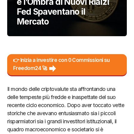
e l’Ombra di Nuovi Rialzi
Fed Spaventano il
Mercato
👉 Inizia a investire con 0 Commissioni su
Freedom24 🚀
Il mondo delle criptovalute sta affrontando una
delle tempeste più fredde e inaspettate del suo
recente ciclo economico. Dopo aver toccato vette
storiche che avevano entusiasmato sia i piccoli
risparmiatori sia i grandi investitori istituzionali, il
quadro macroeconomico e societario si è