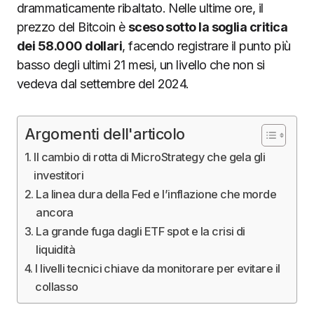
drammaticamente ribaltato. Nelle ultime ore, il
prezzo del Bitcoin è
sceso sotto la soglia critica
dei 58.000 dollari
, facendo registrare il punto più
basso degli ultimi 21 mesi, un livello che non si
vedeva dal settembre del 2024.
Argomenti dell'articolo
Il cambio di rotta di MicroStrategy che gela gli
investitori
La linea dura della Fed e l’inflazione che morde
ancora
La grande fuga dagli ETF spot e la crisi di
liquidità
I livelli tecnici chiave da monitorare per evitare il
collasso