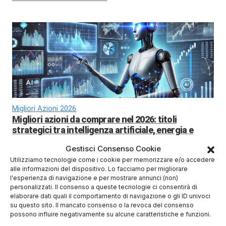
Migliori Azioni 2026
Migliori azioni da comprare nel 2026: titoli
strategici tra intelligenza artificiale, energia e
difesa europea
Gestisci Consenso Cookie
Utilizziamo tecnologie come i cookie per memorizzare e/o accedere
alle informazioni del dispositivo. Lo facciamo per migliorare
l'esperienza di navigazione e per mostrare annunci (non)
personalizzati. Il consenso a queste tecnologie ci consentirà di
elaborare dati quali il comportamento di navigazione o gli ID univoci
su questo sito. Il mancato consenso o la revoca del consenso
possono influire negativamente su alcune caratteristiche e funzioni.