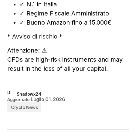
✓
N.1 in Italia
✓
Regime Fiscale Amministrato
✓
Buono Amazon fino a 15.000€
* Avviso di rischio *
Attenzione:
⚠
CFDs are high-risk instruments and may
result in the loss of all your capital.
Di
Shadowx24
Luglio 01, 2026
Aggiornato
Crypto News