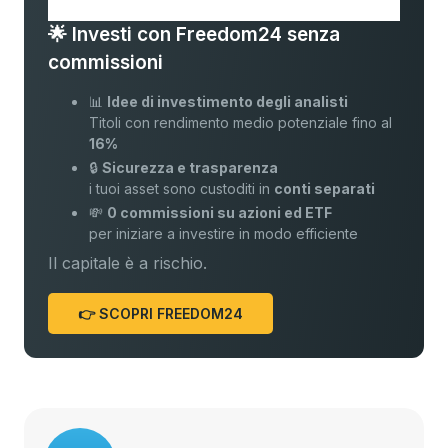
🌟 Investi con Freedom24 senza
commissioni
📊
Idee di investimento degli analisti
Titoli con rendimento medio potenziale fino al
16%
🔒
Sicurezza e trasparenza
i tuoi asset sono custoditi in
conti separati
💸
0 commissioni su azioni ed ETF
per iniziare a investire in modo efficiente
Il capitale è a rischio.
👉 SCOPRI FREEDOM24