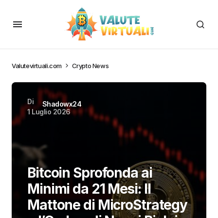
Valutevirtuali.com
Crypto News
Di
Shadowx24
1 Luglio 2026
Bitcoin Sprofonda ai
Minimi da 21 Mesi: Il
Mattone di MicroStrategy