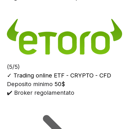
(5/5)
✓
Trading online ETF - CRYPTO - CFD
Deposito minimo
50$
✔️ Broker regolamentato