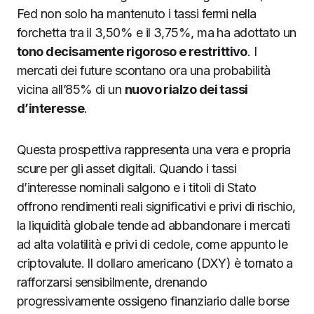
Fed non solo ha mantenuto i tassi fermi nella
forchetta tra il 3,50% e il 3,75%, ma ha adottato un
tono decisamente rigoroso e restrittivo
. I
mercati dei future scontano ora una probabilità
vicina all’85% di un
nuovo rialzo dei tassi
d’interesse
.
Questa prospettiva rappresenta una vera e propria
scure per gli asset digitali. Quando i tassi
d’interesse nominali salgono e i titoli di Stato
offrono rendimenti reali significativi e privi di rischio,
la liquidità globale tende ad abbandonare i mercati
ad alta volatilità e privi di cedole, come appunto le
criptovalute. Il dollaro americano (DXY) è tornato a
rafforzarsi sensibilmente, drenando
progressivamente ossigeno finanziario dalle borse