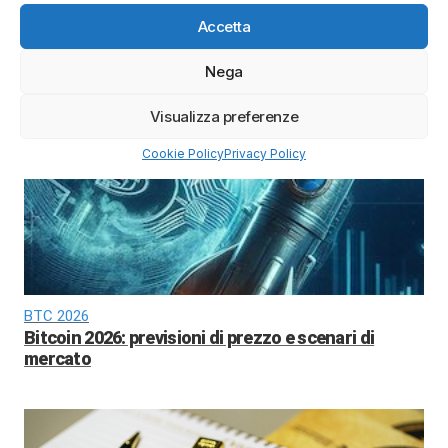
Accetta
Calendario trimestrali Borsa Italiana
Nega
Calendario trimestrali Borsa Italiana: conti in
uscita aprile-maggio 2026
Visualizza preferenze
Cookie Policy
Privacy Policy
BTC 2026
Bitcoin 2026: previsioni di prezzo e scenari di
mercato