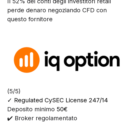
Il 52% dei conti degli investitori retail
perde denaro negoziando CFD con
questo fornitore
(5/5)
✓
Regulated CySEC License 247/14
Deposito minimo
50€
✔️ Broker regolamentato