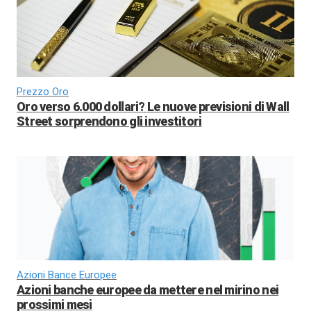
Prezzo Oro
Oro verso 6.000 dollari? Le nuove previsioni di Wall
Street sorprendono gli investitori
Azioni Bance Europee
Azioni banche europee da mettere nel mirino nei
prossimi mesi