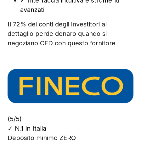
✓
Interfaccia intuitiva e strumenti
avanzati
Il 72% dei conti degli investitori al
dettaglio perde denaro quando si
negoziano CFD con questo fornitore
(5/5)
✓
N.1 in Italia
Deposito minimo
ZERO