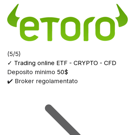
(5/5)
✓
Trading online ETF - CRYPTO - CFD
Deposito minimo
50$
✔️ Broker regolamentato