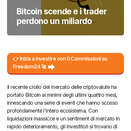
Bitcoin scende e i trader
perdono un miliardo
👉 Inizia a investire con 0 Commissioni su
Freedom24 🚀
Il recente crollo del mercato delle criptovalute ha
portato Bitcoin ai minimi degli ultimi quattro mesi,
innescando una serie di eventi che hanno scosso
profondamente l’intero ecosistema. Con
liquidazioni massicce e un sentiment di mercato in
rapido deterioramento, gli investitori si trovano di