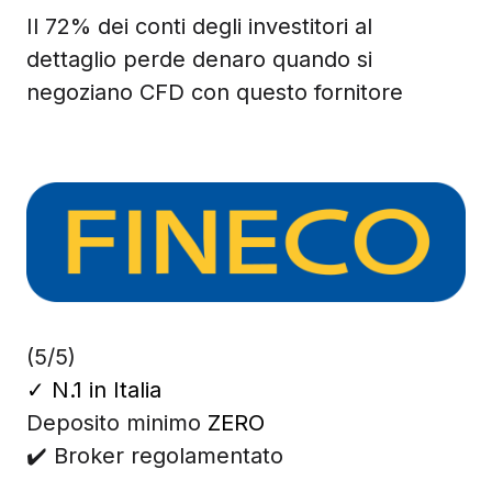
Il 72% dei conti degli investitori al
dettaglio perde denaro quando si
negoziano CFD con questo fornitore
(5/5)
✓
N.1 in Italia
Deposito minimo
ZERO
✔️ Broker regolamentato