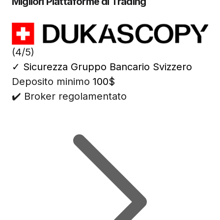
Migliori Piattaforme di Trading
(4/5)
✓
Sicurezza Gruppo Bancario Svizzero
Deposito minimo
100$
✔️ Broker regolamentato