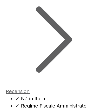
Recensioni
✓
N.1 in Italia
✓
Regime Fiscale Amministrato