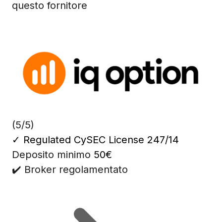
questo fornitore
(5/5)
✓
Regulated CySEC License 247/14
Deposito minimo
50€
✔️ Broker regolamentato