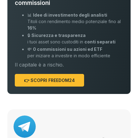
commissioni
📊
Idee di investimento degli analisti
Titoli con rendimento medio potenziale fino al
16%
🔒
Sicurezza e trasparenza
i tuoi asset sono custoditi in
conti separati
💸
0 commissioni su azioni ed ETF
per iniziare a investire in modo efficiente
Il capitale è a rischio.
👉 SCOPRI FREEDOM24