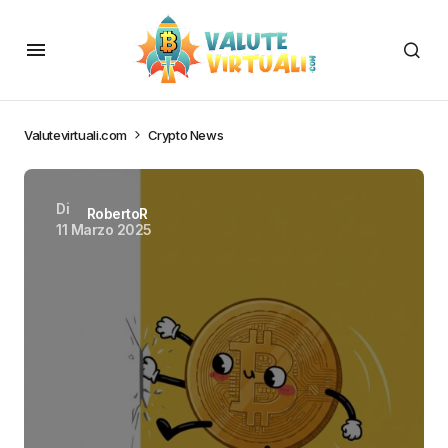
Valutevirtuali.com
Crypto News
Di
RobertoR
11 Marzo 2025