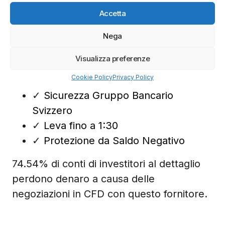
Accetta
Nega
Visualizza preferenze
Cookie Policy
Privacy Policy
Recensioni
✓
Sicurezza Gruppo Bancario
Svizzero
✓
Leva fino a 1:30
✓
Protezione da Saldo Negativo
74.54% di conti di investitori al dettaglio
perdono denaro a causa delle
negoziazioni in CFD con questo fornitore.