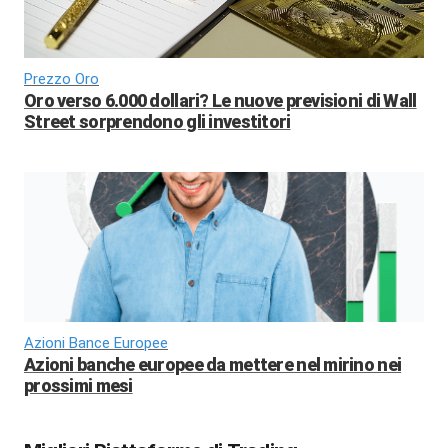
Prezzo Oro
Oro verso 6.000 dollari? Le nuove previsioni di Wall
Street sorprendono gli investitori
Azioni Bance Europee
Azioni banche europee da mettere nel mirino nei
prossimi mesi