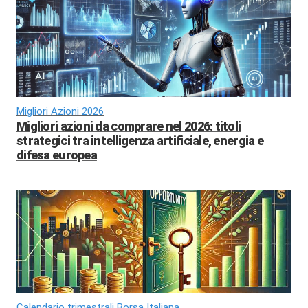
Migliori Azioni 2026
Migliori azioni da comprare nel 2026: titoli
strategici tra intelligenza artificiale, energia e
difesa europea
Calendario trimestrali Borsa Italiana