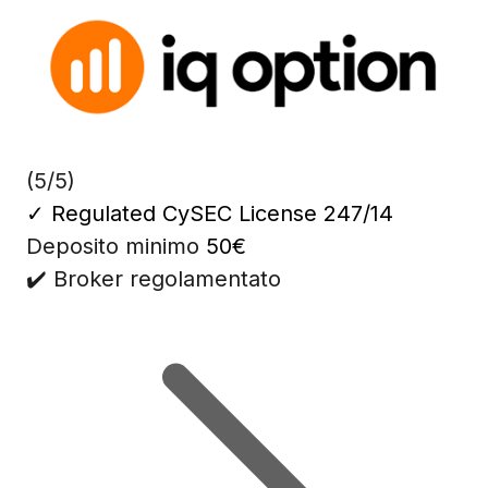
(5/5)
✓
Regulated CySEC License 247/14
Deposito minimo
50€
✔️ Broker regolamentato