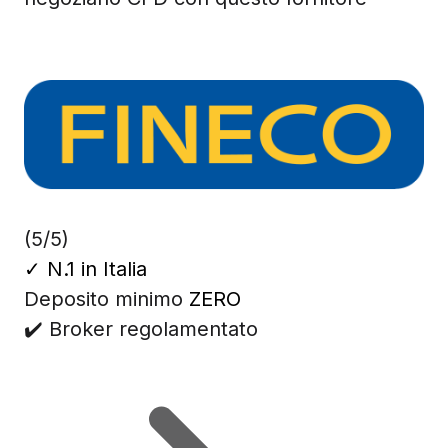
(5/5)
✓
N.1 in Italia
Deposito minimo
ZERO
✔️ Broker regolamentato