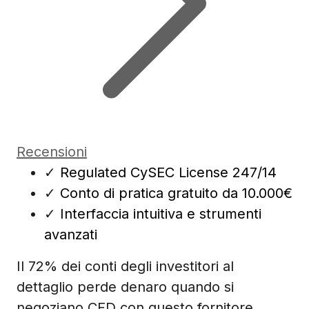
Recensioni
✓
Regulated CySEC License 247/14
✓
Conto di pratica gratuito da 10.000€
✓
Interfaccia intuitiva e strumenti
avanzati
Il 72% dei conti degli investitori al
dettaglio perde denaro quando si
negoziano CFD con questo fornitore