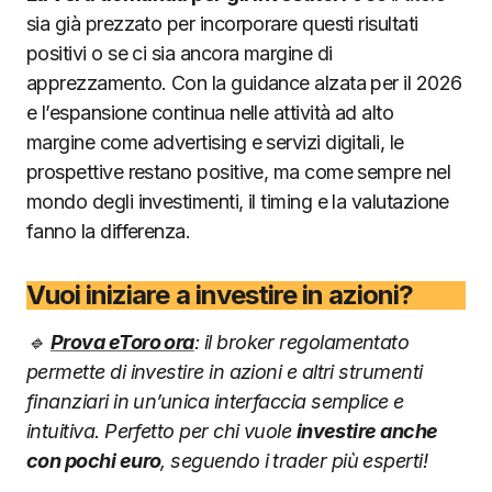
sia già prezzato per incorporare questi risultati
positivi o se ci sia ancora margine di
apprezzamento. Con la guidance alzata per il 2026
e l’espansione continua nelle attività ad alto
margine come advertising e servizi digitali, le
prospettive restano positive, ma come sempre nel
mondo degli investimenti, il timing e la valutazione
fanno la differenza.
Vuoi iniziare a investire in azioni?
🔹
Prova eToro ora
: il broker regolamentato
permette di investire in azioni e altri strumenti
finanziari in un’unica interfaccia semplice e
intuitiva. Perfetto per chi vuole
investire anche
con pochi euro
, seguendo i trader più esperti!