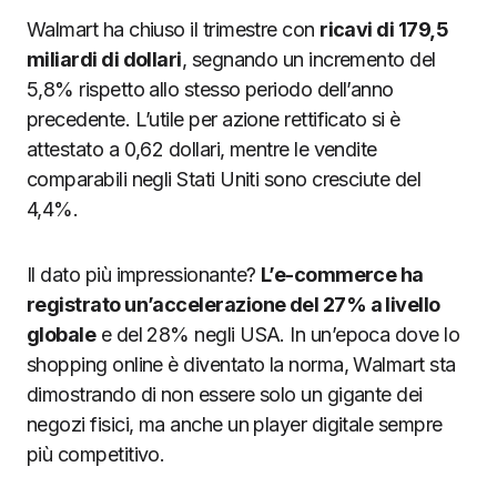
Walmart ha chiuso il trimestre con
ricavi di 179,5
miliardi di dollari
, segnando un incremento del
5,8% rispetto allo stesso periodo dell’anno
precedente. L’utile per azione rettificato si è
attestato a 0,62 dollari, mentre le vendite
comparabili negli Stati Uniti sono cresciute del
4,4%.
Il dato più impressionante?
L’e-commerce ha
registrato un’accelerazione del 27% a livello
globale
e del 28% negli USA. In un’epoca dove lo
shopping online è diventato la norma, Walmart sta
dimostrando di non essere solo un gigante dei
negozi fisici, ma anche un player digitale sempre
più competitivo.