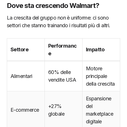
Dove sta crescendo Walmart?
La crescita del gruppo non è uniforme: ci sono
settori che stanno trainando i risultati più di altri.
Performanc
Settore
Impatto
e
Motore
60% delle
Alimentari
principale
vendite USA
della crescita
Espansione
+27%
del
E-commerce
globale
marketplace
digitale