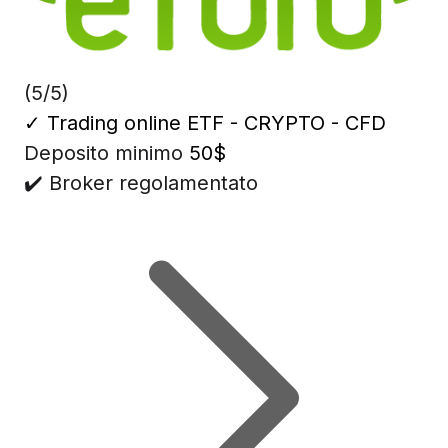
(5/5)
✓
Trading online ETF - CRYPTO - CFD
Deposito minimo
50$
✔️ Broker regolamentato