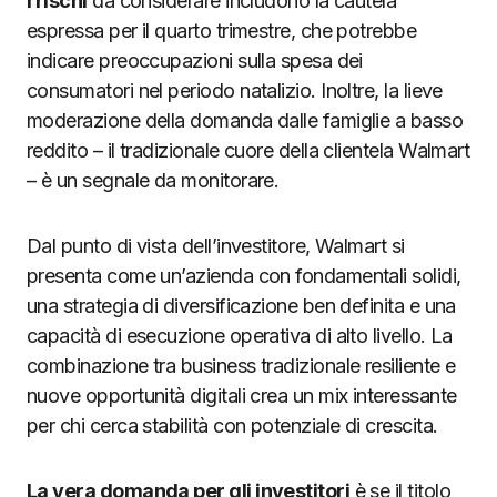
I rischi
da considerare includono la cautela
espressa per il quarto trimestre, che potrebbe
indicare preoccupazioni sulla spesa dei
consumatori nel periodo natalizio. Inoltre, la lieve
moderazione della domanda dalle famiglie a basso
reddito – il tradizionale cuore della clientela Walmart
– è un segnale da monitorare.
Dal punto di vista dell’investitore, Walmart si
presenta come un’azienda con fondamentali solidi,
una strategia di diversificazione ben definita e una
capacità di esecuzione operativa di alto livello. La
combinazione tra business tradizionale resiliente e
nuove opportunità digitali crea un mix interessante
per chi cerca stabilità con potenziale di crescita.
La vera domanda per gli investitori
è se il titolo