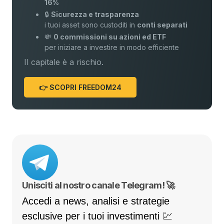
16%
🔒
Sicurezza e trasparenza
i tuoi asset sono custoditi in
conti separati
💸
0 commissioni su azioni ed ETF
per iniziare a investire in modo efficiente
Il capitale è a rischio.
👉 SCOPRI FREEDOM24
Unisciti al nostro canale Telegram! 🚀
Accedi a news, analisi e strategie
esclusive per i tuoi investimenti 💹