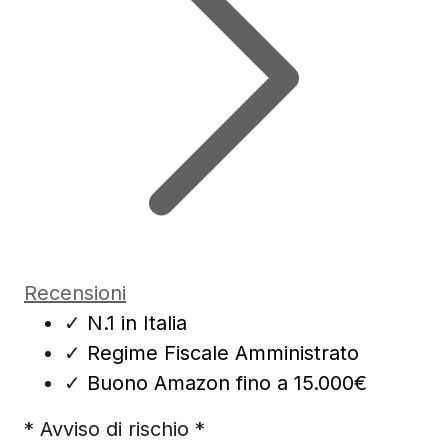
Recensioni
✓
N.1 in Italia
✓
Regime Fiscale Amministrato
✓
Buono Amazon fino a 15.000€
* Avviso di rischio *