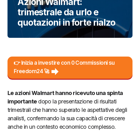
Azioni Walmart:
trimestrale da urlo e
quotazioni in forte rialzo
👉 Inizia a investire con 0 Commissioni su
Freedom24 🚀
Le azioni Walmart hanno ricevuto una spinta
importante
dopo la presentazione di risultati
trimestrali che hanno superato le aspettative degli
analisti, confermando la sua capacità di crescere
anche in un contesto economico complesso.