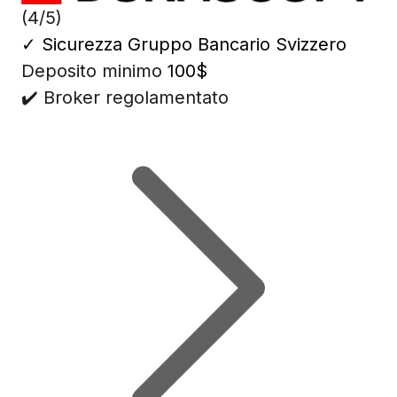
(4/5)
✓
Sicurezza Gruppo Bancario Svizzero
Deposito minimo
100$
✔️ Broker regolamentato