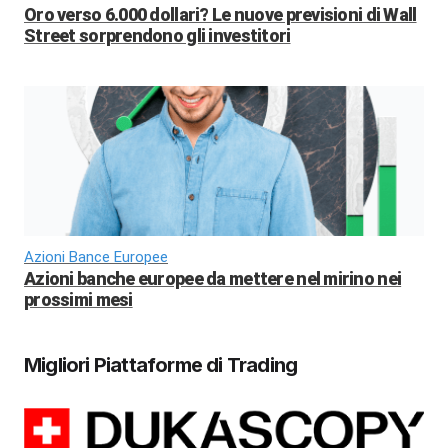
Oro verso 6.000 dollari? Le nuove previsioni di Wall
Street sorprendono gli investitori
Azioni Bance Europee
Azioni banche europee da mettere nel mirino nei
prossimi mesi
Migliori Piattaforme di Trading