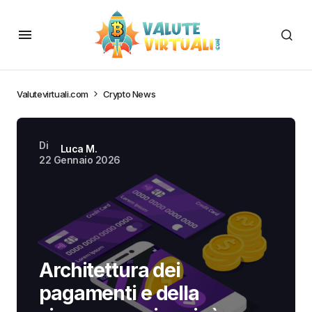
Valutevirtuali.com
Crypto News
Di
Luca M.
22 Gennaio 2026
Architettura dei
pagamenti e della