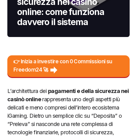
sicurezza nei casinò
online: come funziona
davvero il sistema
👉 Inizia a investire con 0 Commissioni su
Freedom24 🚀
L’architettura dei
pagamenti e della sicurezza nei
casinò online
rappresenta uno degli aspetti più
delicati e meno compresi dell’intero ecosistema
iGaming. Dietro un semplice clic su “Deposita” o
“Preleva” si nasconde una rete complessa di
tecnologie finanziarie, protocolli di sicurezza,