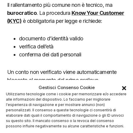
Il rallentamento più comune non è tecnico, ma
burocratico
. La procedura
Know Your Customer
(KYC)
è obbligatoria per legge e richiede:
documento d’identità valido
verifica dell’età
conferma dei dati personali
Un conto non verificato viene automaticamente
bloccato al momento del primo prelievo.
Gestisci Consenso Cookie
Utilizziamo tecnologie come i cookie per memorizzare e/o accedere
Consiglio pratico:
completare la verifica subito
alle informazioni del dispositivo. Lo facciamo per migliorare
l'esperienza di navigazione e per mostrare annunci (non)
dopo la registrazione riduce drasticamente i tempi
personalizzati. Il consenso a queste tecnologie ci consentirà di
di pagamento e previene richieste aggiuntive.
elaborare dati quali il comportamento di navigazione o gli ID univoci
su questo sito. Il mancato consenso o la revoca del consenso
possono influire negativamente su alcune caratteristiche e funzioni.
Evoluzione futura: velocità sì, ma