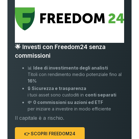
🌟 Investi con Freedom24 senza
commissioni
📊
Idee di investimento degli analisti
Titoli con rendimento medio potenziale fino al
16%
🔒
Sicurezza e trasparenza
i tuoi asset sono custoditi in
conti separati
💸
0 commissioni su azioni ed ETF
per iniziare a investire in modo efficiente
Il capitale è a rischio.
👉 SCOPRI FREEDOM24