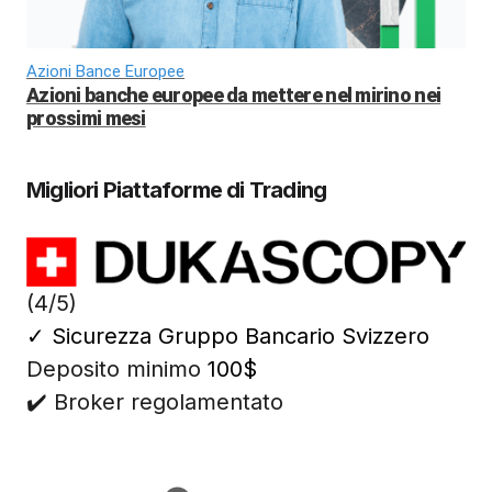
Azioni Bance Europee
Azioni banche europee da mettere nel mirino nei
prossimi mesi
Migliori Piattaforme di Trading
(4/5)
✓
Sicurezza Gruppo Bancario Svizzero
Deposito minimo
100$
✔️ Broker regolamentato