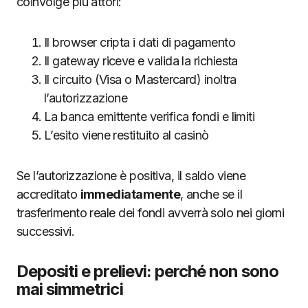
coinvolge più attori:
Il browser cripta i dati di pagamento
Il gateway riceve e valida la richiesta
Il circuito (Visa o Mastercard) inoltra
l’autorizzazione
La banca emittente verifica fondi e limiti
L’esito viene restituito al casinò
Se l’autorizzazione è positiva, il saldo viene
accreditato
immediatamente
, anche se il
trasferimento reale dei fondi avverrà solo nei giorni
successivi.
Depositi e prelievi: perché non sono
mai simmetrici