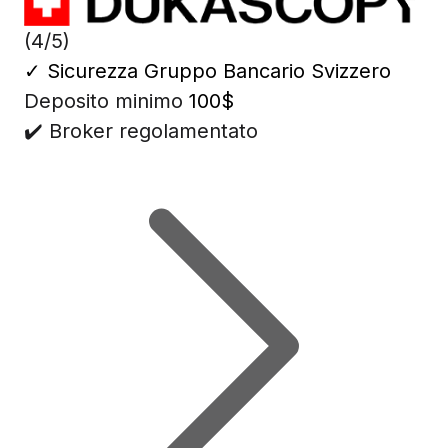
(4/5)
✓
Sicurezza Gruppo Bancario Svizzero
Deposito minimo
100$
✔️ Broker regolamentato