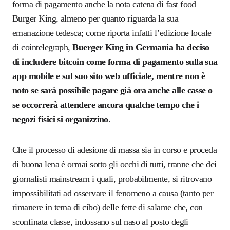
forma di pagamento anche la nota catena di fast food
Burger King, almeno per quanto riguarda la sua
emanazione tedesca; come riporta infatti l’edizione locale
di cointelegraph,
Buerger King in Germania ha deciso
di includere bitcoin come forma di pagamento sulla sua
app mobile e sul suo sito web ufficiale, mentre non è
noto se sarà possibile pagare già ora anche alle casse o
se occorrerà attendere ancora qualche tempo che i
negozi fisici si organizzino
.
Che il processo di adesione di massa sia in corso e proceda
di buona lena è ormai sotto gli occhi di tutti, tranne che dei
giornalisti mainstream i quali, probabilmente, si ritrovano
impossibilitati ad osservare il fenomeno a causa (tanto per
rimanere in tema di cibo) delle fette di salame che, con
sconfinata classe, indossano sul naso al posto degli