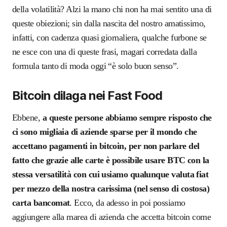
della volatilità? Alzi la mano chi non ha mai sentito una di
queste obiezioni; sin dalla nascita del nostro amatissimo,
infatti, con cadenza quasi giornaliera, qualche furbone se
ne esce con una di queste frasi, magari corredata dalla
formula tanto di moda oggi “è solo buon senso”.
Bitcoin dilaga nei Fast Food
Ebbene,
a queste persone abbiamo sempre risposto che
ci sono migliaia di aziende sparse per il mondo che
accettano pagamenti in bitcoin, per non parlare del
fatto che grazie alle carte è possibile usare BTC con la
stessa versatilità con cui usiamo qualunque valuta fiat
per mezzo della nostra carissima (nel senso di costosa)
carta bancomat
. Ecco, da adesso in poi possiamo
aggiungere alla marea di azienda che accetta bitcoin come