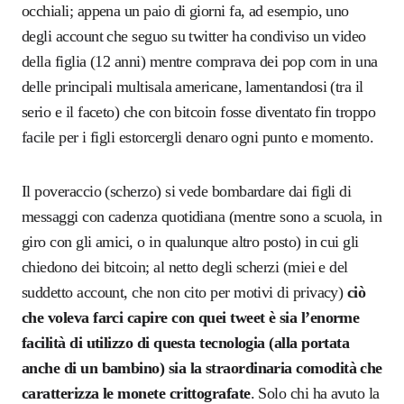
occhiali; appena un paio di giorni fa, ad esempio, uno
degli account che seguo su twitter ha condiviso un video
della figlia (12 anni) mentre comprava dei pop corn in una
delle principali multisala americane, lamentandosi (tra il
serio e il faceto) che con bitcoin fosse diventato fin troppo
facile per i figli estorcergli denaro ogni punto e momento.
Il poveraccio (scherzo) si vede bombardare dai figli di
messaggi con cadenza quotidiana (mentre sono a scuola, in
giro con gli amici, o in qualunque altro posto) in cui gli
chiedono dei bitcoin; al netto degli scherzi (miei e del
suddetto account, che non cito per motivi di privacy)
ciò
che voleva farci capire con quei tweet è sia l’enorme
facilità di utilizzo di questa tecnologia (alla portata
anche di un bambino) sia la straordinaria comodità che
caratterizza le monete crittografate
. Solo chi ha avuto la