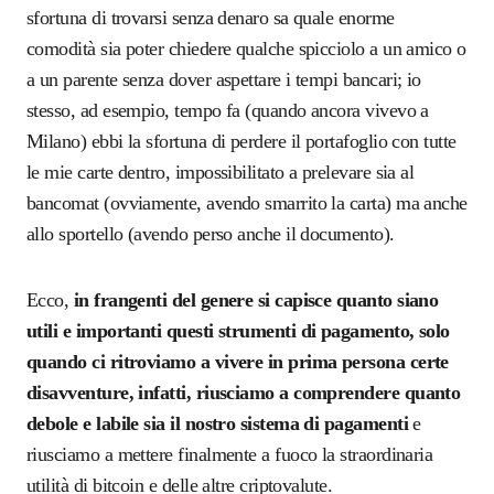
sfortuna di trovarsi senza denaro sa quale enorme
comodità sia poter chiedere qualche spicciolo a un amico o
a un parente senza dover aspettare i tempi bancari; io
stesso, ad esempio, tempo fa (quando ancora vivevo a
Milano) ebbi la sfortuna di perdere il portafoglio con tutte
le mie carte dentro, impossibilitato a prelevare sia al
bancomat (ovviamente, avendo smarrito la carta) ma anche
allo sportello (avendo perso anche il documento).
Ecco,
in frangenti del genere si capisce quanto siano
utili e importanti questi strumenti di pagamento, solo
quando ci ritroviamo a vivere in prima persona certe
disavventure, infatti, riusciamo a comprendere quanto
debole e labile sia il nostro sistema di pagamenti
e
riusciamo a mettere finalmente a fuoco la straordinaria
utilità di bitcoin e delle altre criptovalute.