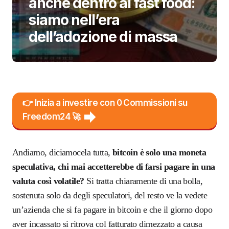
anche dentro ai fast food:
siamo nell’era
dell’adozione di massa
👉 Inizia a investire con 0 Commissioni su
Freedom24 🚀
Andiamo, diciamocela tutta,
bitcoin è solo una moneta
speculativa, chi mai accetterebbe di farsi pagare in una
valuta così volatile?
Si tratta chiaramente di una bolla,
sostenuta solo da degli speculatori, del resto ve la vedete
un’azienda che si fa pagare in bitcoin e che il giorno dopo
aver incassato si ritrova col fatturato dimezzato a causa