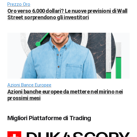
Prezzo Oro
Oro verso 6.000 dollari? Le nuove previsioni di Wall
Street sorprendono gli investitori
Azioni Bance Europee
Azioni banche europee da mettere nel mirino nei
prossimi mesi
Migliori Piattaforme di Trading