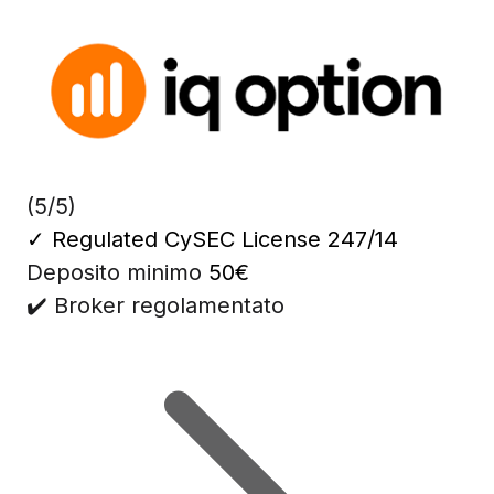
(5/5)
✓
Regulated CySEC License 247/14
Deposito minimo
50€
✔️ Broker regolamentato