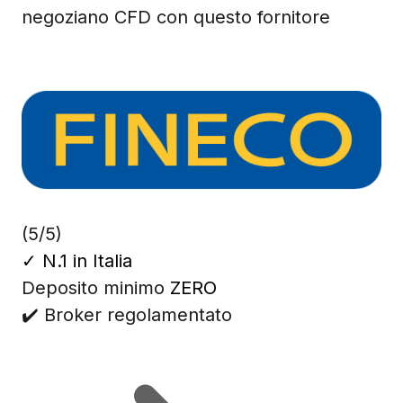
negoziano CFD con questo fornitore
(5/5)
✓
N.1 in Italia
Deposito minimo
ZERO
✔️ Broker regolamentato