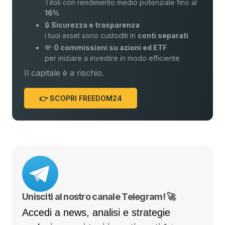
Titoli con rendimento medio potenziale fino al
16%
🔒
Sicurezza e trasparenza
i tuoi asset sono custoditi in
conti separati
💸
0 commissioni su azioni ed ETF
per iniziare a investire in modo efficiente
Il capitale è a rischio.
👉 SCOPRI FREEDOM24
Unisciti al nostro canale Telegram! 🚀
Accedi a news, analisi e strategie